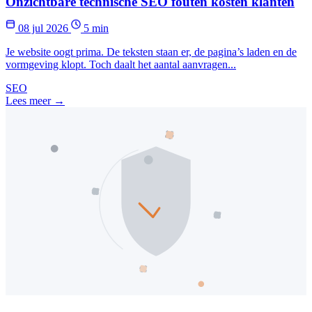
Onzichtbare technische SEO fouten kosten klanten
08 jul 2026
5 min
Je website oogt prima. De teksten staan er, de pagina’s laden en de
vormgeving klopt. Toch daalt het aantal aanvragen...
SEO
Lees meer →