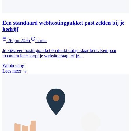
Een standaard webhostingpakket past zelden bij je
bedrijf
26 jun 2026
5 min
Je kiest een hostingpakket en denkt dat je klaar bent. Een paar
maanden later loopt je website traag, of je...
Webhosting
Lees meer →