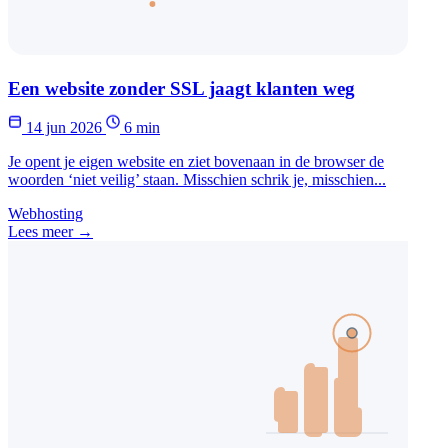
Een website zonder SSL jaagt klanten weg
14 jun 2026
6 min
Je opent je eigen website en ziet bovenaan in de browser de
woorden ‘niet veilig’ staan. Misschien schrik je, misschien...
Webhosting
Lees meer →