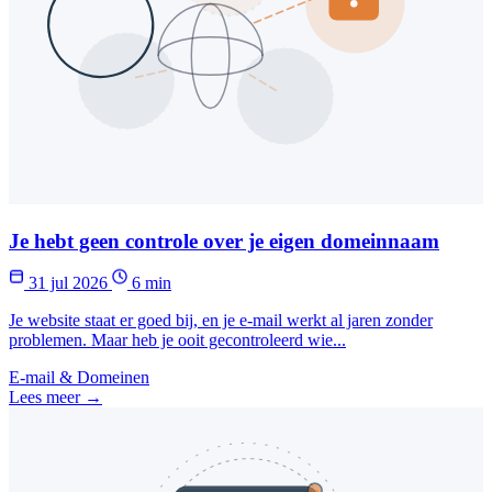
Je hebt geen controle over je eigen domeinnaam
31 jul 2026
6 min
Je website staat er goed bij, en je e-mail werkt al jaren zonder
problemen. Maar heb je ooit gecontroleerd wie...
E-mail & Domeinen
Lees meer →