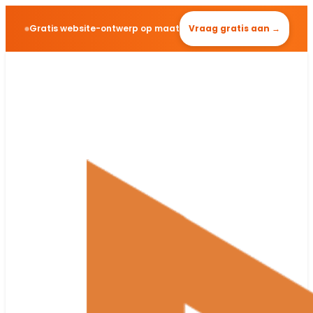
Gratis website-ontwerp op maat
Vraag gratis aan →