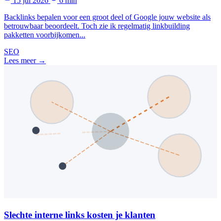
15 jul 2026
6 min
Backlinks bepalen voor een groot deel of Google jouw website als
betrouwbaar beoordeelt. Toch zie ik regelmatig linkbuilding
pakketten voorbijkomen...
SEO
Lees meer →
Slechte interne links kosten je klanten