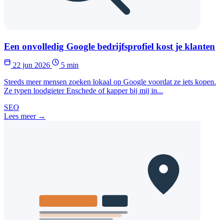
Een onvolledig Google bedrijfsprofiel kost je klanten
22 jun 2026
5 min
Steeds meer mensen zoeken lokaal op Google voordat ze iets kopen.
Ze typen loodgieter Enschede of kapper bij mij in...
SEO
Lees meer →