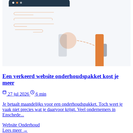
Een verkeerd website onderhoudspakket kost je
meer
27 jul 2026
6 min
Je betaalt maandelijks voor een onderhoudspakket. Toch weet je
vaak niet precies wat je daarvoor krijgt. Veel ondernemers in
Enschede...
Website Onderhoud
Lees meer →