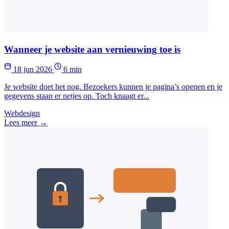
Wanneer je website aan vernieuwing toe is
18 jun 2026
6 min
Je website doet het nog. Bezoekers kunnen je pagina’s openen en je
gegevens staan er netjes op. Toch knaagt er...
Webdesign
Lees meer →