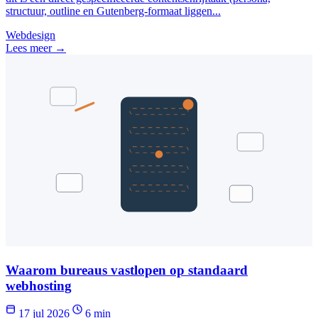
structuur, outline en Gutenberg-formaat liggen...
Webdesign
Lees meer →
Waarom bureaus vastlopen op standaard
webhosting
17 jul 2026
6 min