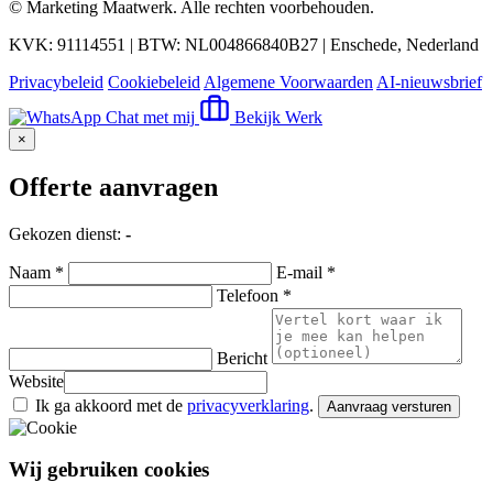
©
Marketing Maatwerk
. Alle rechten voorbehouden.
KVK: 91114551 | BTW: NL004866840B27 | Enschede, Nederland
Privacybeleid
Cookiebeleid
Algemene Voorwaarden
AI-nieuwsbrief
Chat met mij
Bekijk Werk
×
Offerte aanvragen
Gekozen dienst:
-
Naam *
E-mail *
Telefoon *
Bericht
Website
Ik ga akkoord met de
privacyverklaring
.
Aanvraag versturen
Wij gebruiken cookies