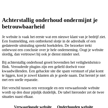
Achterstallig onderhoud ondermijnt je
betrouwbaarheid
Je website is vaak het eerste wat een nieuwe klant van je bedrijf ziet.
Een foutmelding, een ontbrekend slotje in de adresbalk of een
gedateerde uitstraling spreekt boekdelen. De bezoeker trekt
onbewust een conclusie over je hele onderneming. Oogt je website
slordig, dan vertrouwt hij ook je dienst minder snel.
Bij achterstallig onderhoud groeit bovendien het veiligheidsrisico
flink. Verouderde plugins zijn een geliefd doelwit voor
kwaadwillenden. Een gehackte site die spam verstuurt of plat komt
te liggen, kost je zowel klanten als je goede naam. Dat herstel je niet
met een snelle reparatie.
Het verschil tussen een verzorgde en een verwaarloosde website
wordt op den duur pijnlijk duidelijk. De tabel hieronder zet de twee
situaties naast elkaar.
Verwaarloosde website
Onderhouden website