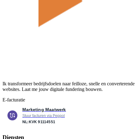
Ik transformeer bedrijfsdoelen naar feilloze, snelle en converterende
websites. Laat me jouw digitale fundering bouwen.
E-facturatie
Marketing Maatwerk
Stuur facturen via Peppol
NL:KVK
91114551
Diensten