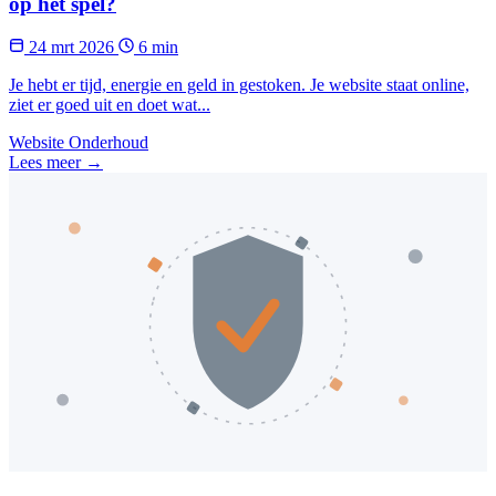
op het spel?
24 mrt 2026
6 min
Je hebt er tijd, energie en geld in gestoken. Je website staat online,
ziet er goed uit en doet wat...
Website Onderhoud
Lees meer →