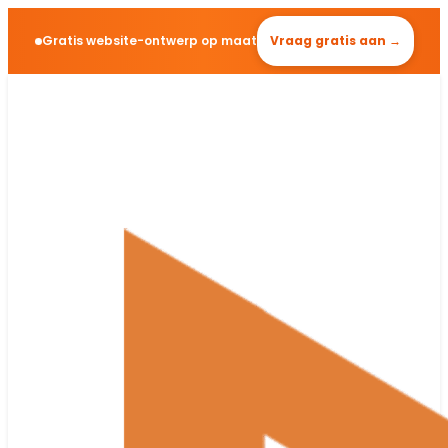
Gratis website-ontwerp op maat
Vraag gratis aan →