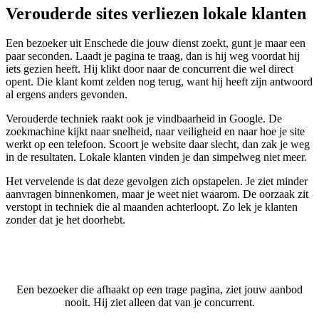
Verouderde sites verliezen lokale klanten
Een bezoeker uit Enschede die jouw dienst zoekt, gunt je maar een
paar seconden. Laadt je pagina te traag, dan is hij weg voordat hij
iets gezien heeft. Hij klikt door naar de concurrent die wel direct
opent. Die klant komt zelden nog terug, want hij heeft zijn antwoord
al ergens anders gevonden.
Verouderde techniek raakt ook je vindbaarheid in Google. De
zoekmachine kijkt naar snelheid, naar veiligheid en naar hoe je site
werkt op een telefoon. Scoort je website daar slecht, dan zak je weg
in de resultaten. Lokale klanten vinden je dan simpelweg niet meer.
Het vervelende is dat deze gevolgen zich opstapelen. Je ziet minder
aanvragen binnenkomen, maar je weet niet waarom. De oorzaak zit
verstopt in techniek die al maanden achterloopt. Zo lek je klanten
zonder dat je het doorhebt.
Een bezoeker die afhaakt op een trage pagina, ziet jouw aanbod
nooit. Hij ziet alleen dat van je concurrent.