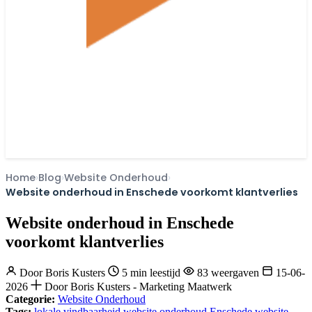
Home
Blog
Website Onderhoud
Website onderhoud in Enschede voorkomt klantverlies
Website onderhoud in Enschede
voorkomt klantverlies
Door
Boris Kusters
5 min leestijd
83 weergaven
15-06-
2026
Door Boris Kusters - Marketing Maatwerk
Categorie:
Website Onderhoud
Tags:
lokale vindbaarheid
website onderhoud Enschede
website-