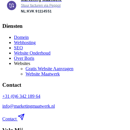
Stuur facturen via Peppol
NL:KVK
91114551
Diensten
Domein
Webhosting
SEO
Website Onderhoud
Over Boris
Websites
Gratis Website Aanvragen
Website Maatwerk
Contact
+31 (0)6 342 189 64
info@marketingmaatwerk.nl
Contact