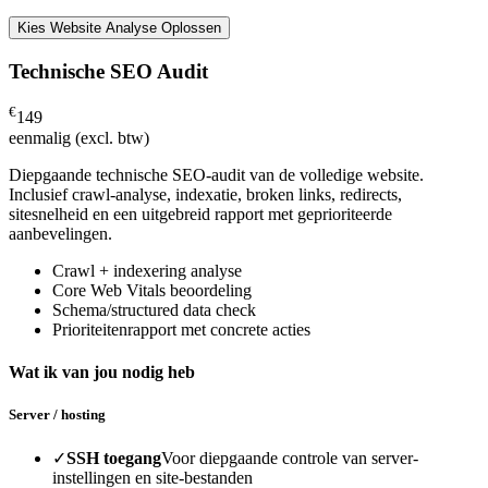
Kies Website Analyse Oplossen
Technische SEO Audit
€
149
eenmalig (excl. btw)
Diepgaande technische SEO-audit van de volledige website.
Inclusief crawl-analyse, indexatie, broken links, redirects,
sitesnelheid en een uitgebreid rapport met geprioriteerde
aanbevelingen.
Crawl + indexering analyse
Core Web Vitals beoordeling
Schema/structured data check
Prioriteitenrapport met concrete acties
Wat ik van jou nodig heb
Server / hosting
✓
SSH toegang
Voor diepgaande controle van server-
instellingen en site-bestanden