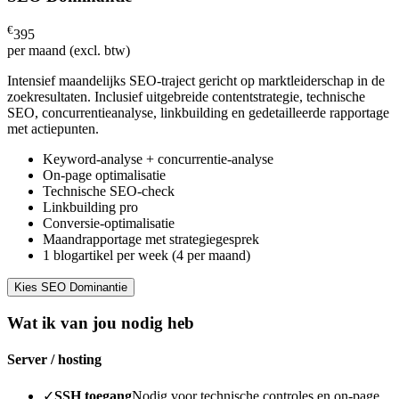
€
395
per maand (excl. btw)
Intensief maandelijks SEO-traject gericht op marktleiderschap in de
zoekresultaten. Inclusief uitgebreide contentstrategie, technische
SEO, concurrentieanalyse, linkbuilding en gedetailleerde rapportage
met actiepunten.
Keyword-analyse + concurrentie-analyse
On-page optimalisatie
Technische SEO-check
Linkbuilding pro
Conversie-optimalisatie
Maandrapportage met strategiegesprek
1 blogartikel per week (4 per maand)
Kies SEO Dominantie
Wat ik van jou nodig heb
Server / hosting
✓
SSH toegang
Nodig voor technische controles en on-page