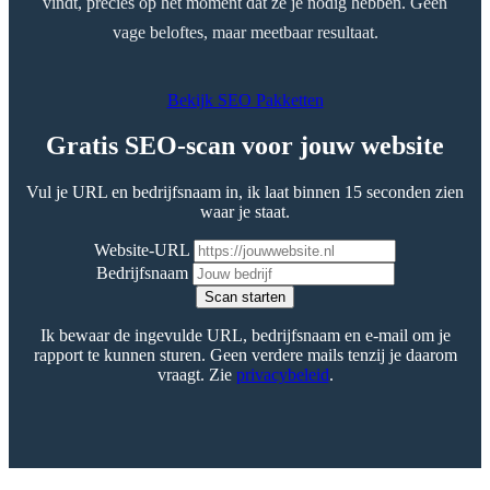
vindt, precies op het moment dat ze je nodig hebben. Geen
vage beloftes, maar meetbaar resultaat.
Bekijk SEO Pakketten
Gratis SEO-scan voor jouw website
Vul je URL en bedrijfsnaam in, ik laat binnen 15 seconden zien
waar je staat.
Website-URL
Bedrijfsnaam
Scan starten
Ik bewaar de ingevulde URL, bedrijfsnaam en e-mail om je
rapport te kunnen sturen. Geen verdere mails tenzij je daarom
vraagt. Zie
privacybeleid
.