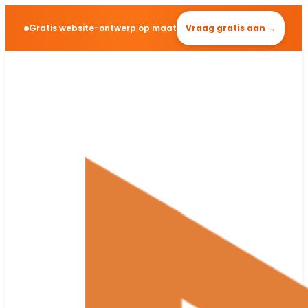
Gratis website-ontwerp op maat
Vraag gratis aan →