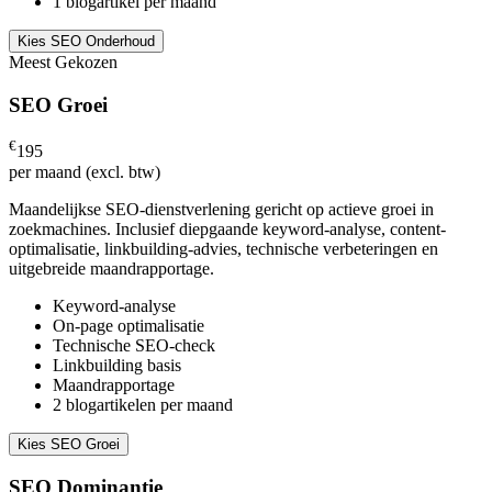
1 blogartikel per maand
Kies SEO Onderhoud
Meest Gekozen
SEO Groei
€
195
per maand (excl. btw)
Maandelijkse SEO-dienstverlening gericht op actieve groei in
zoekmachines. Inclusief diepgaande keyword-analyse, content-
optimalisatie, linkbuilding-advies, technische verbeteringen en
uitgebreide maandrapportage.
Keyword-analyse
On-page optimalisatie
Technische SEO-check
Linkbuilding basis
Maandrapportage
2 blogartikelen per maand
Kies SEO Groei
SEO Dominantie