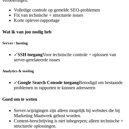
verbeteringen.
Volledige controle op gemelde SEO-problemen
Fix van technische + structurele issues
Korte oplever-rapportage
Wat ik van jou nodig heb
Server / hosting
✓
SSH toegang
Voor technische controle + oplossen van
server-gerelateerde issues
Analytics & tooling
✓
Google Search Console toegang
Benodigd om bestaande
problemen in rapporten te kunnen adresseren
Goed om te weten
Server-wijzigingen zijn alleen mogelijk bij websites die bij
Marketing Maatwerk gehost worden.
Content-herschrijving is niet inbegrepen; alleen technische +
structurele oplossingen.