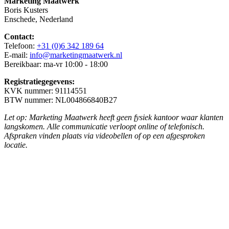
Marketing Maatwerk
Boris Kusters
Enschede, Nederland
Contact:
Telefoon:
+31 (0)6 342 189 64
E-mail:
info@marketingmaatwerk.nl
Bereikbaar: ma-vr 10:00 - 18:00
Registratiegegevens:
KVK nummer: 91114551
BTW nummer: NL004866840B27
Let op: Marketing Maatwerk heeft geen fysiek kantoor waar klanten
langskomen. Alle communicatie verloopt online of telefonisch.
Afspraken vinden plaats via videobellen of op een afgesproken
locatie.