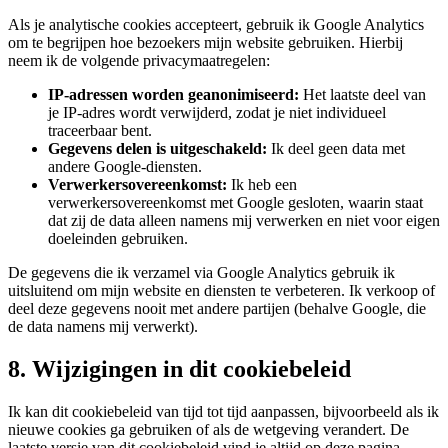
Als je analytische cookies accepteert, gebruik ik Google Analytics
om te begrijpen hoe bezoekers mijn website gebruiken. Hierbij
neem ik de volgende privacymaatregelen:
IP-adressen worden geanonimiseerd:
Het laatste deel van
je IP-adres wordt verwijderd, zodat je niet individueel
traceerbaar bent.
Gegevens delen is uitgeschakeld:
Ik deel geen data met
andere Google-diensten.
Verwerkersovereenkomst:
Ik heb een
verwerkersovereenkomst met Google gesloten, waarin staat
dat zij de data alleen namens mij verwerken en niet voor eigen
doeleinden gebruiken.
De gegevens die ik verzamel via Google Analytics gebruik ik
uitsluitend om mijn website en diensten te verbeteren. Ik verkoop of
deel deze gegevens nooit met andere partijen (behalve Google, die
de data namens mij verwerkt).
8. Wijzigingen in dit cookiebeleid
Ik kan dit cookiebeleid van tijd tot tijd aanpassen, bijvoorbeeld als ik
nieuwe cookies ga gebruiken of als de wetgeving verandert. De
laatste versie van dit cookiebeleid vind je altijd op deze pagina.