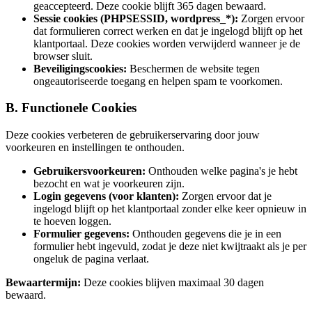
geaccepteerd. Deze cookie blijft 365 dagen bewaard.
Sessie cookies (PHPSESSID, wordpress_*):
Zorgen ervoor
dat formulieren correct werken en dat je ingelogd blijft op het
klantportaal. Deze cookies worden verwijderd wanneer je de
browser sluit.
Beveiligingscookies:
Beschermen de website tegen
ongeautoriseerde toegang en helpen spam te voorkomen.
B. Functionele Cookies
Deze cookies verbeteren de gebruikerservaring door jouw
voorkeuren en instellingen te onthouden.
Gebruikersvoorkeuren:
Onthouden welke pagina's je hebt
bezocht en wat je voorkeuren zijn.
Login gegevens (voor klanten):
Zorgen ervoor dat je
ingelogd blijft op het klantportaal zonder elke keer opnieuw in
te hoeven loggen.
Formulier gegevens:
Onthouden gegevens die je in een
formulier hebt ingevuld, zodat je deze niet kwijtraakt als je per
ongeluk de pagina verlaat.
Bewaartermijn:
Deze cookies blijven maximaal 30 dagen
bewaard.