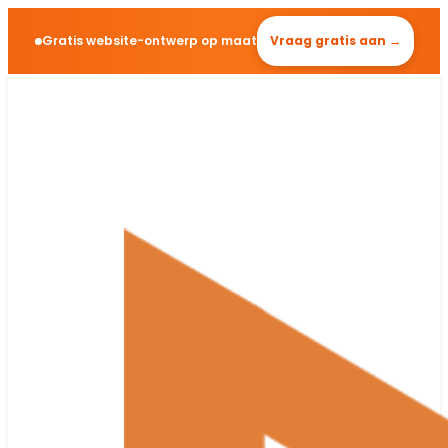
Gratis website-ontwerp op maat
Vraag gratis aan →