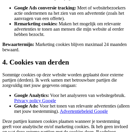
Google Ads conversie tracking:
Meet of websitebezoekers
actie ondernemen na het zien van een advertentie (zoals het
aanvragen van een offerte).
Remarketing cookies:
Maken het mogelijk om relevante
advertenties te tonen aan mensen die mijn website al eerder
hebben bezocht.
Bewaartermijn:
Marketing cookies blijven maximaal 24 maanden
bewaard.
4. Cookies van derden
Sommige cookies op deze website worden geplaatst door externe
partijen (derden). Ik werk samen met betrouwbare partijen die
zorgvuldig met jouw gegevens omgaan:
Google Analytics:
Voor het analyseren van websitegebruik.
Privacy policy Google
Google Ads:
Voor het tonen van relevante advertenties (alleen
met jouw toestemming).
Advertentiebeleid Google
Deze partijen kunnen cookies plaatsen wanneer je toestemming
geeft voor analytische en/of marketing cookies. Ik heb geen invloed
op wat deze externe partijen met de cookies doen. Raadpleeg