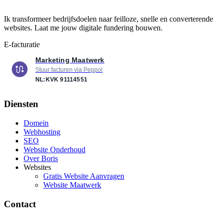
Ik transformeer bedrijfsdoelen naar feilloze, snelle en converterende
websites. Laat me jouw digitale fundering bouwen.
E-facturatie
Marketing Maatwerk
Stuur facturen via Peppol
NL:KVK
91114551
Diensten
Domein
Webhosting
SEO
Website Onderhoud
Over Boris
Websites
Gratis Website Aanvragen
Website Maatwerk
Contact