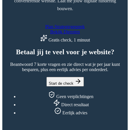
converterende website. Laat me jouw digitale fundering
bouwen.
Plan Strategiegesprek
Bekijk Diensten
Gratis check, 1 minuut
Betaal jij te veel voor je website?
Beantwoord 7 korte vragen en zie direct wat je per jaar kunt
besparen, plus een eerlijk advies per onderdeel.
Start de check
Geen verplichtingen
Direct resultaat
Eerlijk advies