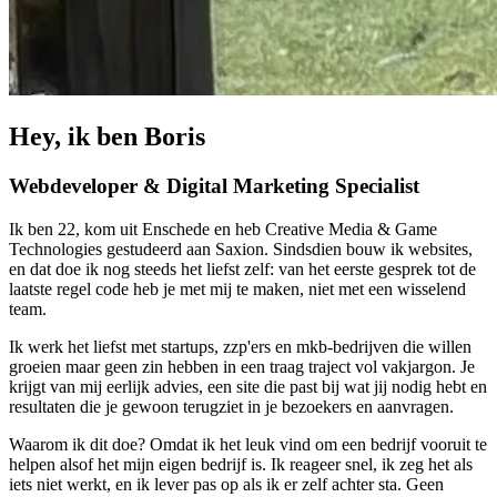
Hey, ik ben Boris
Webdeveloper & Digital Marketing Specialist
Ik ben 22, kom uit Enschede en heb Creative Media & Game
Technologies gestudeerd aan Saxion. Sindsdien bouw ik websites,
en dat doe ik nog steeds het liefst zelf: van het eerste gesprek tot de
laatste regel code heb je met mij te maken, niet met een wisselend
team.
Ik werk het liefst met startups, zzp'ers en mkb-bedrijven die willen
groeien maar geen zin hebben in een traag traject vol vakjargon. Je
krijgt van mij eerlijk advies, een site die past bij wat jij nodig hebt en
resultaten die je gewoon terugziet in je bezoekers en aanvragen.
Waarom ik dit doe? Omdat ik het leuk vind om een bedrijf vooruit te
helpen alsof het mijn eigen bedrijf is. Ik reageer snel, ik zeg het als
iets niet werkt, en ik lever pas op als ik er zelf achter sta. Geen