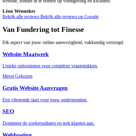
website, zonder in te boeten op vormgeving en kwaliteit.
Léon Wennekes
Bekijk alle reviews
Bekijk alle reviews op Google
Van Fundering tot Finesse
Elk aspect van jouw online aanwezigheid, vakkundig verzorgd.
Website Maatwerk
Unieke oplossingen voor complexe vraagstukken.
Meest Gekozen
Gratis Website Aanvragen
Een vliegende start voor jouw onderneming.
SEO
Domineer de zoekresultaten en trek klanten aan.
Webhosting