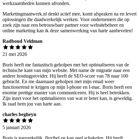
werkzaamheden kunnen afronden.
Marketingmaatwerk.nl denkt actief mee, komt afspraken na en levert
oplossingen die daadwerkelijk werken. Voor ondernemers die op
zoek zijn naar een betrouwbare partner voor websitebeheer en
online marketing kan ik deze samenwerking van harte aanbevelen!
Radboud Veldman
21 mei 2026
Boris heeft me fantastisch geholpen met het optimaliseren van de
technische kant van mijn website. Met name de migratie naar een
andere hostingprovider. Hij heeft de SEO-score van 78 naar 100
gebracht. En me daarnaast geholpen met mijn email weer
functionerend te krijgen op mijn I-phone en I-mac. Boris heeft een
enorme prettige manier van communiceren. Hij is heel betrokken.
Zijn inzet voor het optimaliseren van wat er beter kan, is geweldig.
Ik raad hem jou van harte aan.
charles begheyn
5 januari 2026
Boris is toegankelijk, flexibel en kan snel schakelen. Hij heeft