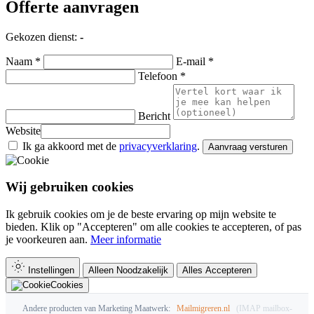
Offerte aanvragen
Gekozen dienst:
-
Naam *
E-mail *
Telefoon *
Bericht
Website
Ik ga akkoord met de
privacyverklaring
.
Aanvraag versturen
Wij gebruiken cookies
Ik gebruik cookies om je de beste ervaring op mijn website te
bieden. Klik op "Accepteren" om alle cookies te accepteren, of pas
je voorkeuren aan.
Meer informatie
Instellingen
Alleen Noodzakelijk
Alles Accepteren
Cookies
Andere producten van Marketing Maatwerk:
Mailmigreren.nl
(IMAP mailbox-