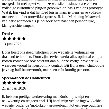
meegedacht met opzet van onze website, business case en een
volledige customized plug-in gebouwd op basis van ons prototype.
Wat ik fijn vind is dat hij goed luistert naar je wens en je volledig
meeneemt in het (ontwikkel)proces. Ik kan Marketing Maatwerk
van harte aanraden als je op zoek bent naar een persoonlijke,
klantgerichte aanpak.
Denise
13 juni 2026
Boris heeft ons goed geholpen onze website te verhuizen en
draaiend te houden. Door zijn service werkt alles optimaal en qua
kosten komen we ook beter uit dan bij onze vorige provider. Ik
waardeer vooral het persoonlijk contact. Bij Boris geen chatbot die
je vraag half beantwoordt, maar een echt kundig persoon.
Speel-o-theek de Dobbelsteen
21 januari 2026
Ik heb een prettige werkervaring met Boris, hij is stipt en
nauwkeurig en reageert snel. Hij heeft mijn veel te ingewikkelde
website (onder de 'motorkap') teruggebracht tot een eenvoudigere