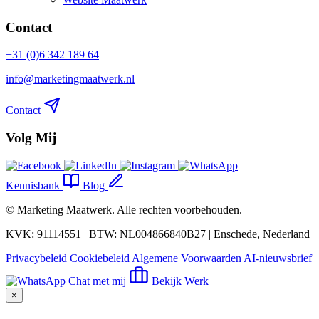
Contact
+31 (0)6 342 189 64
info@marketingmaatwerk.nl
Contact
Volg Mij
Kennisbank
Blog
©
Marketing Maatwerk
. Alle rechten voorbehouden.
KVK: 91114551 | BTW: NL004866840B27 | Enschede, Nederland
Privacybeleid
Cookiebeleid
Algemene Voorwaarden
AI-nieuwsbrief
Chat met mij
Bekijk Werk
×