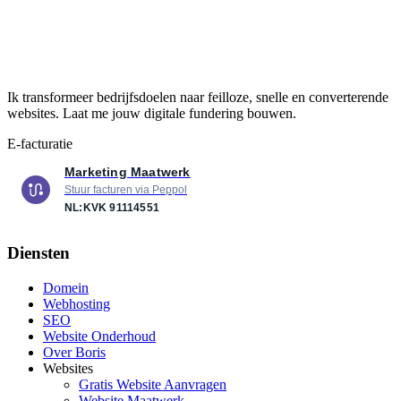
Ik transformeer bedrijfsdoelen naar feilloze, snelle en converterende
websites. Laat me jouw digitale fundering bouwen.
E-facturatie
Marketing Maatwerk
Stuur facturen via Peppol
NL:KVK
91114551
Diensten
Domein
Webhosting
SEO
Website Onderhoud
Over Boris
Websites
Gratis Website Aanvragen
Website Maatwerk