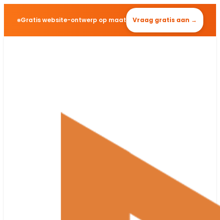
Gratis website-ontwerp op maat
Vraag gratis aan →