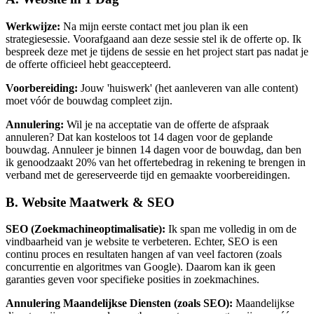
Werkwijze:
Na mijn eerste contact met jou plan ik een
strategiesessie. Voorafgaand aan deze sessie stel ik de offerte op. Ik
bespreek deze met je tijdens de sessie en het project start pas nadat je
de offerte officieel hebt geaccepteerd.
Voorbereiding:
Jouw 'huiswerk' (het aanleveren van alle content)
moet vóór de bouwdag compleet zijn.
Annulering:
Wil je na acceptatie van de offerte de afspraak
annuleren? Dat kan kosteloos tot 14 dagen voor de geplande
bouwdag. Annuleer je binnen 14 dagen voor de bouwdag, dan ben
ik genoodzaakt 20% van het offertebedrag in rekening te brengen in
verband met de gereserveerde tijd en gemaakte voorbereidingen.
B. Website Maatwerk & SEO
SEO (Zoekmachineoptimalisatie):
Ik span me volledig in om de
vindbaarheid van je website te verbeteren. Echter, SEO is een
continu proces en resultaten hangen af van veel factoren (zoals
concurrentie en algoritmes van Google). Daarom kan ik geen
garanties geven voor specifieke posities in zoekmachines.
Annulering Maandelijkse Diensten (zoals SEO):
Maandelijkse