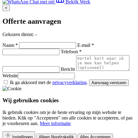
Chat met mij
Bekijk Werk
×
Offerte aanvragen
Gekozen dienst:
-
Naam *
E-mail *
Telefoon *
Bericht
Website
Ik ga akkoord met de
privacyverklaring
.
Aanvraag versturen
Wij gebruiken cookies
Ik gebruik cookies om je de beste ervaring op mijn website te
bieden. Klik op "Accepteren" om alle cookies te accepteren, of pas
je voorkeuren aan.
Meer informatie
Instellingen
Alleen Noodzakelijk
Alles Accepteren