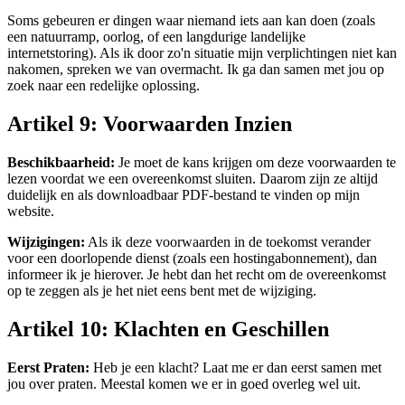
Soms gebeuren er dingen waar niemand iets aan kan doen (zoals
een natuurramp, oorlog, of een langdurige landelijke
internetstoring). Als ik door zo'n situatie mijn verplichtingen niet kan
nakomen, spreken we van overmacht. Ik ga dan samen met jou op
zoek naar een redelijke oplossing.
Artikel 9: Voorwaarden Inzien
Beschikbaarheid:
Je moet de kans krijgen om deze voorwaarden te
lezen voordat we een overeenkomst sluiten. Daarom zijn ze altijd
duidelijk en als downloadbaar PDF-bestand te vinden op mijn
website.
Wijzigingen:
Als ik deze voorwaarden in de toekomst verander
voor een doorlopende dienst (zoals een hostingabonnement), dan
informeer ik je hierover. Je hebt dan het recht om de overeenkomst
op te zeggen als je het niet eens bent met de wijziging.
Artikel 10: Klachten en Geschillen
Eerst Praten:
Heb je een klacht? Laat me er dan eerst samen met
jou over praten. Meestal komen we er in goed overleg wel uit.