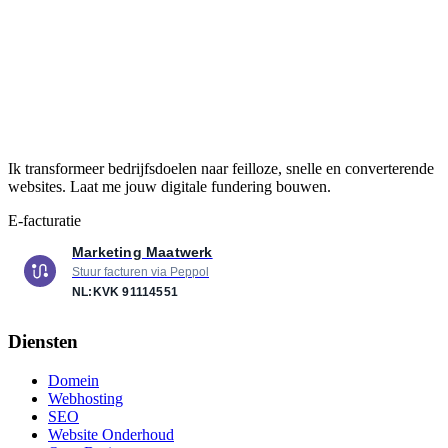
Ik transformeer bedrijfsdoelen naar feilloze, snelle en converterende
websites. Laat me jouw digitale fundering bouwen.
E-facturatie
Marketing Maatwerk
Stuur facturen via Peppol
NL:KVK
91114551
Diensten
Domein
Webhosting
SEO
Website Onderhoud