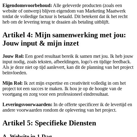
Eigendomsvoorbehoud:
Alle geleverde producten (zoals een
website of ontwerp) blijven eigendom van Marketing Maatwerk
totdat de volledige factuur is betaald. Dit betekent dat ik het recht
heb om de levering terug te draaien als betaling uitblijft.
Artikel 4: Mijn samenwerking met jou:
Jouw input & mijn inzet
Jouw Rol:
Een goed resultaat bereik ik samen met jou. Ik heb jouw
input nodig, zoals teksten, afbeeldingen, logo's en tijdige feedback.
Als je deze niet op tijd aanlevert, kan dit de planning van het project
beïnvloeden.
Mijn Rol:
Ik zet mijn expertise en creativiteit volledig in om het
project tot een succes te maken. Ik hou je op de hoogte van de
voortgang en zorg voor een professioneel eindresultaat.
Leveringsvoorwaarden:
In de offerte specificeer ik de levertijd en
andere voorwaarden rondom de oplevering van het project.
Artikel 5: Specifieke Diensten
A. Website in 1 Dag