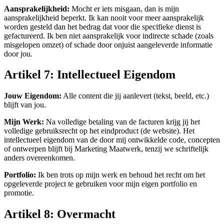
Aansprakelijkheid:
Mocht er iets misgaan, dan is mijn
aansprakelijkheid beperkt. Ik kan nooit voor meer aansprakelijk
worden gesteld dan het bedrag dat voor die specifieke dienst is
gefactureerd. Ik ben niet aansprakelijk voor indirecte schade (zoals
misgelopen omzet) of schade door onjuist aangeleverde informatie
door jou.
Artikel 7: Intellectueel Eigendom
Jouw Eigendom:
Alle content die jij aanlevert (tekst, beeld, etc.)
blijft van jou.
Mijn Werk:
Na volledige betaling van de facturen krijg jij het
volledige gebruiksrecht op het eindproduct (de website). Het
intellectueel eigendom van de door mij ontwikkelde code, concepten
of ontwerpen blijft bij Marketing Maatwerk, tenzij we schriftelijk
anders overeenkomen.
Portfolio:
Ik ben trots op mijn werk en behoud het recht om het
opgeleverde project te gebruiken voor mijn eigen portfolio en
promotie.
Artikel 8: Overmacht