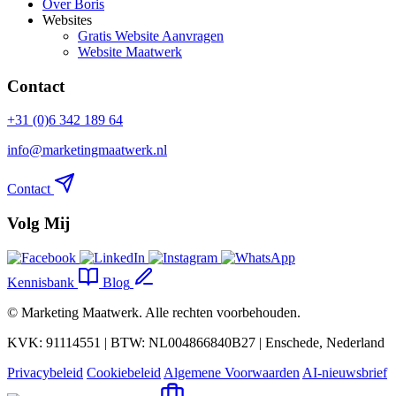
Over Boris
Websites
Gratis Website Aanvragen
Website Maatwerk
Contact
+31 (0)6 342 189 64
info@marketingmaatwerk.nl
Contact
Volg Mij
Kennisbank
Blog
©
Marketing Maatwerk
. Alle rechten voorbehouden.
KVK: 91114551 | BTW: NL004866840B27 | Enschede, Nederland
Privacybeleid
Cookiebeleid
Algemene Voorwaarden
AI-nieuwsbrief