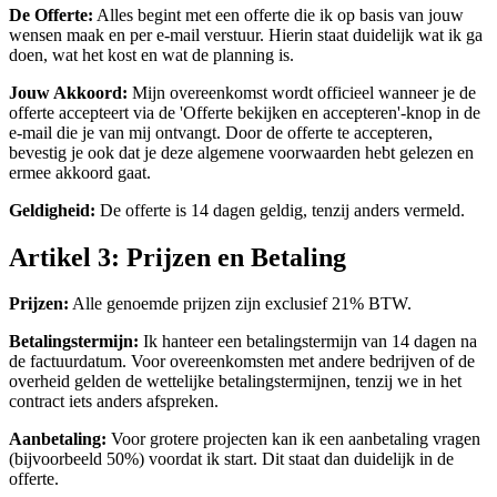
De Offerte:
Alles begint met een offerte die ik op basis van jouw
wensen maak en per e-mail verstuur. Hierin staat duidelijk wat ik ga
doen, wat het kost en wat de planning is.
Jouw Akkoord:
Mijn overeenkomst wordt officieel wanneer je de
offerte accepteert via de 'Offerte bekijken en accepteren'-knop in de
e-mail die je van mij ontvangt. Door de offerte te accepteren,
bevestig je ook dat je deze algemene voorwaarden hebt gelezen en
ermee akkoord gaat.
Geldigheid:
De offerte is 14 dagen geldig, tenzij anders vermeld.
Artikel 3: Prijzen en Betaling
Prijzen:
Alle genoemde prijzen zijn exclusief 21% BTW.
Betalingstermijn:
Ik hanteer een betalingstermijn van 14 dagen na
de factuurdatum. Voor overeenkomsten met andere bedrijven of de
overheid gelden de wettelijke betalingstermijnen, tenzij we in het
contract iets anders afspreken.
Aanbetaling:
Voor grotere projecten kan ik een aanbetaling vragen
(bijvoorbeeld 50%) voordat ik start. Dit staat dan duidelijk in de
offerte.