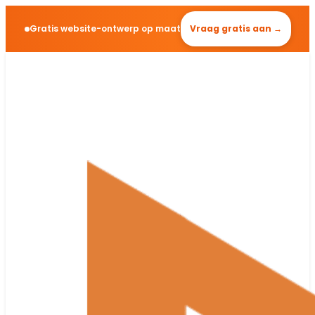
Gratis website-ontwerp op maat
Vraag gratis aan →