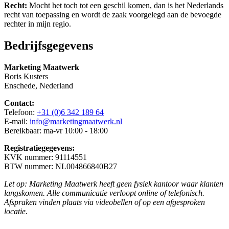
Recht:
Mocht het toch tot een geschil komen, dan is het Nederlands
recht van toepassing en wordt de zaak voorgelegd aan de bevoegde
rechter in mijn regio.
Bedrijfsgegevens
Marketing Maatwerk
Boris Kusters
Enschede, Nederland
Contact:
Telefoon:
+31 (0)6 342 189 64
E-mail:
info@marketingmaatwerk.nl
Bereikbaar: ma-vr 10:00 - 18:00
Registratiegegevens:
KVK nummer: 91114551
BTW nummer: NL004866840B27
Let op: Marketing Maatwerk heeft geen fysiek kantoor waar klanten
langskomen. Alle communicatie verloopt online of telefonisch.
Afspraken vinden plaats via videobellen of op een afgesproken
locatie.