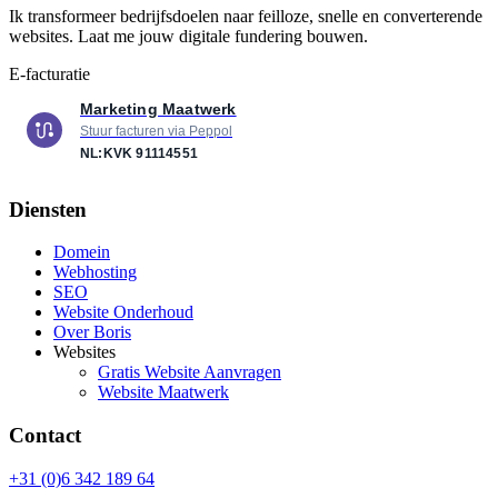
Ik transformeer bedrijfsdoelen naar feilloze, snelle en converterende
websites. Laat me jouw digitale fundering bouwen.
E-facturatie
Marketing Maatwerk
Stuur facturen via Peppol
NL:KVK
91114551
Diensten
Domein
Webhosting
SEO
Website Onderhoud
Over Boris
Websites
Gratis Website Aanvragen
Website Maatwerk
Contact
+31 (0)6 342 189 64