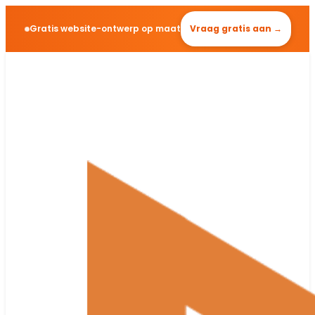
Gratis website-ontwerp op maat
Vraag gratis aan →