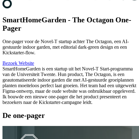
SmartHomeGarden - The Octagon One-
Pager
One-pager voor de Novel-T startup achter The Octagon, een AI-
gestuurde indoor garden, met editorial dark-green design en een
Kickstarter-flow.
Bezoek Website
SmartHomeGarden is een startup uit het Novel-T Start-programma
van de Universiteit Twente. Hun product, The Octagon, is een
geautomatiseerde indoor garden die met AI-gestuurde groeiplannen
planten moeiteloos perfect laat groeien. Het team had een uitgewerkt
Figma-ontwerp, maar de oude website was onbruikbaar opgeleverd.
Ik bouwde een nieuwe one-pager die het product presenteert en
bezoekers naar de Kickstarter-campagne leidt.
De one-pager