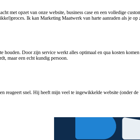
edacht met opzet van onze website, business case en een volledige custo
twikkel)proces. Ik kan Marketing Maatwerk van harte aanraden als je op 
te houden. Door zijn service werkt alles optimaal en qua kosten komen 
ordt, maar een echt kundig persoon.
 en reageert snel. Hij heeft mijn veel te ingewikkelde website (onder de