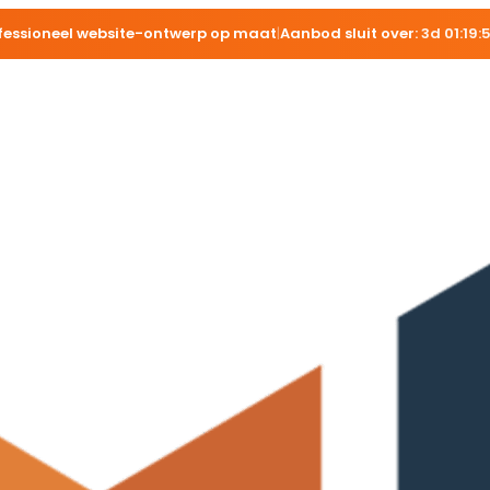
fessioneel website-ontwerp op maat
|
Aanbod sluit over:
3d 01:19: