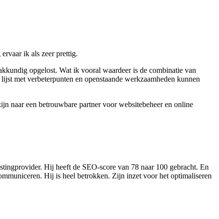
vaar ik als zeer prettig.
akkundig opgelost. Wat ik vooral waardeer is de combinatie van
ge lijst met verbeterpunten en openstaande werkzaamheden kunnen
ijn naar een betrouwbare partner voor websitebeheer en online
ostingprovider. Hij heeft de SEO-score van 78 naar 100 gebracht. En
mmuniceren. Hij is heel betrokken. Zijn inzet voor het optimaliseren