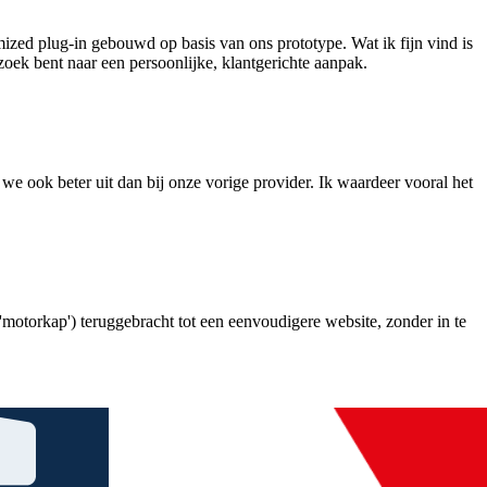
mized plug-in gebouwd op basis van ons prototype. Wat ik fijn vind is
zoek bent naar een persoonlijke, klantgerichte aanpak.
we ook beter uit dan bij onze vorige provider. Ik waardeer vooral het
 'motorkap') teruggebracht tot een eenvoudigere website, zonder in te