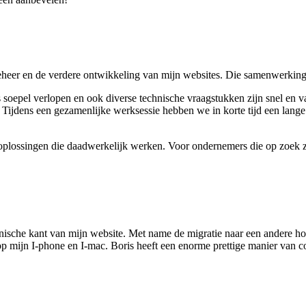
eer en de verdere ontwikkeling van mijn websites. Die samenwerking er
soepel verlopen en ook diverse technische vraagstukken zijn snel en v
. Tijdens een gezamenlijke werksessie hebben we in korte tijd een lan
oplossingen die daadwerkelijk werken. Voor ondernemers die op zoek z
hnische kant van mijn website. Met name de migratie naar een andere h
p mijn I-phone en I-mac. Boris heeft een enorme prettige manier van co