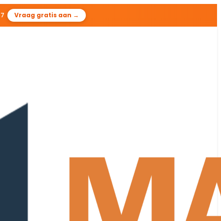
55
Vraag gratis aan →