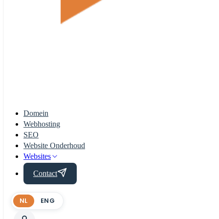
Domein
Webhosting
SEO
Website Onderhoud
Websites
Contact
NL
ENG