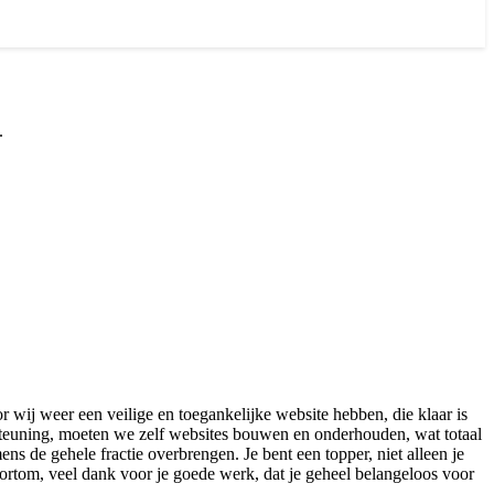
.
r wij weer een veilige en toegankelijke website hebben, die klaar is
steuning, moeten we zelf websites bouwen en onderhouden, wat totaal
s de gehele fractie overbrengen. Je bent een topper, niet alleen je
Kortom, veel dank voor je goede werk, dat je geheel belangeloos voor