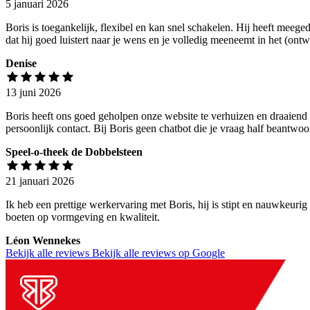
5 januari 2026
Boris is toegankelijk, flexibel en kan snel schakelen. Hij heeft meeg
dat hij goed luistert naar je wens en je volledig meeneemt in het (on
Denise
13 juni 2026
Boris heeft ons goed geholpen onze website te verhuizen en draaiend 
persoonlijk contact. Bij Boris geen chatbot die je vraag half beantwo
Speel-o-theek de Dobbelsteen
21 januari 2026
Ik heb een prettige werkervaring met Boris, hij is stipt en nauwkeurig
boeten op vormgeving en kwaliteit.
Léon Wennekes
Bekijk alle reviews
Bekijk alle reviews op Google