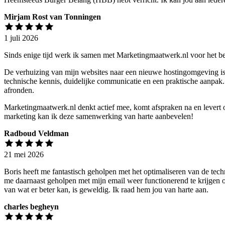
Mirjam Rost van Tonningen
1 juli 2026
Sinds enige tijd werk ik samen met Marketingmaatwerk.nl voor het beh
De verhuizing van mijn websites naar een nieuwe hostingomgeving is 
technische kennis, duidelijke communicatie en een praktische aanpak
afronden.
Marketingmaatwerk.nl denkt actief mee, komt afspraken na en levert 
marketing kan ik deze samenwerking van harte aanbevelen!
Radboud Veldman
21 mei 2026
Boris heeft me fantastisch geholpen met het optimaliseren van de tec
me daarnaast geholpen met mijn email weer functionerend te krijgen o
van wat er beter kan, is geweldig. Ik raad hem jou van harte aan.
charles begheyn