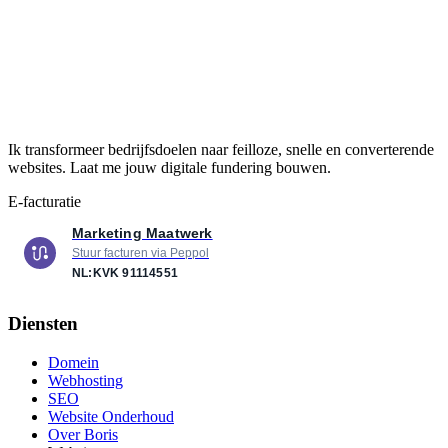
Ik transformeer bedrijfsdoelen naar feilloze, snelle en converterende
websites. Laat me jouw digitale fundering bouwen.
E-facturatie
Marketing Maatwerk
Stuur facturen via Peppol
NL:KVK
91114551
Diensten
Domein
Webhosting
SEO
Website Onderhoud
Over Boris