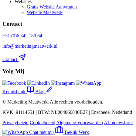
Websites
Gratis Website Aanvragen
Website Maatwerk
Contact
+31 (0)6 342 189 64
info@marketingmaatwerk.nl
Contact
Volg Mij
Kennisbank
Blog
©
Marketing Maatwerk
. Alle rechten voorbehouden.
KVK: 91114551 | BTW: NL004866840B27 | Enschede, Nederland
Privacybeleid
Cookiebeleid
Algemene Voorwaarden
AI-nieuwsbrief
Chat met mij
Bekijk Werk