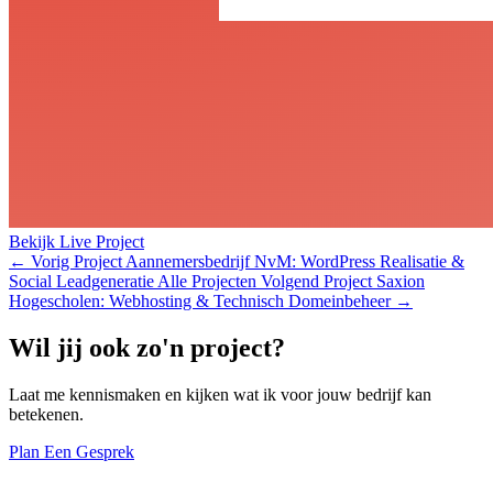
Bekijk Live Project
←
Vorig Project
Aannemersbedrijf NvM: WordPress Realisatie &
Social Leadgeneratie
Alle Projecten
Volgend Project
Saxion
Hogescholen: Webhosting & Technisch Domeinbeheer
→
Wil jij ook zo'n project?
Laat me kennismaken en kijken wat ik voor jouw bedrijf kan
betekenen.
Plan Een Gesprek