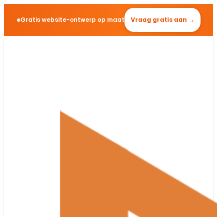
Gratis website-ontwerp op maat
Vraag gratis aan →