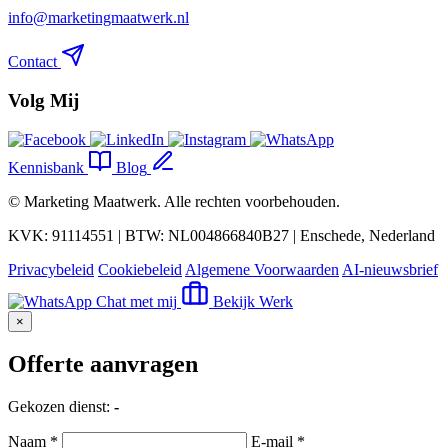
info@marketingmaatwerk.nl
Contact
Volg Mij
Kennisbank
Blog
©
Marketing Maatwerk
. Alle rechten voorbehouden.
KVK: 91114551 | BTW: NL004866840B27 | Enschede, Nederland
Privacybeleid
Cookiebeleid
Algemene Voorwaarden
AI-nieuwsbrief
Chat met mij
Bekijk Werk
×
Offerte aanvragen
Gekozen dienst:
-
Naam *
E-mail *