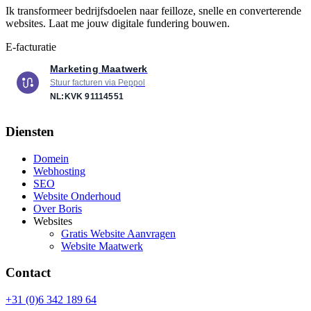
Ik transformeer bedrijfsdoelen naar feilloze, snelle en converterende
websites. Laat me jouw digitale fundering bouwen.
E-facturatie
Marketing Maatwerk
Stuur facturen via Peppol
NL:KVK
91114551
Diensten
Domein
Webhosting
SEO
Website Onderhoud
Over Boris
Websites
Gratis Website Aanvragen
Website Maatwerk
Contact
+31 (0)6 342 189 64