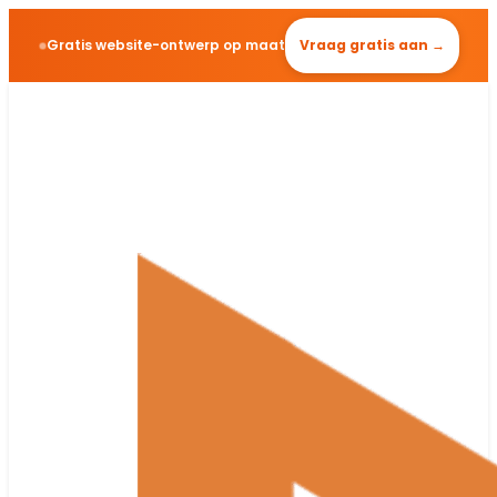
Gratis website-ontwerp op maat
Vraag gratis aan →