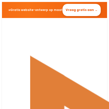
Gratis website-ontwerp op maat
Vraag gratis aan →