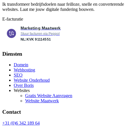
Ik transformeer bedrijfsdoelen naar feilloze, snelle en converterende
websites. Laat me jouw digitale fundering bouwen.
E-facturatie
Marketing Maatwerk
Stuur facturen via Peppol
NL:KVK
91114551
Diensten
Domein
Webhosting
SEO
Website Onderhoud
Over Boris
Websites
Gratis Website Aanvragen
Website Maatwerk
Contact
+31 (0)6 342 189 64