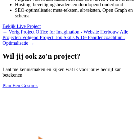
Hosting, beveiligingsheaders en doorlopend onderhoud
SEO-optimalisatie: meta-teksten, alt-teksten, Open Graph en
schema
Bekijk Live Project
←
Vorig Project
Office for Imagination - Website Herbouw
Alle
Projecten
Volgend Project
Top Skills & De Paardencoachtuin -
Optimalisatie
→
Wil jij ook zo'n project?
Laat me kennismaken en kijken wat ik voor jouw bedrijf kan
betekenen.
Plan Een Gesprek