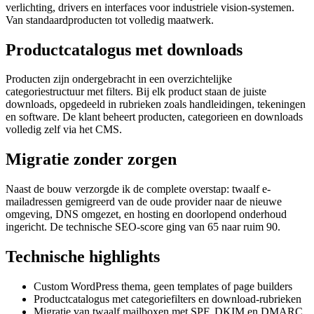
verlichting, drivers en interfaces voor industriele vision-systemen.
Van standaardproducten tot volledig maatwerk.
Productcatalogus met downloads
Producten zijn ondergebracht in een overzichtelijke
categoriestructuur met filters. Bij elk product staan de juiste
downloads, opgedeeld in rubrieken zoals handleidingen, tekeningen
en software. De klant beheert producten, categorieen en downloads
volledig zelf via het CMS.
Migratie zonder zorgen
Naast de bouw verzorgde ik de complete overstap: twaalf e-
mailadressen gemigreerd van de oude provider naar de nieuwe
omgeving, DNS omgezet, en hosting en doorlopend onderhoud
ingericht. De technische SEO-score ging van 65 naar ruim 90.
Technische highlights
Custom WordPress thema, geen templates of page builders
Productcatalogus met categoriefilters en download-rubrieken
Migratie van twaalf mailboxen met SPF, DKIM en DMARC