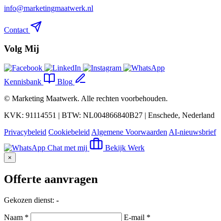
info@marketingmaatwerk.nl
Contact
Volg Mij
Kennisbank
Blog
©
Marketing Maatwerk
. Alle rechten voorbehouden.
KVK: 91114551 | BTW: NL004866840B27 | Enschede, Nederland
Privacybeleid
Cookiebeleid
Algemene Voorwaarden
AI-nieuwsbrief
Chat met mij
Bekijk Werk
×
Offerte aanvragen
Gekozen dienst:
-
Naam *
E-mail *