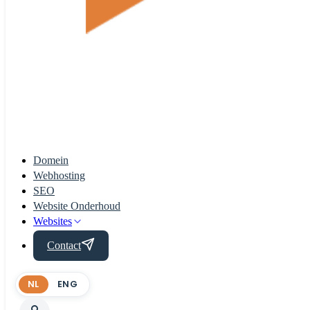
Domein
Webhosting
SEO
Website Onderhoud
Websites
Contact
NL
ENG