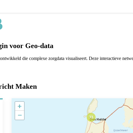
in voor Geo-data
twikkeld die complexe zorgdata visualiseert. Deze interactieve netwe
richt Maken