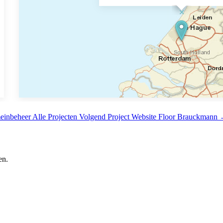
einbeheer
Alle Projecten
Volgend Project
Website Floor Brauckmann
en.