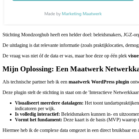
Stichting Mondzorghub heeft een helder doel: beleidsmakers, JGZ-org
De uitdaging is dat relevante informatie (zoals praktijklocaties, demo
De vraag was niet óf de data er was, maar hoe deze op één plek
visue
Mijn Oplossing: Een Maatwerk Netwerkka
Als technische partner heb ik een
maatwerk WordPress plugin
ontw
Deze plugin stelt de stichting in staat om de 'Interactieve Netwerkkaa
Visualiseert meerdere datalagen:
Het toont tandartspraktijken
indicatoren per wijk.
Is volledig interactief:
Beleidsmakers kunnen in- en uitzoomen e
Vormt het fundament:
Deze kaart is de basis (MVP) waarop t
Hiermee heb ik de complexe data omgezet in een direct bruikbaar en a