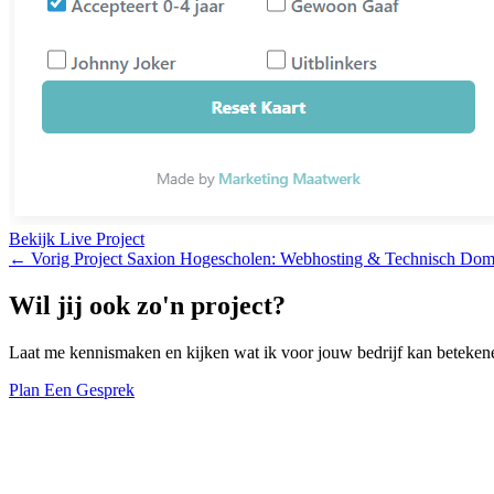
Bekijk Live Project
←
Vorig Project
Saxion Hogescholen: Webhosting & Technisch Dom
Wil jij ook zo'n project?
Laat me kennismaken en kijken wat ik voor jouw bedrijf kan beteken
Plan Een Gesprek