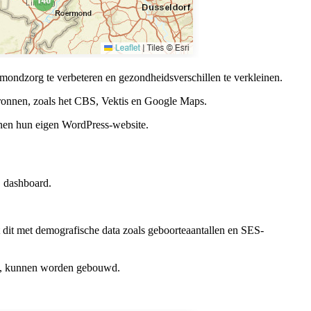
mondzorg te verbeteren en gezondheidsverschillen te verkleinen.
e bronnen, zoals het CBS, Vektis en Google Maps.
nen hun eigen WordPress-website.
 dashboard.
rt dit met demografische data zoals geboorteaantallen en SES-
se', kunnen worden gebouwd.