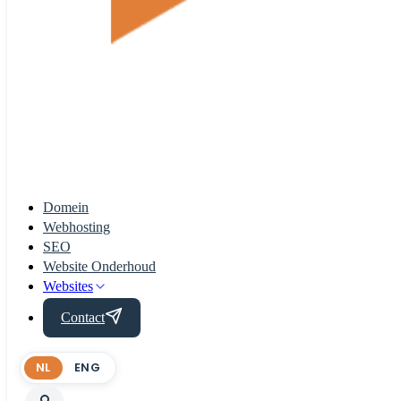
Domein
Webhosting
SEO
Website Onderhoud
Websites
Contact
NL
ENG