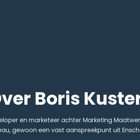
ver Boris Kuste
eloper en marketeer achter Marketing Maatwer
eau, gewoon een vast aanspreekpunt uit Ensch