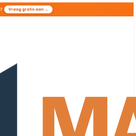
26
Vraag gratis aan →