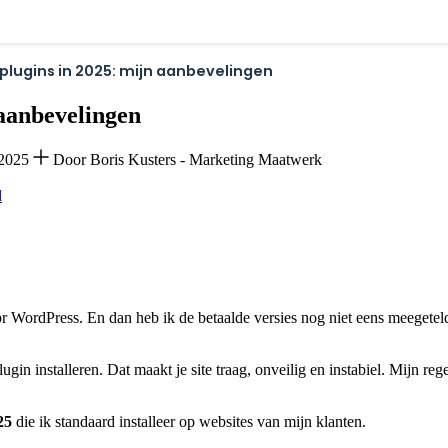
plugins in 2025: mijn aanbevelingen
 aanbevelingen
-2025
Door Boris Kusters - Marketing Maatwerk
d
r WordPress. En dan heb ik de betaalde versies nog niet eens meegeteld
gin installeren. Dat maakt je site traag, onveilig en instabiel. Mijn reg
25
die ik standaard installeer op websites van mijn klanten.