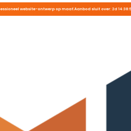
fessioneel website-ontwerp op maat
|
Aanbod sluit over:
2d 14:38: