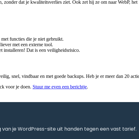
, zonder dat je kwaliteitsverlies ziet. Ook zet hij ze om naar WebP, he
et functies die je niet gebruikt.
liever met een externe tool.
t installeren! Dat is een veiligheidsrisico.
: veilig, snel, vindbaar en met goede backups. Heb je er meer dan 20 act
heck voor je doen.
Stuur me even een berichtje
.
 van je WordPress-site uit handen tegen een vast tarief.