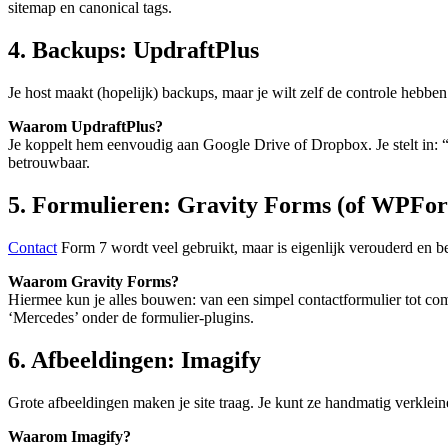
sitemap en canonical tags.
4. Backups: UpdraftPlus
Je host maakt (hopelijk) backups, maar je wilt zelf de controle hebben
Waarom UpdraftPlus?
Je koppelt hem eenvoudig aan Google Drive of Dropbox. Je stelt in: “M
betrouwbaar.
5. Formulieren: Gravity Forms (of WPFo
Contact
Form 7 wordt veel gebruikt, maar is eigenlijk verouderd en bep
Waarom Gravity Forms?
Hiermee kun je alles bouwen: van een simpel contactformulier tot co
‘Mercedes’ onder de formulier-plugins.
6. Afbeeldingen: Imagify
Grote afbeeldingen maken je site traag. Je kunt ze handmatig verkleine
Waarom Imagify?