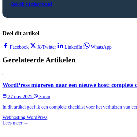
Bekijk onderhoud
Deel dit artikel
Facebook
X/Twitter
LinkedIn
WhatsApp
Gerelateerde Artikelen
WordPress migreren naar een nieuwe host: complete c
27 nov 2025
3 min
In dit artikel geef ik een complete checklist voor het verhuizen van e
Webhosting
WordPress
Lees meer →