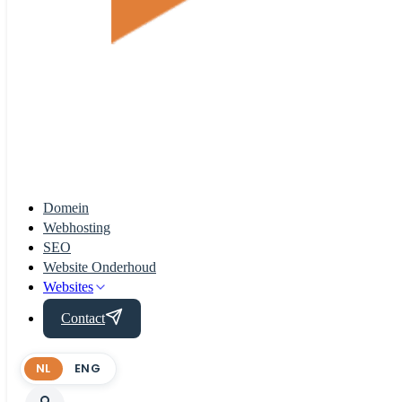
Domein
Webhosting
SEO
Website Onderhoud
Websites
Contact
NL
ENG