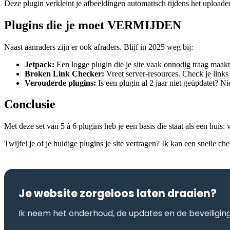
Deze plugin verkleint je afbeeldingen automatisch tijdens het uploaden
Plugins die je moet VERMIJDEN
Naast aanraders zijn er ook afraders. Blijf in 2025 weg bij:
Jetpack:
Een logge plugin die je site vaak onnodig traag maakt m
Broken Link Checker:
Vreet server-resources. Check je links 
Verouderde plugins:
Is een plugin al 2 jaar niet geüpdatet? Nie
Conclusie
Met deze set van 5 à 6 plugins heb je een basis die staat als een huis
Twijfel je of je huidige plugins je site vertragen? Ik kan een snelle c
Je website zorgeloos laten draaien?
Ik neem het onderhoud, de updates en de beveiliging