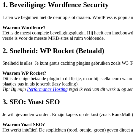
1. Beveiliging: Wordfence Security
Laten we beginnen met de deur op slot draaien. WordPress is populair
Waarom Wordfence?
Het is de meest complete beveiligingsplugin. Hij heeft een ingebouwd
versie is voor de meeste MKB-sites al ruim voldoende.
2. Snelheid: WP Rocket (Betaald)
Snelheid is alles. Je kunt gratis caching plugins gebruiken zoals W3 To
Waarom WP Rocket?
Dit is de enige betaalde plugin in dit lijstje, maar hij is elke euro waar
plaatjes pas in als je scrolt (lazy loading).
Tip: Bij mijn
Performance Hosting
regel ik veel van dit werk al op s
3. SEO: Yoast SEO
Je wilt gevonden worden. Er zijn kapers op de kust (zoals RankMath)
Waarom Yoast SEO?
Het werkt intuïtief. De stoplichten (rood, oranje, groen) geven direc