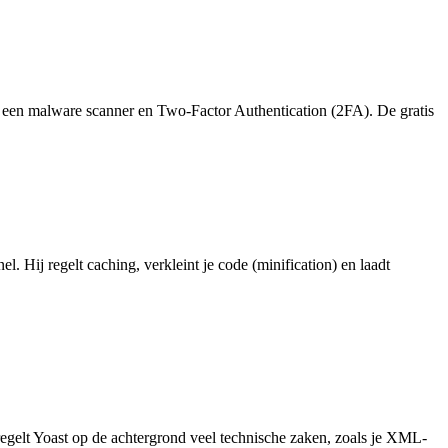
), een malware scanner en Two-Factor Authentication (2FA). De gratis
snel. Hij regelt caching, verkleint je code (minification) en laadt
 regelt Yoast op de achtergrond veel technische zaken, zoals je XML-