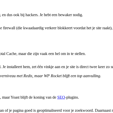
, en dus ook bij hackers. Je hebt een bewaker nodig.
e firewall (die kwaadaardig verkeer blokkeert voordat het je site raakt
tal Cache, maar die zijn vaak een hel om in te stellen.
d. Je installeert hem, zet één vinkje aan en je site is direct twee keer zo 
erverniveau met Redis, maar WP Rocket blijft een top aanvulling.
, maar Yoast blijft de koning van de
SEO
-plugins.
t aan of je pagina goed is geoptimaliseerd voor je zoekwoord. Daarnaast