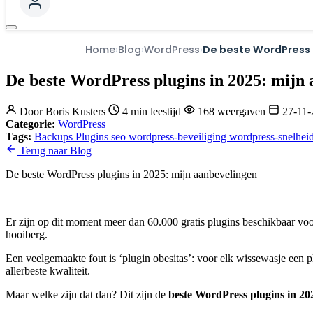
Home
Blog
WordPress
De beste WordPress 
De beste WordPress plugins in 2025: mijn
Door
Boris Kusters
4 min leestijd
168 weergaven
27-11
Categorie:
WordPress
Tags:
Backups
Plugins
seo
wordpress-beveiliging
wordpress-snelhei
Terug naar Blog
De beste WordPress plugins in 2025: mijn aanbevelingen
Er zijn op dit moment meer dan 60.000 gratis plugins beschikbaar voo
hooiberg.
Een veelgemaakte fout is ‘plugin obesitas’: voor elk wissewasje een plu
allerbeste kwaliteit.
Maar welke zijn dat dan? Dit zijn de
beste WordPress plugins in 20