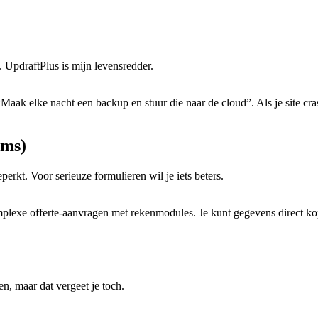
. UpdraftPlus is mijn levensredder.
aak elke nacht een backup en stuur die naar de cloud”. Als je site cras
rms)
erkt. Voor serieuze formulieren wil je iets beters.
mplexe offerte-aanvragen met rekenmodules. Je kunt gegevens direct k
n, maar dat vergeet je toch.