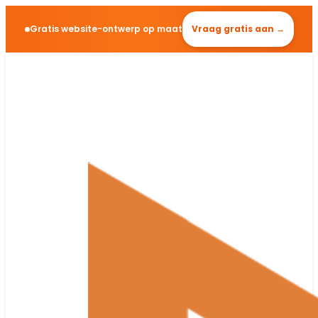
Gratis website-ontwerp op maat
Vraag gratis aan →