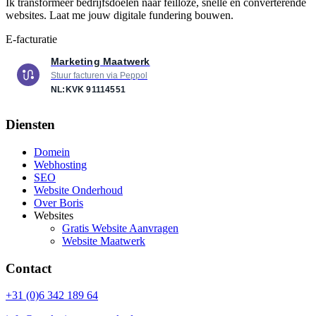
Ik transformeer bedrijfsdoelen naar feilloze, snelle en converterende
websites. Laat me jouw digitale fundering bouwen.
E-facturatie
Marketing Maatwerk
Stuur facturen via Peppol
NL:KVK
91114551
Diensten
Domein
Webhosting
SEO
Website Onderhoud
Over Boris
Websites
Gratis Website Aanvragen
Website Maatwerk
Contact
+31 (0)6 342 189 64