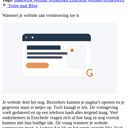
Terug naar Blog
Wanneer je website aan vernieuwing toe is
Je website doet het nog. Bezoekers kunnen je pagina’s openen en je
gegevens staan er netjes op. Toch knaagt er iets. De vormgeving
voelt gedateerd en op een telefoon laadt alles tergend traag. Veel
ondernemers in Enschede vragen zich af hoe lang ze nog vooruit
kunnen met hun huidige site. De vraag wanneer je website
vernieuwen moet, is lastiger dan hij op het eerste gezicht lijkt. Vaak