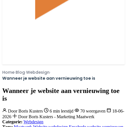
Home
Blog
Webdesign
Wanneer je website aan vernieuwing toe is
Wanneer je website aan vernieuwing toe
is
Door
Boris Kusters
6 min leestijd
70 weergaven
18-06-
2026
Door Boris Kusters - Marketing Maatwerk
Categorie:
Webdesign
Tags:
Maatwerk Website
webdesign Enschede
website-vernieuwen