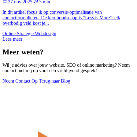
27 nov 2025
3 min
In dit artikel focus ik op conversie-optimalisatie van
contactformulieren. De kernboodschap is "Less is More": elk
overbodig veld kost je...
Online Strategie
Webdesign
Lees meer →
Meer weten?
Wil je advies over jouw website, SEO of online marketing? Neem
contact met mij op voor een vrijblijvend gesprek!
Neem Contact Op
Terug naar Blog