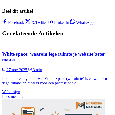
Deel dit artikel
Facebook
X/Twitter
LinkedIn
WhatsApp
Gerelateerde Artikelen
White space: waarom lege ruimte je website beter
maakt
27 nov 2025
3 min
In dit artikel leg ik uit wat White Space (witruimte) is en waarom
'lege ruimte' cruciaal is voor een professionele...
Webdesign
Lees meer →