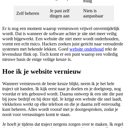
traag
Je past zelf
Niets is
Zelf beheren
dingen aan
aanpasbaar
Er is nog een moment waarop vernieuwen vrijwel onvermijdelijk
wordt. Dat is wanneer de software achter je site niet meer veilig
wordt bijgewerkt. Een website die niet meer wordt onderhouden,
vormt een echt risico. Hackers zoeken juist gericht naar verouderde
systemen met bekende lekken. Goed
website onderhoud
rekt de
levensduur flink op. Toch komt er een punt waarop een volledig
nieuwe basis de enige veilige keuze is.
Hoe ik je website vernieuw
Wanneer vernieuwen de beste keuze blijkt, neem ik je het hele
traject uit handen. Ik kijk eerst naar je doelen en je doelgroep, nog
voordat er iets gebouwd wordt. Daarna ontwerp ik een site die past
bij jouw bedrijf en bij deze tijd. Je krijgt een website die snel laadt,
vlekkeloos werkt op elke telefoon en die je daarna zelf eenvoudig
kunt beheren. Alles wordt vooraf met je doorgesproken, zodat je
nooit voor verrassingen komt te staan.
Je hoeft je tijdens dat traject nergens zorgen over te maken. Ik regel