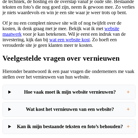
de techniek, de hosting en de overstap vanaf je oude site. Bestaande
teksten en foto’s die nog goed zijn, neem ik gewoon mee. Zo verlies
je niets waardevols en win je een site waar je weer trots op bent.
Of je nu een compleet nieuwe site wilt of nog twijfelt over de
kosten, ik denk graag met je mee. Bekijk wat ik met
website
maatwerk
voor je kan betekenen. Wil je eerst een indruk van de
investering, kijk dan bij
wat een website kost
. Zo hoeft een
verouderde site je geen klanten meer te kosten.
Veelgestelde vragen over vernieuwen
Hieronder beantwoord ik een paar vragen die ondernemers me vaak
stellen over het vernieuwen van hun website.
+
Hoe vaak moet ik mijn website vernieuwen?
+
Wat kost het vernieuwen van een website?
+
Kan ik mijn bestaande teksten en foto’s behouden?