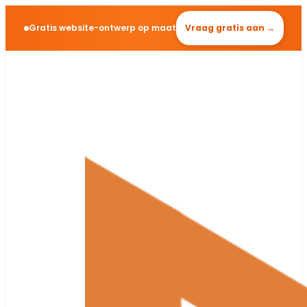
Gratis website-ontwerp op maat
Vraag gratis aan →