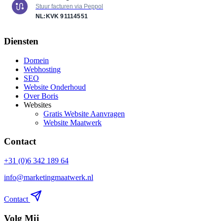
Stuur facturen via Peppol
NL:KVK
91114551
Diensten
Domein
Webhosting
SEO
Website Onderhoud
Over Boris
Websites
Gratis Website Aanvragen
Website Maatwerk
Contact
+31 (0)6 342 189 64
info@marketingmaatwerk.nl
Contact
Volg Mij