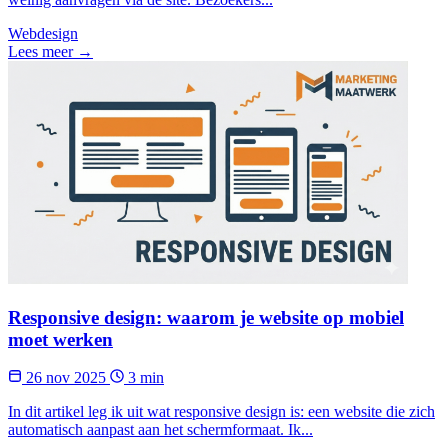
Webdesign
Lees meer →
Responsive design: waarom je website op mobiel
moet werken
26 nov 2025
3 min
In dit artikel leg ik uit wat responsive design is: een website die zich
automatisch aanpast aan het schermformaat. Ik...