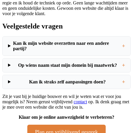
regie en ik houd de techniek op orde. Geen lange wachttijden meer
en geen onduidelijke kosten. Gewoon een website die altijd klaar is
voor je volgende klant.
Veelgestelde vragen
Kan ik mijn website overzetten naar een andere
+
partij?
+
Op wiens naam staat mijn domein bij maatwerk?
+
Kan ik straks zelf aanpassingen doen?
Zit je vast bij je huidige bouwer en wil je weten wat er voor jou
mogelijk is? Neem gerust vrijblijvend
contact
op. Ik denk graag met
je mee over een website die echt van jou is.
Klaar om je online aanwezigheid te verbeteren?
Plan een vrijblijvend gesprek