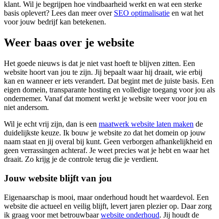
klant. Wil je begrijpen hoe vindbaarheid werkt en wat een sterke
basis oplevert? Lees dan meer over
SEO optimalisatie
en wat het
voor jouw bedrijf kan betekenen.
Weer baas over je website
Het goede nieuws is dat je niet vast hoeft te blijven zitten. Een
website hoort van jou te zijn. Jij bepaalt waar hij draait, wie erbij
kan en wanneer er iets verandert. Dat begint met de juiste basis. Een
eigen domein, transparante hosting en volledige toegang voor jou als
ondernemer. Vanaf dat moment werkt je website weer voor jou en
niet andersom.
Wil je echt vrij zijn, dan is een
maatwerk website laten maken
de
duidelijkste keuze. Ik bouw je website zo dat het domein op jouw
naam staat en jij overal bij kunt. Geen verborgen afhankelijkheid en
geen verrassingen achteraf. Je weet precies wat je hebt en waar het
draait. Zo krijg je de controle terug die je verdient.
Jouw website blijft van jou
Eigenaarschap is mooi, maar onderhoud houdt het waardevol. Een
website die actueel en veilig blijft, levert jaren plezier op. Daar zorg
ik graag voor met betrouwbaar
website onderhoud
. Jij houdt de