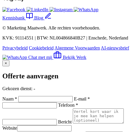
Kennisbank
Blog
©
Marketing Maatwerk
. Alle rechten voorbehouden.
KVK: 91114551 | BTW: NL004866840B27 | Enschede, Nederland
Privacybeleid
Cookiebeleid
Algemene Voorwaarden
AI-nieuwsbrief
Chat met mij
Bekijk Werk
×
Offerte aanvragen
Gekozen dienst:
-
Naam *
E-mail *
Telefoon *
Bericht
Website