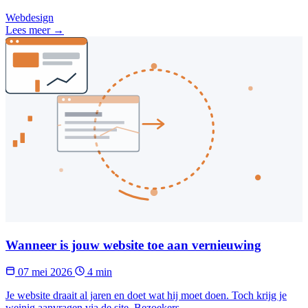
Webdesign
Lees meer →
Wanneer is jouw website toe aan vernieuwing
07 mei 2026
4 min
Je website draait al jaren en doet wat hij moet doen. Toch krijg je
weinig aanvragen via de site. Bezoekers...