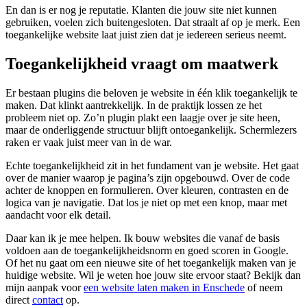
En dan is er nog je reputatie. Klanten die jouw site niet kunnen
gebruiken, voelen zich buitengesloten. Dat straalt af op je merk. Een
toegankelijke website laat juist zien dat je iedereen serieus neemt.
Toegankelijkheid vraagt om maatwerk
Er bestaan plugins die beloven je website in één klik toegankelijk te
maken. Dat klinkt aantrekkelijk. In de praktijk lossen ze het
probleem niet op. Zo’n plugin plakt een laagje over je site heen,
maar de onderliggende structuur blijft ontoegankelijk. Schermlezers
raken er vaak juist meer van in de war.
Echte toegankelijkheid zit in het fundament van je website. Het gaat
over de manier waarop je pagina’s zijn opgebouwd. Over de code
achter de knoppen en formulieren. Over kleuren, contrasten en de
logica van je navigatie. Dat los je niet op met een knop, maar met
aandacht voor elk detail.
Daar kan ik je mee helpen. Ik bouw websites die vanaf de basis
voldoen aan de toegankelijkheidsnorm en goed scoren in Google.
Of het nu gaat om een nieuwe site of het toegankelijk maken van je
huidige website. Wil je weten hoe jouw site ervoor staat? Bekijk dan
mijn aanpak voor
een website laten maken in Enschede
of neem
direct
contact
op.