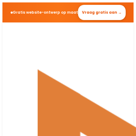
Gratis website-ontwerp op maat
Vraag gratis aan →