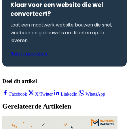
Klaar voor een website die wel
converteert?
Laat een maatwerk website bouwen die snel,
vindbaar en gebouwd is om klanten op te
leveren.
Bekijk maatwerk
Deel dit artikel
Facebook
X/Twitter
LinkedIn
WhatsApp
Gerelateerde Artikelen