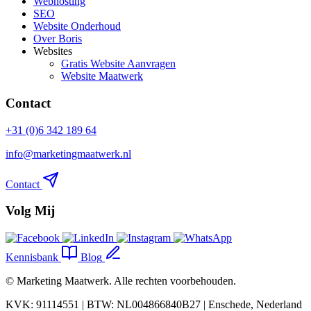
Webhosting
SEO
Website Onderhoud
Over Boris
Websites
Gratis Website Aanvragen
Website Maatwerk
Contact
+31 (0)6 342 189 64
info@marketingmaatwerk.nl
Contact
Volg Mij
Kennisbank
Blog
©
Marketing Maatwerk
. Alle rechten voorbehouden.
KVK: 91114551 | BTW: NL004866840B27 | Enschede, Nederland