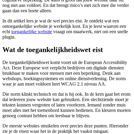
nog niet aan voldoet. En dat brengt risico’s met zich mee die verder
gaan dan een boete alleen.
In dit artikel lees je wat de wet precies eist. Je ontdekt wat een
ontoegankelijke website je werkelijk kost. En je leest waarom een
echt
toegankelijke website
vraagt om maatwerk, niet om een snelle
plugin.
Wat de toegankelijkheidswet eist
De toegankelijkheidswet komt voort uit de European Accessibility
Act. Deze Europese wet verplicht bedrijven om digitale diensten
bruikbaar te maken voor mensen met een beperking. Denk aan
webshops, boekingssystemen en online dienstverlening. De norm
waar je aan moet voldoen heet WCAG 2.1 niveau AA.
Die norm klinkt technisch en dat is hij ook. In de kern gaat het erom
dat iedereen jouw website kan gebruiken. Een slechtziende moet je
teksten kunnen vergroten of laten voorlezen. Iemand zonder muis
moet alles met het toetsenbord kunnen bedienen. En kleuren moeten
genoeg contrast hebben om leesbaar te blijven.
De meeste websites struikelen over precies deze punten. Hieronder
zie je de eisen waar het in de praktijk het vaakst misgaat.