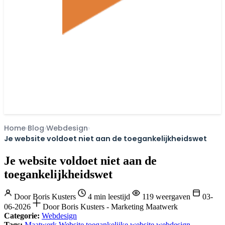
Home
Blog
Webdesign
Je website voldoet niet aan de toegankelijkheidswet
Je website voldoet niet aan de
toegankelijkheidswet
Door
Boris Kusters
4 min leestijd
119 weergaven
03-
06-2026
Door Boris Kusters - Marketing Maatwerk
Categorie:
Webdesign
Tags:
Maatwerk Website
toegankelijke website
webdesign