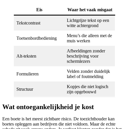
Eis
Waar het vaak misgaat
Lichtgrijze tekst op een
Tekstcontrast
witte achtergrond
Menu’s die alleen met de
Toetsenbordbediening
muis werken
Afbeeldingen zonder
Alt-teksten
beschrijving voor
schermlezers
Velden zonder duidelijk
Formulieren
label of foutmelding
Kopjes die niet logisch
Structuur
zijn opgebouwd
Wat ontoegankelijkheid je kost
Een boete is het meest zichtbare risico. De toezichthouder kan
boetes opleggen aan bedrijven die niet voldoen. Maar de echte