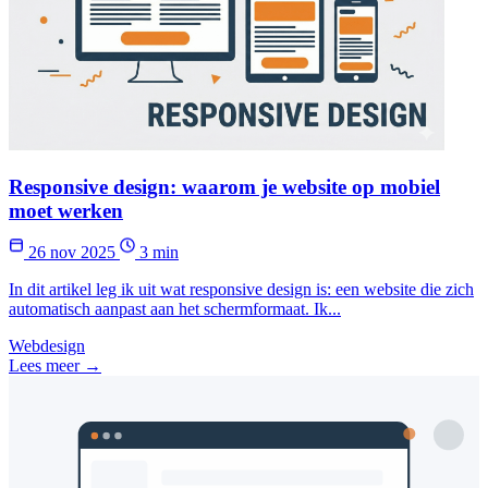
Responsive design: waarom je website op mobiel
moet werken
26 nov 2025
3 min
In dit artikel leg ik uit wat responsive design is: een website die zich
automatisch aanpast aan het schermformaat. Ik...
Webdesign
Lees meer →