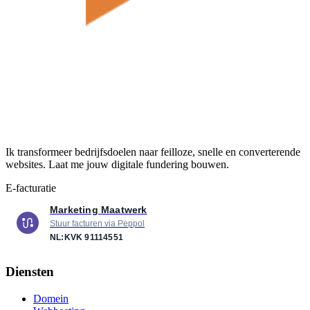
Ik transformeer bedrijfsdoelen naar feilloze, snelle en converterende
websites. Laat me jouw digitale fundering bouwen.
E-facturatie
Marketing Maatwerk
Stuur facturen via Peppol
NL:KVK
91114551
Diensten
Domein