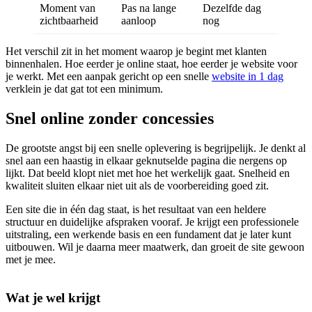
Moment van
Pas na lange
Dezelfde dag
zichtbaarheid
aanloop
nog
Het verschil zit in het moment waarop je begint met klanten
binnenhalen. Hoe eerder je online staat, hoe eerder je website voor
je werkt. Met een aanpak gericht op een snelle
website in 1 dag
verklein je dat gat tot een minimum.
Snel online zonder concessies
De grootste angst bij een snelle oplevering is begrijpelijk. Je denkt al
snel aan een haastig in elkaar geknutselde pagina die nergens op
lijkt. Dat beeld klopt niet met hoe het werkelijk gaat. Snelheid en
kwaliteit sluiten elkaar niet uit als de voorbereiding goed zit.
Een site die in één dag staat, is het resultaat van een heldere
structuur en duidelijke afspraken vooraf. Je krijgt een professionele
uitstraling, een werkende basis en een fundament dat je later kunt
uitbouwen. Wil je daarna meer maatwerk, dan groeit de site gewoon
met je mee.
Wat je wel krijgt