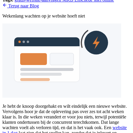
Terug naar Blog
Wekenlang wachten op je website hoeft niet
Je hebt de knoop doorgehakt en wilt eindelijk een nieuwe website.
Vervolgens hoor je dat de oplevering pas over zes tot acht weken
klaar is. In die weken verandert er voor jou niets, terwijl potentiële
klanten ondertussen bij de concurrent terechtkomen. Dat lange
wachten voelt als verloren tijd, en dat is het vaak ook. Een
website
in 1 dag
laat zien dat het sneller kan, zonder dat je inlevert op