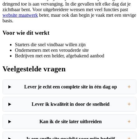
dringend toe is aan vervanging. In die gevallen telt elke dag dat je
zichtbaar bent. Voor uitgebreidere wensen met veel functies past
website maatwerk
beter, maar ook dan begin je vaak met een stevige
basis.
Voor wie dit werkt
Starters die snel vindbaar willen zijn
Ondernemers met een verouderde site
Bedrijven met een helder, afgebakend aanbod
Veelgestelde vragen
+
Lever je echt een complete site in één dag op
+
Lever ik kwaliteit in door de snelheid
+
Kan ik de site later uitbreiden
Is een snelle site geschikt voor mijn bedrijf