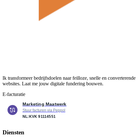
Ik transformeer bedrijfsdoelen naar feilloze, snelle en converterende
websites. Laat me jouw digitale fundering bouwen.
E-facturatie
Marketing Maatwerk
Stuur facturen via Peppol
NL:KVK
91114551
Diensten