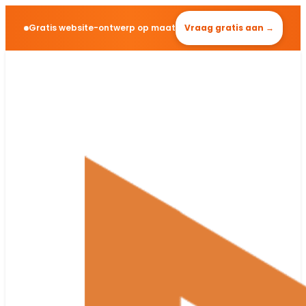
Gratis website-ontwerp op maat
Vraag gratis aan →