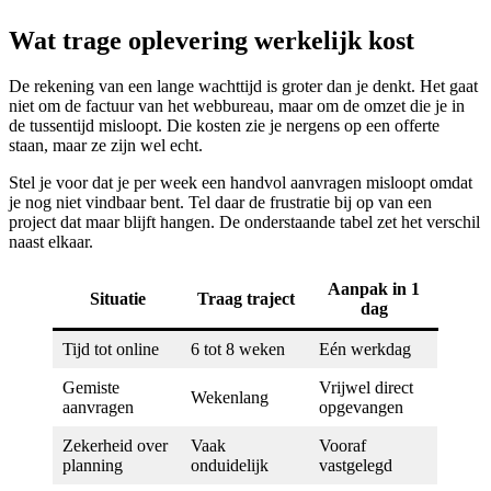
Wat trage oplevering werkelijk kost
De rekening van een lange wachttijd is groter dan je denkt. Het gaat
niet om de factuur van het webbureau, maar om de omzet die je in
de tussentijd misloopt. Die kosten zie je nergens op een offerte
staan, maar ze zijn wel echt.
Stel je voor dat je per week een handvol aanvragen misloopt omdat
je nog niet vindbaar bent. Tel daar de frustratie bij op van een
project dat maar blijft hangen. De onderstaande tabel zet het verschil
naast elkaar.
Aanpak in 1
Situatie
Traag traject
dag
Tijd tot online
6 tot 8 weken
Eén werkdag
Gemiste
Vrijwel direct
Wekenlang
aanvragen
opgevangen
Zekerheid over
Vaak
Vooraf
planning
onduidelijk
vastgelegd