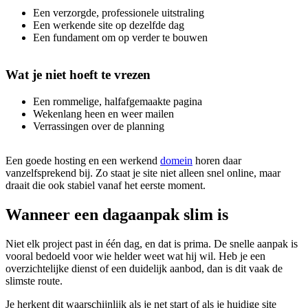
Een verzorgde, professionele uitstraling
Een werkende site op dezelfde dag
Een fundament om op verder te bouwen
Wat je niet hoeft te vrezen
Een rommelige, halfafgemaakte pagina
Wekenlang heen en weer mailen
Verrassingen over de planning
Een goede hosting en een werkend
domein
horen daar
vanzelfsprekend bij. Zo staat je site niet alleen snel online, maar
draait die ook stabiel vanaf het eerste moment.
Wanneer een dagaanpak slim is
Niet elk project past in één dag, en dat is prima. De snelle aanpak is
vooral bedoeld voor wie helder weet wat hij wil. Heb je een
overzichtelijke dienst of een duidelijk aanbod, dan is dit vaak de
slimste route.
Je herkent dit waarschijnlijk als je net start of als je huidige site