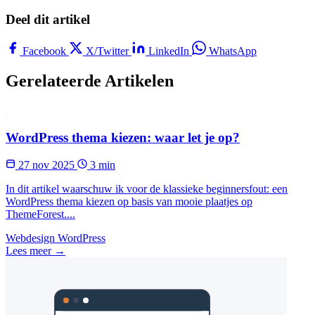
Deel dit artikel
Facebook
X/Twitter
LinkedIn
WhatsApp
Gerelateerde Artikelen
WordPress thema kiezen: waar let je op?
27 nov 2025
3 min
In dit artikel waarschuw ik voor de klassieke beginnersfout: een
WordPress thema kiezen op basis van mooie plaatjes op
ThemeForest....
Webdesign
WordPress
Lees meer →