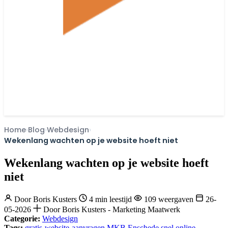
Home
Blog
Webdesign
Wekenlang wachten op je website hoeft niet
Wekenlang wachten op je website hoeft
niet
Door
Boris Kusters
4 min leestijd
109 weergaven
26-
05-2026
Door Boris Kusters - Marketing Maatwerk
Categorie:
Webdesign
Tags:
gratis-website-aanvragen
MKB Enschede
snel online