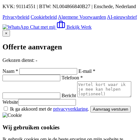
KVK: 91114551 | BTW: NL004866840B27 | Enschede, Nederland
Privacybeleid
Cookiebeleid
Algemene Voorwaarden
AI-nieuwsbrief
Chat met mij
Bekijk Werk
×
Offerte aanvragen
Gekozen dienst:
-
Naam *
E-mail *
Telefoon *
Bericht
Website
Ik ga akkoord met de
privacyverklaring
.
Aanvraag versturen
Wij gebruiken cookies
Ik gebruik cookies om je de beste ervaring op mijn website te