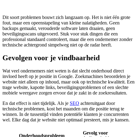
Dit soort problemen bouwt zich langzaam op. Het is niet één grote
fout, maar een opeenstapeling van kleine nalatigheden. Geen
backups gemaakt, verouderde software laten draaien, geen
beveiligingsscans uitgevoerd. Stuk voor stuk dingen die een
professional standaard controleert, maar die een ondernemer zonder
technische achtergrond simpelweg niet op de radar heeft.
Gevolgen voor je vindbaarheid
Wat veel ondernemers niet weten is dat slecht onderhoud direct
invloed heeft op je positie in Google. Zoekmachines beoordelen je
website niet alleen op inhoud, maar ook op technische kwaliteit. Een
trage website, kapotte links, beveiligingsproblemen of een slechte
mobiele weergave zorgen ervoor dat je zakt in de zoekresultaten.
En dat effect is niet tijdelijk. Als je
SEO
achteruitgaat door
technische problemen, kost het maanden om die positie terug te
winnen. In de tussentijd vinden potentiële klanten je concurrenten
wel. Elke dag dat je website niet optimaal presteert, mis je kansen.
Gevolg voor
Onderhoudsprobleem