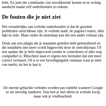
hebt. En juist die combinatie van onvoldoende kennis en te weinig
aandacht maakt zelf onderhouden zo riskant.
De fouten die je niet ziet
Het verraderlijke aan website onderhouden is dat de grootste
problemen onzichtbaar zijn. Je website laadt, de pagina’s tonen, alles
lijkt in orde. Maar onder de motorkap kan het een ander verhaal zijn.
Denk aan een plugin die je maanden geleden hebt geïnstalleerd en
die inmiddels niet meer wordt bijgewerkt door de ontwikkelaar. Of
een update die je hebt uitgevoerd zonder te controleren of alles nog
compatibel is. Misschien staat er ergens een formulier dat niet meer
correct verstuurt. Of is er een beveiligingslek ontstaan waar je niets
van merkt, tot het te laat is.
De meeste gehackte websites worden pas ontdekt wanneer Google
ze als onveilig markeert. Dan ben je niet alleen je website kwijt,
maar ook je vindbaarheid.