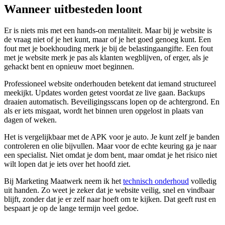
Wanneer uitbesteden loont
Er is niets mis met een hands-on mentaliteit. Maar bij je website is
de vraag niet of je het kunt, maar of je het goed genoeg kunt. Een
fout met je boekhouding merk je bij de belastingaangifte. Een fout
met je website merk je pas als klanten wegblijven, of erger, als je
gehackt bent en opnieuw moet beginnen.
Professioneel website onderhouden betekent dat iemand structureel
meekijkt. Updates worden getest voordat ze live gaan. Backups
draaien automatisch. Beveiligingsscans lopen op de achtergrond. En
als er iets misgaat, wordt het binnen uren opgelost in plaats van
dagen of weken.
Het is vergelijkbaar met de APK voor je auto. Je kunt zelf je banden
controleren en olie bijvullen. Maar voor de echte keuring ga je naar
een specialist. Niet omdat je dom bent, maar omdat je het risico niet
wilt lopen dat je iets over het hoofd ziet.
Bij Marketing Maatwerk neem ik het
technisch onderhoud
volledig
uit handen. Zo weet je zeker dat je website veilig, snel en vindbaar
blijft, zonder dat je er zelf naar hoeft om te kijken. Dat geeft rust en
bespaart je op de lange termijn veel gedoe.