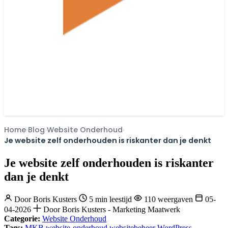
Home
Blog
Website Onderhoud
Je website zelf onderhouden is riskanter dan je denkt
Je website zelf onderhouden is riskanter
dan je denkt
Door
Boris Kusters
5 min leestijd
110 weergaven
05-
04-2026
Door Boris Kusters - Marketing Maatwerk
Categorie:
Website Onderhoud
Tags:
MKB
website-onderhoud
websitebeheer
WordPress