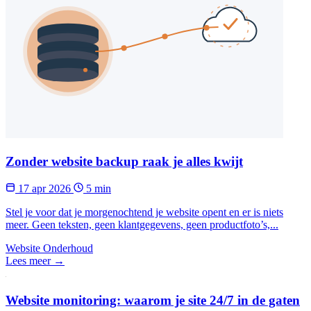
Zonder website backup raak je alles kwijt
17 apr 2026
5 min
Stel je voor dat je morgenochtend je website opent en er is niets
meer. Geen teksten, geen klantgegevens, geen productfoto’s,...
Website Onderhoud
Lees meer →
Website monitoring: waarom je site 24/7 in de gaten