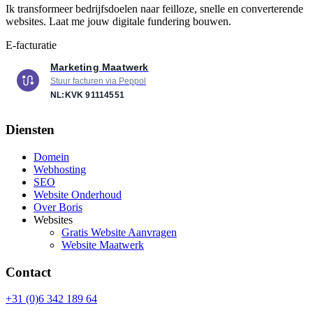
Ik transformeer bedrijfsdoelen naar feilloze, snelle en converterende
websites. Laat me jouw digitale fundering bouwen.
E-facturatie
Marketing Maatwerk
Stuur facturen via Peppol
NL:KVK
91114551
Diensten
Domein
Webhosting
SEO
Website Onderhoud
Over Boris
Websites
Gratis Website Aanvragen
Website Maatwerk
Contact
+31 (0)6 342 189 64