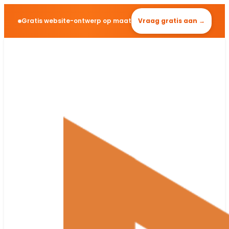
Gratis website-ontwerp op maat
Vraag gratis aan →