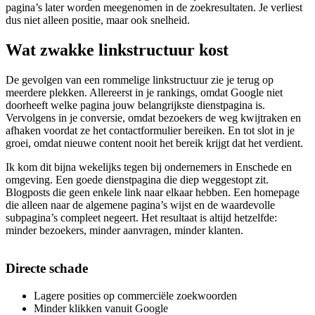
pagina’s later worden meegenomen in de zoekresultaten. Je verliest
dus niet alleen positie, maar ook snelheid.
Wat zwakke linkstructuur kost
De gevolgen van een rommelige linkstructuur zie je terug op
meerdere plekken. Allereerst in je rankings, omdat Google niet
doorheeft welke pagina jouw belangrijkste dienstpagina is.
Vervolgens in je conversie, omdat bezoekers de weg kwijtraken en
afhaken voordat ze het contactformulier bereiken. En tot slot in je
groei, omdat nieuwe content nooit het bereik krijgt dat het verdient.
Ik kom dit bijna wekelijks tegen bij ondernemers in Enschede en
omgeving. Een goede dienstpagina die diep weggestopt zit.
Blogposts die geen enkele link naar elkaar hebben. Een homepage
die alleen naar de algemene pagina’s wijst en de waardevolle
subpagina’s compleet negeert. Het resultaat is altijd hetzelfde:
minder bezoekers, minder aanvragen, minder klanten.
Directe schade
Lagere posities op commerciële zoekwoorden
Minder klikken vanuit Google