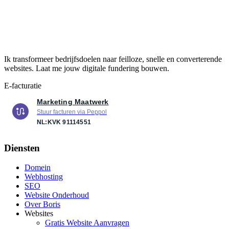
Ik transformeer bedrijfsdoelen naar feilloze, snelle en converterende
websites. Laat me jouw digitale fundering bouwen.
E-facturatie
Marketing Maatwerk
Stuur facturen via Peppol
NL:KVK
91114551
Diensten
Domein
Webhosting
SEO
Website Onderhoud
Over Boris
Websites
Gratis Website Aanvragen