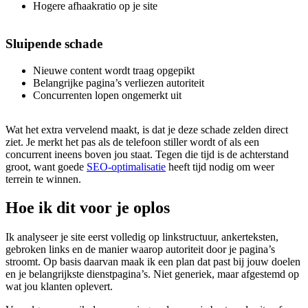
Hogere afhaakratio op je site
Sluipende schade
Nieuwe content wordt traag opgepikt
Belangrijke pagina’s verliezen autoriteit
Concurrenten lopen ongemerkt uit
Wat het extra vervelend maakt, is dat je deze schade zelden direct
ziet. Je merkt het pas als de telefoon stiller wordt of als een
concurrent ineens boven jou staat. Tegen die tijd is de achterstand
groot, want goede
SEO-optimalisatie
heeft tijd nodig om weer
terrein te winnen.
Hoe ik dit voor je oplos
Ik analyseer je site eerst volledig op linkstructuur, ankerteksten,
gebroken links en de manier waarop autoriteit door je pagina’s
stroomt. Op basis daarvan maak ik een plan dat past bij jouw doelen
en je belangrijkste dienstpagina’s. Niet generiek, maar afgestemd op
wat jou klanten oplevert.