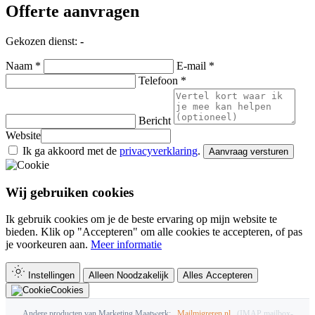
Offerte aanvragen
Gekozen dienst:
-
Naam *
E-mail *
Telefoon *
Bericht
Website
Ik ga akkoord met de
privacyverklaring
.
Aanvraag versturen
Wij gebruiken cookies
Ik gebruik cookies om je de beste ervaring op mijn website te
bieden. Klik op "Accepteren" om alle cookies te accepteren, of pas
je voorkeuren aan.
Meer informatie
Instellingen
Alleen Noodzakelijk
Alles Accepteren
Cookies
Andere producten van Marketing Maatwerk:
Mailmigreren.nl
(IMAP mailbox-