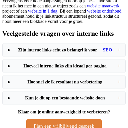
Vervolgens voer ik de aanpassingen door op je bestaande site of
neem ik het mee in een nieuw traject zoals een
website maatwerk
project of een
website in 1 dag
. Bij een lopend
website onderhoud
abonnement houd ik je linkstructuur structureel gezond, zodat dit
nooit meer een blokkade vormt voor je groei.
Veelgestelde vragen over interne links
+
Zijn interne links echt zo belangrijk voor
SEO
+
Hoeveel interne links zijn ideaal per pagina
+
Hoe snel zie ik resultaat na verbetering
+
Kun je dit op een bestaande website doen
Klaar om je online aanwezigheid te verbeteren?
Plan een vrijblijvend gesprek