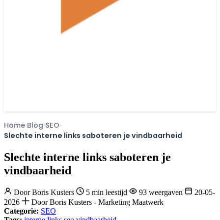
Home
Blog
SEO
Slechte interne links saboteren je vindbaarheid
Slechte interne links saboteren je
vindbaarheid
Door
Boris Kusters
5 min leestijd
93 weergaven
20-05-
2026
Door Boris Kusters - Marketing Maatwerk
Categorie:
SEO
Tags:
interne links
seo
vindbaarheid