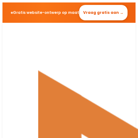
Gratis website-ontwerp op maat
Vraag gratis aan →