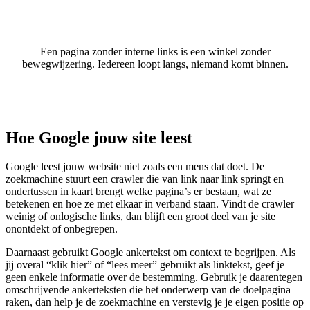
Een pagina zonder interne links is een winkel zonder
bewegwijzering. Iedereen loopt langs, niemand komt binnen.
Hoe Google jouw site leest
Google leest jouw website niet zoals een mens dat doet. De
zoekmachine stuurt een crawler die van link naar link springt en
ondertussen in kaart brengt welke pagina’s er bestaan, wat ze
betekenen en hoe ze met elkaar in verband staan. Vindt de crawler
weinig of onlogische links, dan blijft een groot deel van je site
onontdekt of onbegrepen.
Daarnaast gebruikt Google ankertekst om context te begrijpen. Als
jij overal “klik hier” of “lees meer” gebruikt als linktekst, geef je
geen enkele informatie over de bestemming. Gebruik je daarentegen
omschrijvende ankerteksten die het onderwerp van de doelpagina
raken, dan help je de zoekmachine en verstevig je je eigen positie op