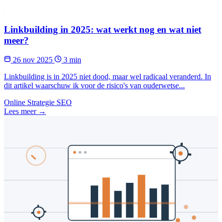
Linkbuilding in 2025: wat werkt nog en wat niet
meer?
26 nov 2025
3 min
Linkbuilding is in 2025 niet dood, maar wel radicaal veranderd. In
dit artikel waarschuw ik voor de risico's van ouderwetse...
Online Strategie
SEO
Lees meer →