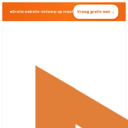
Gratis website-ontwerp op maat
Vraag gratis aan →