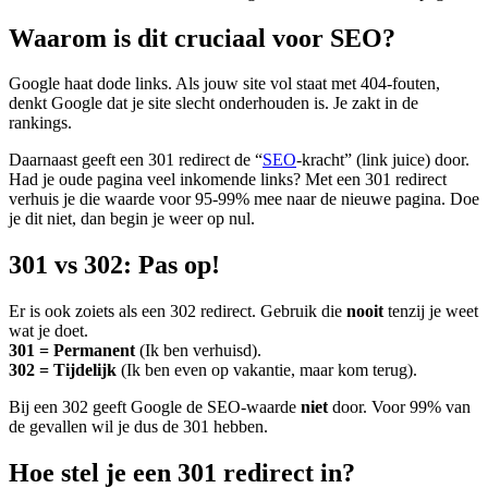
Waarom is dit cruciaal voor SEO?
Google haat dode links. Als jouw site vol staat met 404-fouten,
denkt Google dat je site slecht onderhouden is. Je zakt in de
rankings.
Daarnaast geeft een 301 redirect de “
SEO
-kracht” (link juice) door.
Had je oude pagina veel inkomende links? Met een 301 redirect
verhuis je die waarde voor 95-99% mee naar de nieuwe pagina. Doe
je dit niet, dan begin je weer op nul.
301 vs 302: Pas op!
Er is ook zoiets als een 302 redirect. Gebruik die
nooit
tenzij je weet
wat je doet.
301 = Permanent
(Ik ben verhuisd).
302 = Tijdelijk
(Ik ben even op vakantie, maar kom terug).
Bij een 302 geeft Google de SEO-waarde
niet
door. Voor 99% van
de gevallen wil je dus de 301 hebben.
Hoe stel je een 301 redirect in?