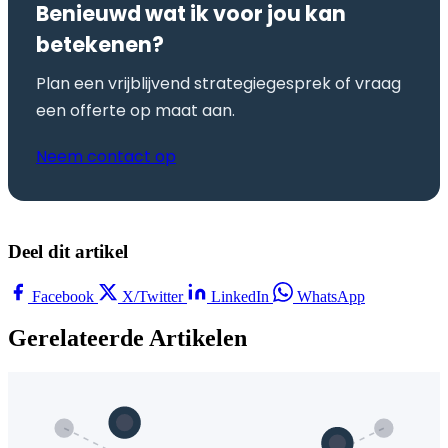
Benieuwd wat ik voor jou kan
betekenen?
Plan een vrijblijvend strategiegesprek of vraag
een offerte op maat aan.
Neem contact op
Deel dit artikel
Facebook
X/Twitter
LinkedIn
WhatsApp
Gerelateerde Artikelen