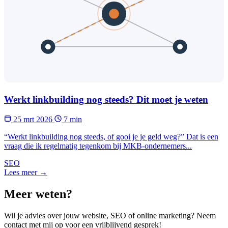
Werkt linkbuilding nog steeds? Dit moet je weten
25 mrt 2026
7 min
“Werkt linkbuilding nog steeds, of gooi je je geld weg?” Dat is een
vraag die ik regelmatig tegenkom bij MKB-ondernemers...
SEO
Lees meer →
Meer weten?
Wil je advies over jouw website, SEO of online marketing? Neem
contact met mij op voor een vrijblijvend gesprek!