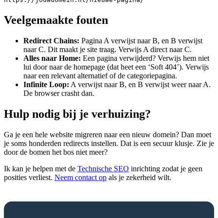
Veelgemaakte fouten
Redirect Chains:
Pagina A verwijst naar B, en B verwijst
naar C. Dit maakt je site traag. Verwijs A direct naar C.
Alles naar Home:
Een pagina verwijderd? Verwijs hem niet
lui door naar de homepage (dat heet een ‘Soft 404’). Verwijs
naar een relevant alternatief of de categoriepagina.
Infinite Loop:
A verwijst naar B, en B verwijst weer naar A.
De browser crasht dan.
Hulp nodig bij je verhuizing?
Ga je een hele website migreren naar een nieuw domein? Dan moet
je soms honderden redirects instellen. Dat is een secuur klusje. Zie je
door de bomen het bos niet meer?
Ik kan je helpen met de
Technische SEO
inrichting zodat je geen
posities verliest.
Neem contact op
als je zekerheid wilt.