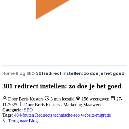
Home
Blog
SEO
301 redirect instellen: zo doe je het goed
301 redirect instellen: zo doe je het goed
Door
Boris Kusters
3 min leestijd
156 weergaven
27-
11-2025
Door Boris Kusters - Marketing Maatwerk
Categorie:
SEO
Tags:
404-fouten
Redirects
technische-seo
website-migratie
Terug naar Blog