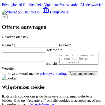
Privacybeleid
Cookiebeleid
Algemene Voorwaarden
AI-nieuwsbrief
Chat met mij
Bekijk Werk
×
Offerte aanvragen
Gekozen dienst:
-
Naam *
E-mail *
Telefoon *
Bericht
Website
Ik ga akkoord met de
privacyverklaring
.
Aanvraag versturen
Wij gebruiken cookies
Ik gebruik cookies om je de beste ervaring op mijn website te
bieden. Klik op "Accepteren" om alle cookies te accepteren, of pas
je voorkeuren aan.
Meer informatie