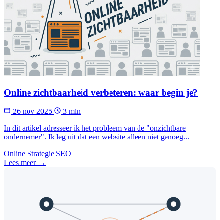
Online zichtbaarheid verbeteren: waar begin je?
26 nov 2025
3 min
In dit artikel adresseer ik het probleem van de "onzichtbare
ondernemer". Ik leg uit dat een website alleen niet genoeg...
Online Strategie
SEO
Lees meer →