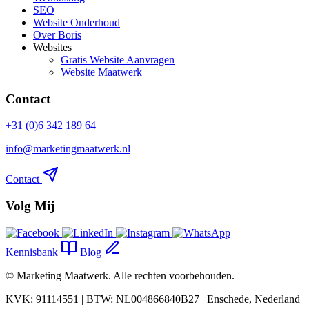
SEO
Website Onderhoud
Over Boris
Websites
Gratis Website Aanvragen
Website Maatwerk
Contact
+31 (0)6 342 189 64
info@marketingmaatwerk.nl
Contact
Volg Mij
Kennisbank
Blog
©
Marketing Maatwerk
. Alle rechten voorbehouden.
KVK: 91114551 | BTW: NL004866840B27 | Enschede, Nederland