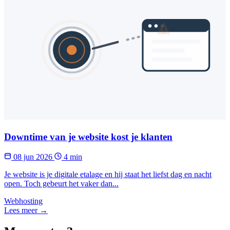
Downtime van je website kost je klanten
08 jun 2026
4 min
Je website is je digitale etalage en hij staat het liefst dag en nacht
open. Toch gebeurt het vaker dan...
Webhosting
Lees meer →