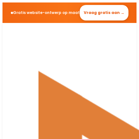
Gratis website-ontwerp op maat
Vraag gratis aan →