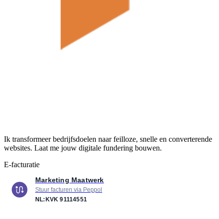
Ik transformeer bedrijfsdoelen naar feilloze, snelle en converterende
websites. Laat me jouw digitale fundering bouwen.
E-facturatie
Marketing Maatwerk
Stuur facturen via Peppol
NL:KVK
91114551