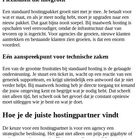
Een standaard hostingpakket groeit niet met je mee. Je betaalt voor
wat er staat, en als je meer nodig hebt, moet je upgraden naar een
nieuw pakket. Dat gaat bijna nooit soepel. Bij maatwerk hosting is
opschalen veel eenvoudiger, omdat de infrastructuur daar van
tevoren op is ingericht. Voor agencies die groeien, nieuwe klanten
aantrekken en bestaande klanten zien groeien, is dat een enorm
voordeel.
Eén aanspreekpunt voor technische zaken
Een van de grootste frustraties bij standaard hosting is de gelaagde
ondersteuning. Je stuurt een ticket in, wacht op een reactie van een
generiek supportteam, en krijgt uiteindelijk een antwoord dat je niet
verder helpt. Bij maatwerk hosting heb je directe toegang tot iemand
die jouw omgeving kent en begrijpt wat je nodig hebt. Dat scheelt
niet alleen tijd, het scheelt ook het gevoel dat je constant opnieuw
moet uitleggen wie je bent en wat je doet.
Hoe je de juiste hostingpartner vindt
De keuze voor een hostingpartner is voor een agency een
strategische beslissing. Het gaat niet alleen om prijs per gigabyte of