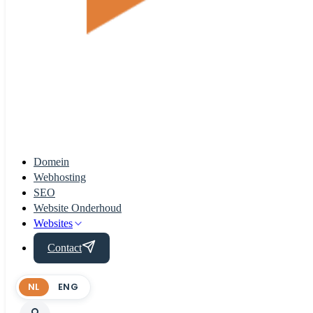
Domein
Webhosting
SEO
Website Onderhoud
Websites
Contact
NL
ENG