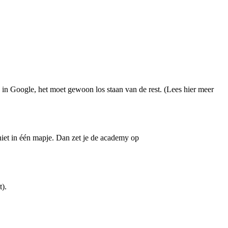
 in Google, het moet gewoon los staan van de rest. (Lees hier meer
iet in één mapje. Dan zet je de academy op
t).