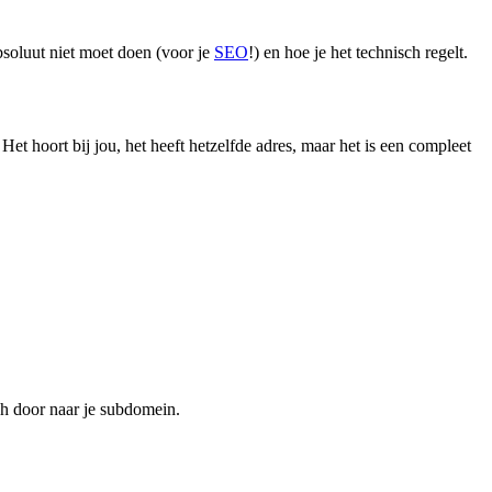
bsoluut niet moet doen (voor je
SEO
!) en hoe je het technisch regelt.
. Het hoort bij jou, het heeft hetzelfde adres, maar het is een compleet
ch door naar je subdomein.