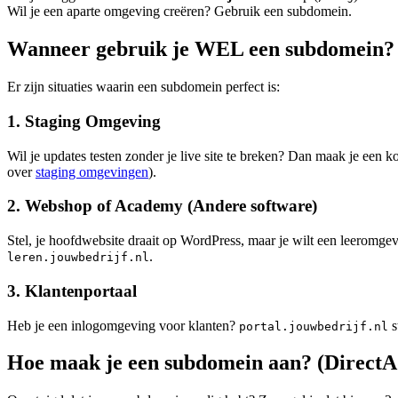
Wil je een aparte omgeving creëren? Gebruik een subdomein.
Wanneer gebruik je WEL een subdomein?
Er zijn situaties waarin een subdomein perfect is:
1. Staging Omgeving
Wil je updates testen zonder je live site te breken? Dan maak je een 
over
staging omgevingen
).
2. Webshop of Academy (Andere software)
Stel, je hoofdwebsite draait op WordPress, maar je wilt een leeromg
.
leren.jouwbedrijf.nl
3. Klantenportaal
Heb je een inlogomgeving voor klanten?
s
portal.jouwbedrijf.nl
Hoe maak je een subdomein aan? (Direct