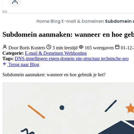
Home
Blog
E-mail & Domeinen
Subdomein a
Subdomein aanmaken: wanneer en hoe gebr
Door
Boris Kusters
3 min leestijd
165 weergaven
01-12
Categorie:
E-mail & Domeinen
Webhosting
Tags:
DNS-instellingen
eigen-domein
site-structuur
technische-seo
Terug naar Blog
Subdomein aanmaken: wanneer en hoe gebruik je het?