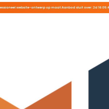
fessioneel website-ontwerp op maat
|
Aanbod sluit over:
2d 16:05: