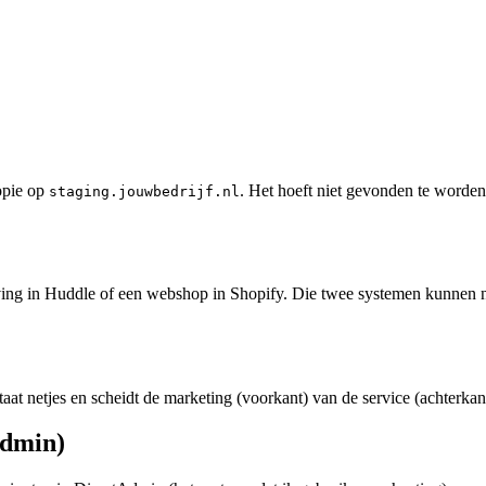
kopie op
. Het hoeft niet gevonden te worden
staging.jouwbedrijf.nl
eving in Huddle of een webshop in Shopify. Die twee systemen kunnen n
taat netjes en scheidt de marketing (voorkant) van de service (achterkan
Admin)