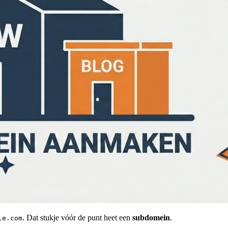
. Dat stukje vóór de punt heet een
subdomein
.
le.com