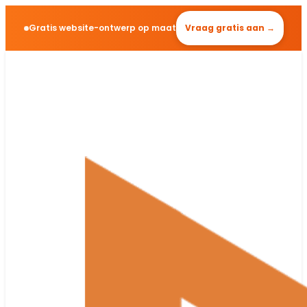
Gratis website-ontwerp op maat
Vraag gratis aan →