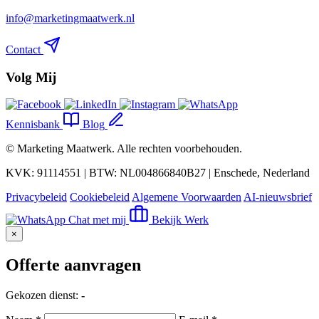
info@marketingmaatwerk.nl
Contact
Volg Mij
Kennisbank
Blog
©
Marketing Maatwerk
. Alle rechten voorbehouden.
KVK: 91114551 | BTW: NL004866840B27 | Enschede, Nederland
Privacybeleid
Cookiebeleid
Algemene Voorwaarden
AI-nieuwsbrief
Chat met mij
Bekijk Werk
×
Offerte aanvragen
Gekozen dienst:
-