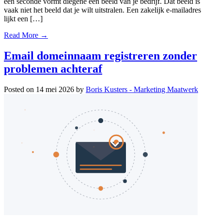
een seconde vormt diegene een beeld van je bedrijf. Dat beeld is
vaak niet het beeld dat je wilt uitstralen. Een zakelijk e-mailadres
lijkt een […]
Read More →
Email domeinnaam registreren zonder
problemen achteraf
Posted on
14 mei 2026
by
Boris Kusters - Marketing Maatwerk