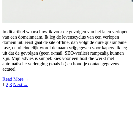
In dit artikel waarschuw ik voor de gevolgen van het laten verlopen
van een domeinnaam. Ik leg de levenscyclus van een verlopen
domein uit: eerst gaat de site offline, dan volgt de dure quarantaine-
fase, en uiteindelijk wordt de naam vrijgegeven voor kapers. Ik leg
uit dat de gevolgen (geen e-mail, SEO-verlies) rampzalig kunnen
zijn. Mijn advies is simpel: kies voor een host die werkt met
automatische verlenging (zoals ik) en houd je contactgegevens
actueel.
Read More →
Berichten
1
2
3
Next →
paginering