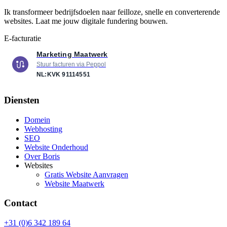
Ik transformeer bedrijfsdoelen naar feilloze, snelle en converterende
websites. Laat me jouw digitale fundering bouwen.
E-facturatie
Marketing Maatwerk
Stuur facturen via Peppol
NL:KVK
91114551
Diensten
Domein
Webhosting
SEO
Website Onderhoud
Over Boris
Websites
Gratis Website Aanvragen
Website Maatwerk
Contact
+31 (0)6 342 189 64