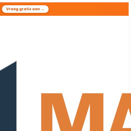
8
Vraag gratis aan →