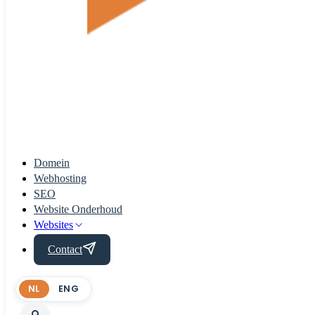
Domein
Webhosting
SEO
Website Onderhoud
Websites
Contact
NL
ENG