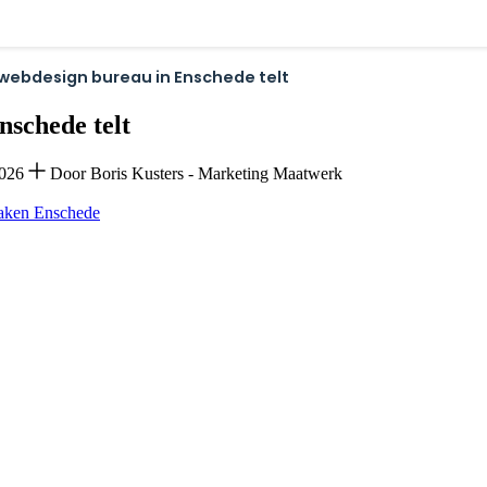
webdesign bureau in Enschede telt
schede telt
2026
Door Boris Kusters - Marketing Maatwerk
maken Enschede