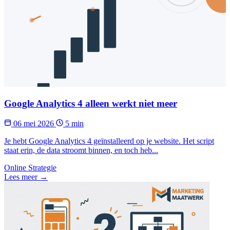
Google Analytics 4 alleen werkt niet meer
06 mei 2026
5 min
Je hebt Google Analytics 4 geïnstalleerd op je website. Het script
staat erin, de data stroomt binnen, en toch heb...
Online Strategie
Lees meer →