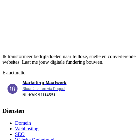
Ik transformeer bedrijfsdoelen naar feilloze, snelle en converterende
websites. Laat me jouw digitale fundering bouwen.
E-facturatie
Marketing Maatwerk
Stuur facturen via Peppol
NL:KVK
91114551
Diensten
Domein
Webhosting
SEO
Website Onderhoud