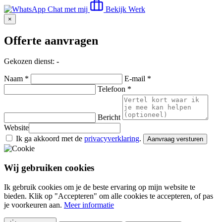
Chat met mij
Bekijk Werk
×
Offerte aanvragen
Gekozen dienst:
-
Naam *
E-mail *
Telefoon *
Bericht
Website
Ik ga akkoord met de
privacyverklaring
.
Aanvraag versturen
Wij gebruiken cookies
Ik gebruik cookies om je de beste ervaring op mijn website te
bieden. Klik op "Accepteren" om alle cookies te accepteren, of pas
je voorkeuren aan.
Meer informatie