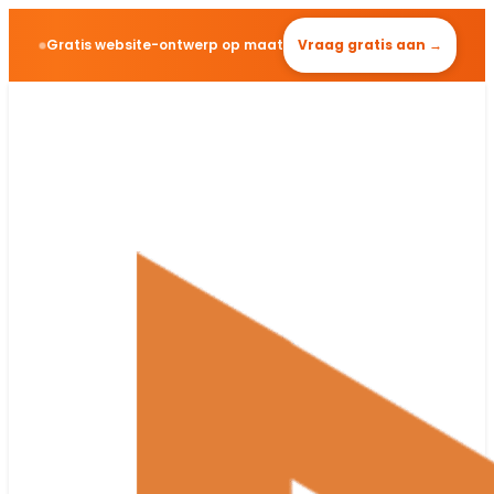
Gratis website-ontwerp op maat
Vraag gratis aan →