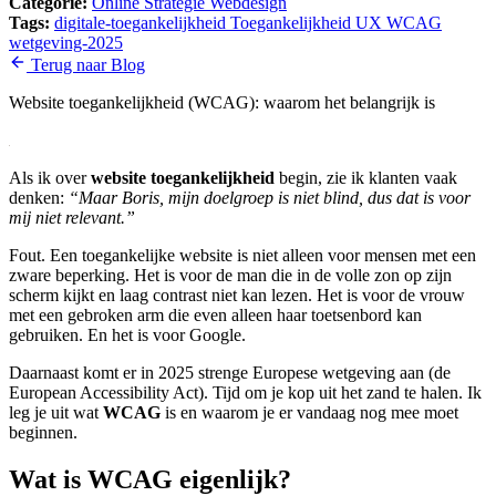
Categorie:
Online Strategie
Webdesign
Tags:
digitale-toegankelijkheid
Toegankelijkheid
UX
WCAG
wetgeving-2025
Terug naar Blog
Website toegankelijkheid (WCAG): waarom het belangrijk is
Als ik over
website toegankelijkheid
begin, zie ik klanten vaak
denken:
“Maar Boris, mijn doelgroep is niet blind, dus dat is voor
mij niet relevant.”
Fout. Een toegankelijke website is niet alleen voor mensen met een
zware beperking. Het is voor de man die in de volle zon op zijn
scherm kijkt en laag contrast niet kan lezen. Het is voor de vrouw
met een gebroken arm die even alleen haar toetsenbord kan
gebruiken. En het is voor Google.
Daarnaast komt er in 2025 strenge Europese wetgeving aan (de
European Accessibility Act). Tijd om je kop uit het zand te halen. Ik
leg je uit wat
WCAG
is en waarom je er vandaag nog mee moet
beginnen.
Wat is WCAG eigenlijk?