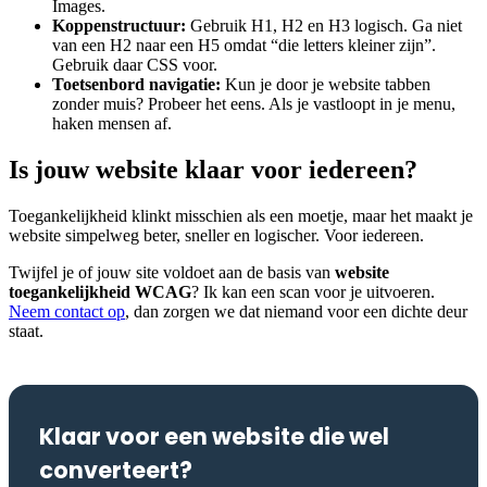
Images.
Koppenstructuur:
Gebruik H1, H2 en H3 logisch. Ga niet
van een H2 naar een H5 omdat “die letters kleiner zijn”.
Gebruik daar CSS voor.
Toetsenbord navigatie:
Kun je door je website tabben
zonder muis? Probeer het eens. Als je vastloopt in je menu,
haken mensen af.
Is jouw website klaar voor iedereen?
Toegankelijkheid klinkt misschien als een moetje, maar het maakt je
website simpelweg beter, sneller en logischer. Voor iedereen.
Twijfel je of jouw site voldoet aan de basis van
website
toegankelijkheid WCAG
? Ik kan een scan voor je uitvoeren.
Neem contact op
, dan zorgen we dat niemand voor een dichte deur
staat.
Klaar voor een website die wel
converteert?