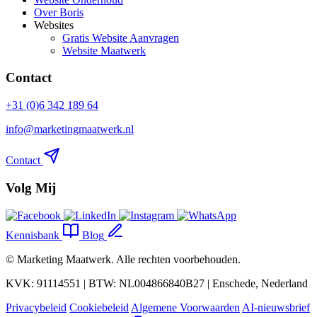
Over Boris
Websites
Gratis Website Aanvragen
Website Maatwerk
Contact
+31 (0)6 342 189 64
info@marketingmaatwerk.nl
Contact
Volg Mij
Kennisbank
Blog
©
Marketing Maatwerk
. Alle rechten voorbehouden.
KVK: 91114551 | BTW: NL004866840B27 | Enschede, Nederland
Privacybeleid
Cookiebeleid
Algemene Voorwaarden
AI-nieuwsbrief