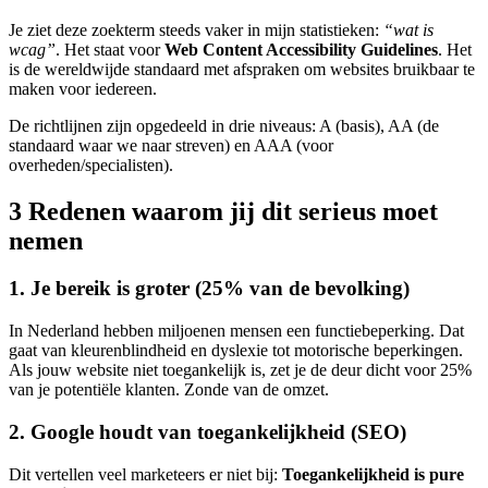
Je ziet deze zoekterm steeds vaker in mijn statistieken:
“wat is
wcag”
. Het staat voor
Web Content Accessibility Guidelines
. Het
is de wereldwijde standaard met afspraken om websites bruikbaar te
maken voor iedereen.
De richtlijnen zijn opgedeeld in drie niveaus: A (basis), AA (de
standaard waar we naar streven) en AAA (voor
overheden/specialisten).
3 Redenen waarom jij dit serieus moet
nemen
1. Je bereik is groter (25% van de bevolking)
In Nederland hebben miljoenen mensen een functiebeperking. Dat
gaat van kleurenblindheid en dyslexie tot motorische beperkingen.
Als jouw website niet toegankelijk is, zet je de deur dicht voor 25%
van je potentiële klanten. Zonde van de omzet.
2. Google houdt van toegankelijkheid (SEO)
Dit vertellen veel marketeers er niet bij:
Toegankelijkheid is pure