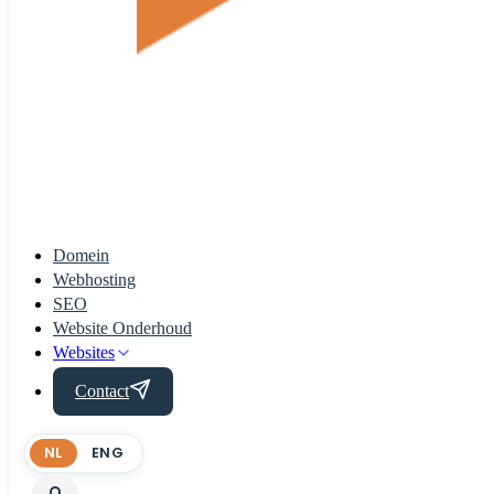
Domein
Webhosting
SEO
Website Onderhoud
Websites
Contact
NL
ENG