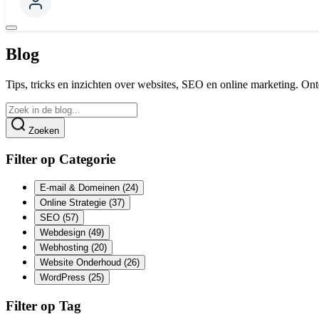
Blog
Tips, tricks en inzichten over websites, SEO en online marketing. Ont
Zoeken
Filter op Categorie
E-mail & Domeinen
(24)
Online Strategie
(37)
SEO
(57)
Webdesign
(49)
Webhosting
(20)
Website Onderhoud
(26)
WordPress
(25)
Filter op Tag