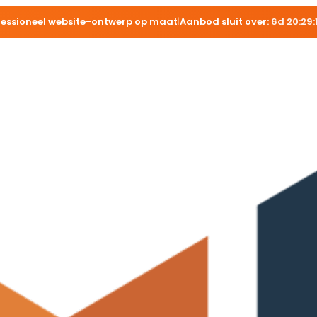
fessioneel website-ontwerp op maat
|
Aanbod sluit over:
6d 20:29: