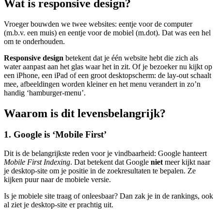
Wat is responsive design?
Vroeger bouwden we twee websites: eentje voor de computer
(m.b.v. een muis) en eentje voor de mobiel (m.dot). Dat was een hel
om te onderhouden.
Responsive design
betekent dat je één website hebt die zich als
water aanpast aan het glas waar het in zit. Of je bezoeker nu kijkt op
een iPhone, een iPad of een groot desktopscherm: de lay-out schaalt
mee, afbeeldingen worden kleiner en het menu verandert in zo’n
handig ‘hamburger-menu’.
Waarom is dit levensbelangrijk?
1. Google is ‘Mobile First’
Dit is de belangrijkste reden voor je vindbaarheid: Google hanteert
Mobile First Indexing
. Dat betekent dat Google
niet
meer kijkt naar
je desktop-site om je positie in de zoekresultaten te bepalen. Ze
kijken puur naar de mobiele versie.
Is je mobiele site traag of onleesbaar? Dan zak je in de rankings, ook
al ziet je desktop-site er prachtig uit.