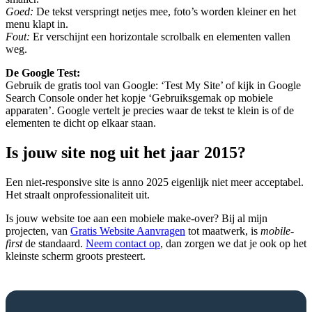
Goed:
De tekst verspringt netjes mee, foto’s worden kleiner en het
menu klapt in.
Fout:
Er verschijnt een horizontale scrolbalk en elementen vallen
weg.
De Google Test:
Gebruik de gratis tool van Google: ‘Test My Site’ of kijk in Google
Search Console onder het kopje ‘Gebruiksgemak op mobiele
apparaten’. Google vertelt je precies waar de tekst te klein is of de
elementen te dicht op elkaar staan.
Is jouw site nog uit het jaar 2015?
Een niet-responsive site is anno 2025 eigenlijk niet meer acceptabel.
Het straalt onprofessionaliteit uit.
Is jouw website toe aan een mobiele make-over? Bij al mijn
projecten, van
Gratis Website Aanvragen
tot maatwerk, is
mobile-
first
de standaard.
Neem contact op
, dan zorgen we dat je ook op het
kleinste scherm groots presteert.