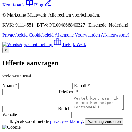
Kennisbank
Blog
©
Marketing Maatwerk
. Alle rechten voorbehouden.
KVK: 91114551 | BTW: NL004866840B27 | Enschede, Nederland
Privacybeleid
Cookiebeleid
Algemene Voorwaarden
AI-nieuwsbrief
Chat met mij
Bekijk Werk
×
Offerte aanvragen
Gekozen dienst:
-
Naam *
E-mail *
Telefoon *
Bericht
Website
Ik ga akkoord met de
privacyverklaring
.
Aanvraag versturen