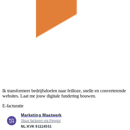
Ik transformeer bedrijfsdoelen naar feilloze, snelle en converterende
websites. Laat me jouw digitale fundering bouwen.
E-facturatie
Marketing Maatwerk
Stuur facturen via Peppol
NL:KVK
91114551