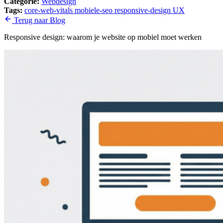
Categorie:
Webdesign
Tags:
core-web-vitals
mobiele-seo
responsive-design
UX
Terug naar Blog
Responsive design: waarom je website op mobiel moet werken