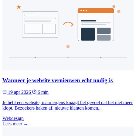
Wanneer je website vernieuwen echt nodig is
19 apr 2026
6 min
Je hebt een website, maar ergens knaagt het gevoel dat het niet meer
klopt. Bezoekers haken af, nieuwe klanten komen...
Webdesign
Lees meer →