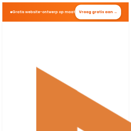
Gratis website-ontwerp op maat
Vraag gratis aan →