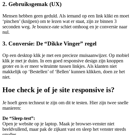
2. Gebruiksgemak (UX)
Mensen hebben geen geduld. Als iemand op een link klikt en moet
‘pinchen’ (knijpen) om te lezen wat er staat, zijn ze binnen 3
seconden weg. Je bounce-rate schiet omhoog en je conversie naar
nul.
3. Conversie: De “Dikke Vinger” regel
Op een desktop klik je met een precieze muisaanwijzer. Op mobiel
klik je met je duim. In een goed responsive design zijn knoppen
groter en is er meer witruimte tussen linkjes. Als klanten niet
makkelijk op ‘Bestellen’ of ‘Bellen’ kunnen klikken, doen ze het
niet.
Hoe check je of je site responsive is?
Je hoeft geen techneut te zijn om dit te testen. Hier zijn twee snelle
manieren:
De “Sleep-test”:
Open je website op je laptop. Maak je browser-venster niet
beeldvullend, maar pak de zijkant vast en sleep het venster steeds
smaller.