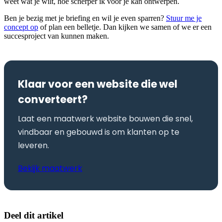
weet wat je wilt, hoe scherper ik voor je kan ontwerpen.
Ben je bezig met je briefing en wil je even sparren?
Stuur me je
concept op
of plan een belletje. Dan kijken we samen of we er een
succesproject van kunnen maken.
Klaar voor een website die wel
converteert?
Laat een maatwerk website bouwen die snel,
vindbaar en gebouwd is om klanten op te
leveren.
Bekijk maatwerk
Deel dit artikel