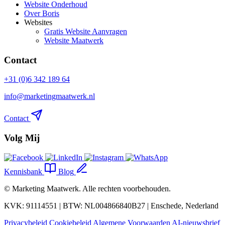
Website Onderhoud
Over Boris
Websites
Gratis Website Aanvragen
Website Maatwerk
Contact
+31 (0)6 342 189 64
info@marketingmaatwerk.nl
Contact
Volg Mij
Kennisbank
Blog
©
Marketing Maatwerk
. Alle rechten voorbehouden.
KVK: 91114551 | BTW: NL004866840B27 | Enschede, Nederland
Privacybeleid
Cookiebeleid
Algemene Voorwaarden
AI-nieuwsbrief