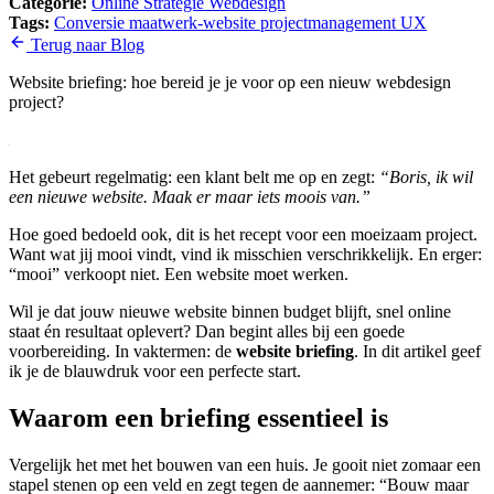
Categorie:
Online Strategie
Webdesign
Tags:
Conversie
maatwerk-website
projectmanagement
UX
Terug naar Blog
Website briefing: hoe bereid je je voor op een nieuw webdesign
project?
Het gebeurt regelmatig: een klant belt me op en zegt:
“Boris, ik wil
een nieuwe website. Maak er maar iets moois van.”
Hoe goed bedoeld ook, dit is het recept voor een moeizaam project.
Want wat jij mooi vindt, vind ik misschien verschrikkelijk. En erger:
“mooi” verkoopt niet. Een website moet werken.
Wil je dat jouw nieuwe website binnen budget blijft, snel online
staat én resultaat oplevert? Dan begint alles bij een goede
voorbereiding. In vaktermen: de
website briefing
. In dit artikel geef
ik je de blauwdruk voor een perfecte start.
Waarom een briefing essentieel is
Vergelijk het met het bouwen van een huis. Je gooit niet zomaar een
stapel stenen op een veld en zegt tegen de aannemer: “Bouw maar