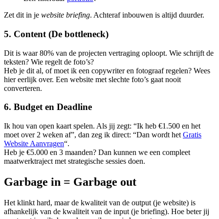
Zet dit in je
website briefing
. Achteraf inbouwen is altijd duurder.
5. Content (De bottleneck)
Dit is waar 80% van de projecten vertraging oploopt. Wie schrijft de
teksten? Wie regelt de foto’s?
Heb je dit al, of moet ik een copywriter en fotograaf regelen? Wees
hier eerlijk over. Een website met slechte foto’s gaat nooit
converteren.
6. Budget en Deadline
Ik hou van open kaart spelen. Als jij zegt: “Ik heb €1.500 en het
moet over 2 weken af”, dan zeg ik direct: “Dan wordt het
Gratis
Website Aanvragen
“.
Heb je €5.000 en 3 maanden? Dan kunnen we een compleet
maatwerktraject met strategische sessies doen.
Garbage in = Garbage out
Het klinkt hard, maar de kwaliteit van de output (je website) is
afhankelijk van de kwaliteit van de input (je briefing). Hoe beter jij