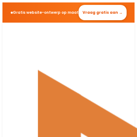
Gratis website-ontwerp op maat
Vraag gratis aan →