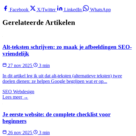
Facebook
X/Twitter
LinkedIn
WhatsApp
Gerelateerde Artikelen
Alt-teksten schrijven: zo maak je afbeeldingen SEO-
vriendelijk
27 nov 2025
3 min
In dit artikel leg ik uit dat alt-teksten (alternatieve teksten) twee
doelen dienen: ze helpen Google begrijpen wat er op...
SEO
Webdesign
Lees meer →
Je eerste website: de complete checklist voor
beginners
26 nov 2025
3 min