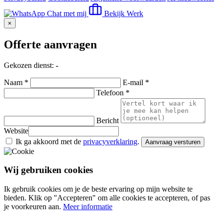
Chat met mij
Bekijk Werk
×
Offerte aanvragen
Gekozen dienst:
-
Naam *
E-mail *
Telefoon *
Bericht
Website
Ik ga akkoord met de
privacyverklaring
.
Aanvraag versturen
Wij gebruiken cookies
Ik gebruik cookies om je de beste ervaring op mijn website te
bieden. Klik op "Accepteren" om alle cookies te accepteren, of pas
je voorkeuren aan.
Meer informatie