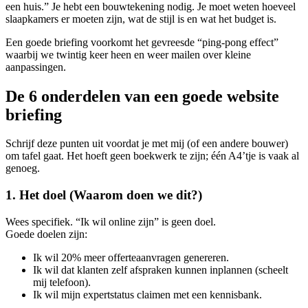
een huis.” Je hebt een bouwtekening nodig. Je moet weten hoeveel
slaapkamers er moeten zijn, wat de stijl is en wat het budget is.
Een goede briefing voorkomt het gevreesde “ping-pong effect”
waarbij we twintig keer heen en weer mailen over kleine
aanpassingen.
De 6 onderdelen van een goede website
briefing
Schrijf deze punten uit voordat je met mij (of een andere bouwer)
om tafel gaat. Het hoeft geen boekwerk te zijn; één A4’tje is vaak al
genoeg.
1. Het doel (Waarom doen we dit?)
Wees specifiek. “Ik wil online zijn” is geen doel.
Goede doelen zijn:
Ik wil 20% meer offerteaanvragen genereren.
Ik wil dat klanten zelf afspraken kunnen inplannen (scheelt
mij telefoon).
Ik wil mijn expertstatus claimen met een kennisbank.