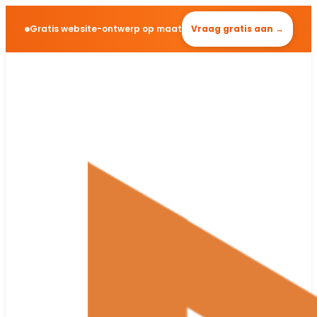
Gratis website-ontwerp op maat
Vraag gratis aan →