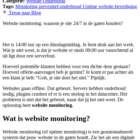
Categorie:
Website Onderhoud
Tags:
Monitoring
preventief-onderhoud
Uptime
website-beveiliging
Terug naar Blog
Website monitoring: waarom je site 24/7 in de gaten houden?
Het is 14:00 uur op een dinsdagmiddag. Je bent druk aan het werk.
Wat je niet weet, is dat je website er sinds 09:00 uur vanochtend al
uit ligt door een serverfout.
Hoeveel potentiële klanten hebben voor een dichte deur gestaan?
Hoeveel offerte-aanvragen heb je gemist? Je komt er pas achter als
een klant je belt: “Goh, je site doet het niet.” Pijnlijk.
Websites gaan offline. Dat gebeurt. Servers hebben onderhoud
nodig, plugins crashen of er is een storing in het datacenter. Het
probleem is niet
dat
het gebeurt, maar dat jij het niet weet. De
oplossing heet
website monitoring
.
Wat is website monitoring?
Website monitoring (of uptime monitoring) is een geautomatiseerd
systeem dat jouw website in de gaten houdt. Zie het als een digitale