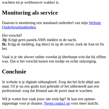
wachten tot je webbouwer wakker is.
Monitoring als service
Daarom is monitoring een standaard onderdeel van mijn
Website
Onderhoudspakketten
.
Het verschil?
Jij:
Krijgt geen paniek-SMS midden in de nacht.
Ik:
Krijg de melding, log direct in op de server, zoek de fout en fix
het.
Vaak is je site alweer online voordat jij überhaupt wist dat hij offline
was. Dat is het verschil tussen een tooltje en echte ontzorging.
Conclusie
Je website is je digitale uithangbord. Zorg dat het licht altijd aan
staat. Of je nu een gratis tool gebruikt of het uitbesteedt aan een
professional: zorg dat íémand aan de poort staat te wachten.
Wil je weten hoe vaak jouw site eruit ligt? Ik kan een uptime-
rapportage voor je draaien.
Neem contact op
voor meer inzicht.