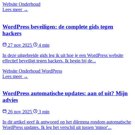
Website Onderhoud
Lees meer →
WordPress beveiligen: de complete gids tegen
hackers
27 nov 2025
4 min
In deze uitgebreide gids leg ik uit hoe je een WordPress website
effectief beveiligt tegen hackers. Ik begin bij de...
Website Onderhoud
WordPress
Lees meer →
WordPress automatische updates: aan of uit? Mijn
advies
26 nov 2025
3 min
In dit artikel geef ik antwoord op het dilemma rondom automatische
WordPress updates. Ik leg het verschil uit tussen 'minor'...