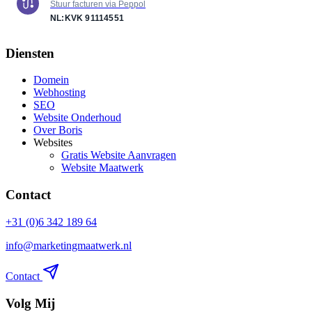
Stuur facturen via Peppol
NL:KVK
91114551
Diensten
Domein
Webhosting
SEO
Website Onderhoud
Over Boris
Websites
Gratis Website Aanvragen
Website Maatwerk
Contact
+31 (0)6 342 189 64
info@marketingmaatwerk.nl
Contact
Volg Mij