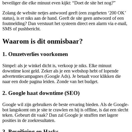
beveiliger die elke minuut even kijkt: “Doet de site het nog?”
Zolang de website netjes antwoord geeft (een zogeheten ‘200 OK’
status), is er niks aan de hand. Geeft de site geen antwoord of een
foutmelding? Dan verstuurt het systeem direct een alarm via e-mail,
SMS of pushbericht.
Waarom is dit onmisbaar?
1. Omzetverlies voorkomen
Simpel: als je winkel dicht is, verkoop je niks. Elke minuut
downtime kost geld. Zeker als je een webshop hebt of lopende
advertentiecampagnes (Google Ads). Je betaalt voor klikken die
naar een dode pagina leiden. Zonde van het budget.
2. Google haat downtime (SEO)
Google wil zijn gebruikers de beste ervaring bieden. Als de Google-
bot langskomt om je site te crawlen en hij is offline, is dat een slecht
teken. Gebeurt dit vaak? Dan zal Google je straffen met lagere
posities in de zoekresultaten.
3. Beveiliging en Hacks