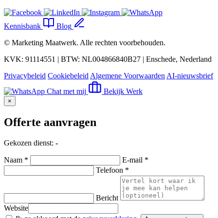
Kennisbank
Blog
©
Marketing Maatwerk
. Alle rechten voorbehouden.
KVK: 91114551 | BTW: NL004866840B27 | Enschede, Nederland
Privacybeleid
Cookiebeleid
Algemene Voorwaarden
AI-nieuwsbrief
Chat met mij
Bekijk Werk
×
Offerte aanvragen
Gekozen dienst:
-
Naam *
E-mail *
Telefoon *
Bericht
Website