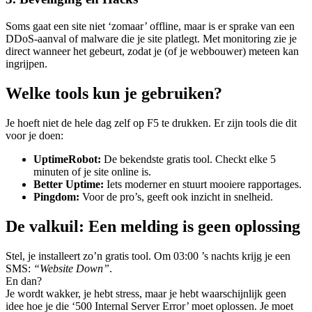
Soms gaat een site niet ‘zomaar’ offline, maar is er sprake van een
DDoS-aanval of malware die je site platlegt. Met monitoring zie je
direct wanneer het gebeurt, zodat je (of je webbouwer) meteen kan
ingrijpen.
Welke tools kun je gebruiken?
Je hoeft niet de hele dag zelf op F5 te drukken. Er zijn tools die dit
voor je doen:
UptimeRobot:
De bekendste gratis tool. Checkt elke 5
minuten of je site online is.
Better Uptime:
Iets moderner en stuurt mooiere rapportages.
Pingdom:
Voor de pro’s, geeft ook inzicht in snelheid.
De valkuil: Een melding is geen oplossing
Stel, je installeert zo’n gratis tool. Om 03:00 ’s nachts krijg je een
SMS:
“Website Down”
.
En dan?
Je wordt wakker, je hebt stress, maar je hebt waarschijnlijk geen
idee hoe je die ‘500 Internal Server Error’ moet oplossen. Je moet