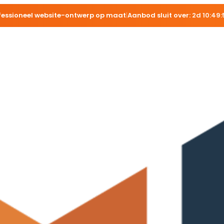
fessioneel website-ontwerp op maat
|
Aanbod sluit over:
2d 10:49: