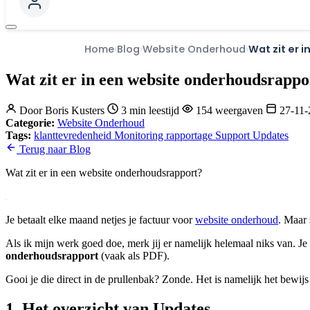
Home
Blog
Website Onderhoud
Wat zit er 
Wat zit er in een website onderhoudsrappo
Door
Boris Kusters
3 min leestijd
154 weergaven
27-11
Categorie:
Website Onderhoud
Tags:
klanttevredenheid
Monitoring
rapportage
Support
Updates
Terug naar Blog
Wat zit er in een website onderhoudsrapport?
Je betaalt elke maand netjes je factuur voor
website onderhoud
. Maar 
Als ik mijn werk goed doe, merk jij er namelijk helemaal niks van. Je s
onderhoudsrapport
(vaak als PDF).
Gooi je die direct in de prullenbak? Zonde. Het is namelijk het bewijs v
1. Het overzicht van Updates