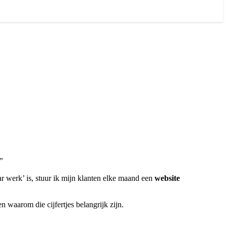
”
aar werk’ is, stuur ik mijn klanten elke maand een
website
en waarom die cijfertjes belangrijk zijn.