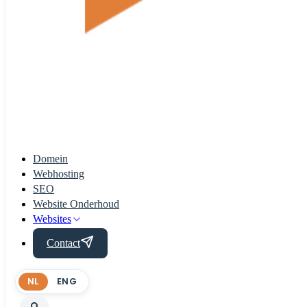
Domein
Webhosting
SEO
Website Onderhoud
Websites
Contact
NL
ENG