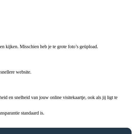
n kijken. Misschien heb je te grote foto’s geüpload.
snellere website.
 en snelheid van jouw online visitekaartje, ook als jij ligt te
sparantie standaard is.