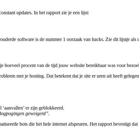
nstant updates. In het rapport zie je een lijst:
rouderde software is de nummer 1 oorzaak van hacks. Zie dit lijstje als d
lt je hoeveel procent van de tijd jouw website bereikbaar was voor bezoe
obleem met je hosting. Dat betekent dat je site er uren uit heeft gelege
l ‘aanvallen’ er zijn geblokkeerd.
nlogpogingen geweigerd”.
atiseerde bots die het hele internet afspeuren. Het rapport bevestigt dat