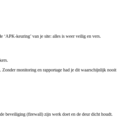
e ‘APK-keuring’ van je site: alles is weer veilig en vers.
kers.
n. Zonder monitoring en rapportage had je dit waarschijnlijk nooit
 de beveiliging (firewall) zijn werk doet en de deur dicht houdt.