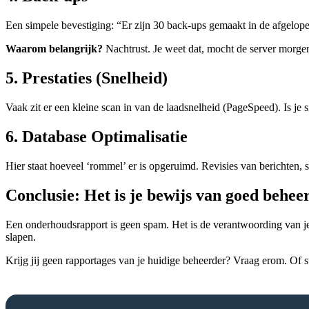
Een simpele bevestiging: “Er zijn 30 back-ups gemaakt in de afgelo
Waarom belangrijk?
Nachtrust. Je weet dat, mocht de server morgen 
5. Prestaties (Snelheid)
Vaak zit er een kleine scan in van de laadsnelheid (PageSpeed). Is je
6. Database Optimalisatie
Hier staat hoeveel ‘rommel’ er is opgeruimd. Revisies van berichten, s
Conclusie: Het is je bewijs van goed behee
Een onderhoudsrapport is geen spam. Het is de verantwoording van je we
slapen.
Krijg jij geen rapportages van je huidige beheerder? Vraag erom. Of 