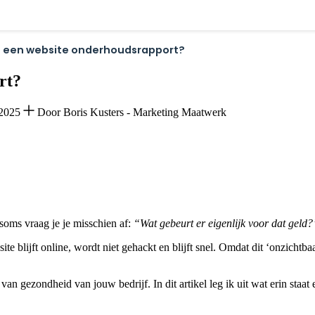
in een website onderhoudsrapport?
rt?
-2025
Door Boris Kusters - Marketing Maatwerk
soms vraag je je misschien af:
“Wat gebeurt er eigenlijk voor dat geld?
ite blijft online, wordt niet gehackt en blijft snel. Omdat dit ‘onzichtb
an gezondheid van jouw bedrijf. In dit artikel leg ik uit wat erin staat 