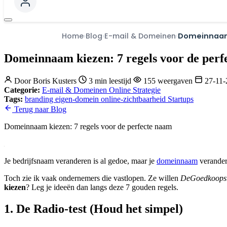
Home
Blog
E-mail & Domeinen
Domeinnaam 
Domeinnaam kiezen: 7 regels voor de perf
Door
Boris Kusters
3 min leestijd
155 weergaven
27-11
Categorie:
E-mail & Domeinen
Online Strategie
Tags:
branding
eigen-domein
online-zichtbaarheid
Startups
Terug naar Blog
Domeinnaam kiezen: 7 regels voor de perfecte naam
Je bedrijfsnaam veranderen is al gedoe, maar je
domeinnaam
verandere
Toch zie ik vaak ondernemers die vastlopen. Ze willen
DeGoedkoopst
kiezen
? Leg je ideeën dan langs deze 7 gouden regels.
1. De Radio-test (Houd het simpel)