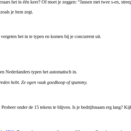
eraars het in één keer? Of moet je zeggen: “Jansen met twee s-en, streepj
 zoals je hem zegt.
rgeten het in te typen en komen bij je concurrent uit.
en Nederlanders typen het automatisch in.
oede reden hebt. Ze ogen vaak goedkoop of spammy.
Probeer onder de 15 tekens te blijven. Is je bedrijfsnaam erg lang? Kijk