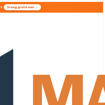
32
Vraag gratis aan →