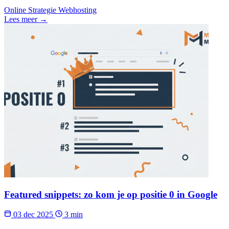
Online Strategie
Webhosting
Lees meer →
Featured snippets: zo kom je op positie 0 in Google
03 dec 2025
3 min