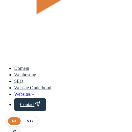
Domein
Webhosting
SEO
Website Onderhoud
Websites
Contact
NL
ENG