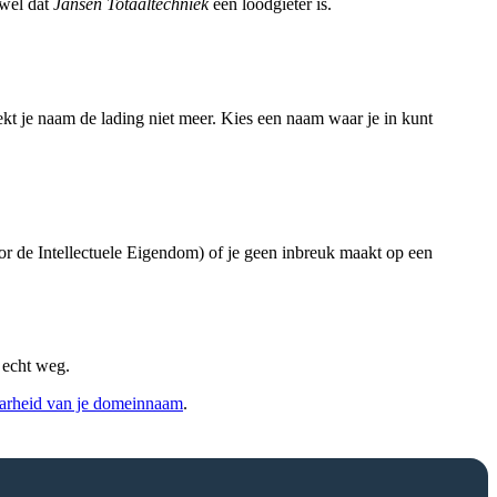
 wel dat
Jansen Totaaltechniek
een loodgieter is.
kt je naam de lading niet meer. Kies een naam waar je in kunt
r de Intellectuele Eigendom) of je geen inbreuk maakt op een
 echt weg.
aarheid van je domeinnaam
.