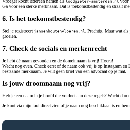
Vroeger kocht iedereen namen als
voor
loodgieter-amsterdam.nl
Ga voor een sterke merknaam. Dat is toekomstbestendig en straalt meer 
6. Is het toekomstbestendig?
Stel je registreert
. Prachtig. Maar wat als
jansenhoutenvloeren.nl
groeien.
7. Check de socials en merkenrecht
Je hebt dé naam gevonden en de domeinnaam is vrij! Hoera!
Wacht nog even. Check eerst of de naam ook vrij is op Instagram en 
bestaande merknaam. Je wilt geen brief van een advocaat op je mat.
Is jouw droomnaam nog vrij?
Heb je een naam in je hoofd die voldoet aan deze regels? Wacht dan n
Je kunt via mijn tool direct zien of je naam nog beschikbaar is en hem