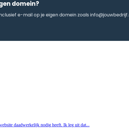
eigen domein?
nclusief e-mail op je eigen domein zoals info@jouwbedrijf.
website daadwerkelijk nodig heeft. Ik leg uit dat...