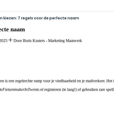
kiezen: 7 regels voor de perfecte naam
ecte naam
-2025
Door Boris Kusters - Marketing Maatwerk
n is een regelrechte ramp voor je vindbaarheid en je mailverkeer. Het i
eFietsenmakerInTwente.nl
registreren (te lang!) of gebruiken rare sp