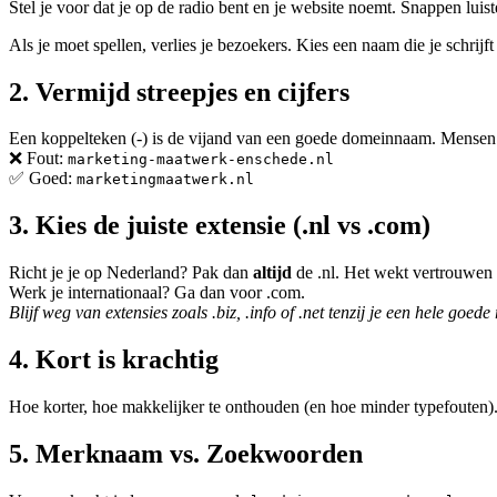
Stel je voor dat je op de radio bent en je website noemt. Snappen luist
Als je moet spellen, verlies je bezoekers. Kies een naam die je schrijft
2. Vermijd streepjes en cijfers
Een koppelteken (-) is de vijand van een goede domeinnaam. Mensen ve
❌ Fout:
marketing-maatwerk-enschede.nl
✅ Goed:
marketingmaatwerk.nl
3. Kies de juiste extensie (.nl vs .com)
Richt je je op Nederland? Pak dan
altijd
de .nl. Het wekt vertrouwen 
Werk je internationaal? Ga dan voor .com.
Blijf weg van extensies zoals .biz, .info of .net tenzij je een hele g
4. Kort is krachtig
Hoe korter, hoe makkelijker te onthouden (en hoe minder typefouten). 
5. Merknaam vs. Zoekwoorden