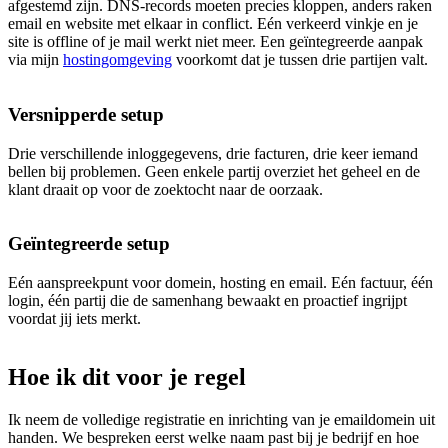
afgestemd zijn. DNS-records moeten precies kloppen, anders raken
email en website met elkaar in conflict. Eén verkeerd vinkje en je
site is offline of je mail werkt niet meer. Een geïntegreerde aanpak
via mijn
hostingomgeving
voorkomt dat je tussen drie partijen valt.
Versnipperde setup
Drie verschillende inloggegevens, drie facturen, drie keer iemand
bellen bij problemen. Geen enkele partij overziet het geheel en de
klant draait op voor de zoektocht naar de oorzaak.
Geïntegreerde setup
Eén aanspreekpunt voor domein, hosting en email. Eén factuur, één
login, één partij die de samenhang bewaakt en proactief ingrijpt
voordat jij iets merkt.
Hoe ik dit voor je regel
Ik neem de volledige registratie en inrichting van je emaildomein uit
handen. We bespreken eerst welke naam past bij je bedrijf en hoe