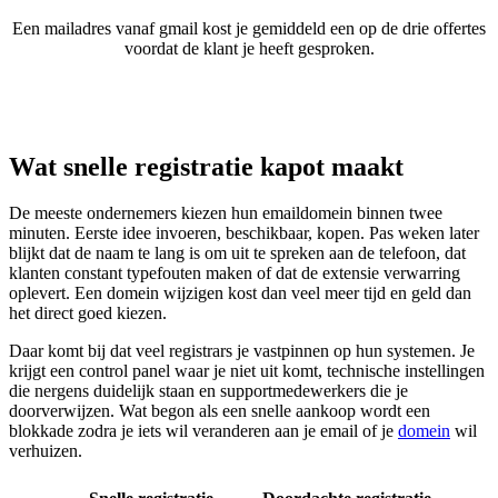
Een mailadres vanaf gmail kost je gemiddeld een op de drie offertes
voordat de klant je heeft gesproken.
Wat snelle registratie kapot maakt
De meeste ondernemers kiezen hun emaildomein binnen twee
minuten. Eerste idee invoeren, beschikbaar, kopen. Pas weken later
blijkt dat de naam te lang is om uit te spreken aan de telefoon, dat
klanten constant typefouten maken of dat de extensie verwarring
oplevert. Een domein wijzigen kost dan veel meer tijd en geld dan
het direct goed kiezen.
Daar komt bij dat veel registrars je vastpinnen op hun systemen. Je
krijgt een control panel waar je niet uit komt, technische instellingen
die nergens duidelijk staan en supportmedewerkers die je
doorverwijzen. Wat begon als een snelle aankoop wordt een
blokkade zodra je iets wil veranderen aan je email of je
domein
wil
verhuizen.