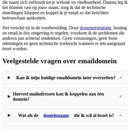
die naam zich verhoudt tot je website en vindbaarheid. Daarna leg ik
het domein vast op jouw naam, zorg ik dat de technische
instellingen kloppen en koppel ik je email zo dat berichten
betrouwbaar aankomen.
Het verschil zit in de voorbereiding. Door
domeinregistratie
, hosting
en email in één omgeving te regelen, voorkom ik de problemen die
anderen pas achteraf ontdekken. Geen verrassingen, geen losse
rekeningen en geen technische zoektocht wanneer er iets aangepast
moet worden.
Veelgestelde vragen over emaildomein
+
Kan ik mijn huidige emaildomein later overzetten?
Hoeveel mailadressen kan ik koppelen aan één
+
domein?
+
Wat als de
domeinnaam
die ik wil al bezet is?