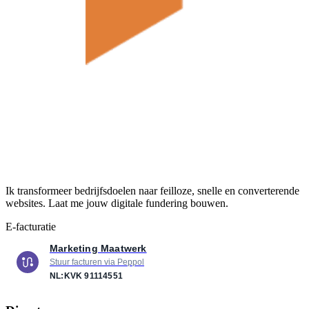
Ik transformeer bedrijfsdoelen naar feilloze, snelle en converterende
websites. Laat me jouw digitale fundering bouwen.
E-facturatie
Marketing Maatwerk
Stuur facturen via Peppol
NL:KVK
91114551