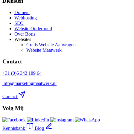
Diensten
Domein
Webhosting
SEO
Website Onderhoud
Over Boris
Websites
Gratis Website Aanvragen
Website Maatwerk
Contact
+31 (0)6 342 189 64
info@marketingmaatwerk.nl
Contact
Volg Mij
Kennisbank
Blog