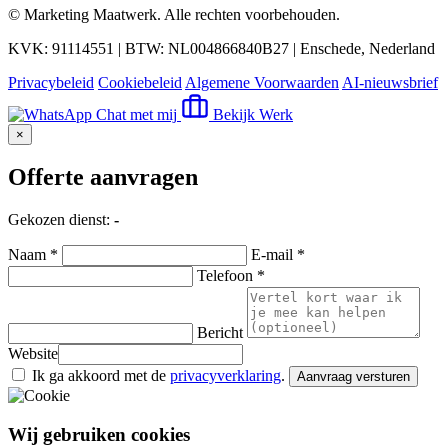
©
Marketing Maatwerk
. Alle rechten voorbehouden.
KVK: 91114551 | BTW: NL004866840B27 | Enschede, Nederland
Privacybeleid
Cookiebeleid
Algemene Voorwaarden
AI-nieuwsbrief
Chat met mij
Bekijk Werk
×
Offerte aanvragen
Gekozen dienst:
-
Naam *
E-mail *
Telefoon *
Bericht
Website
Ik ga akkoord met de
privacyverklaring
.
Aanvraag versturen
Wij gebruiken cookies