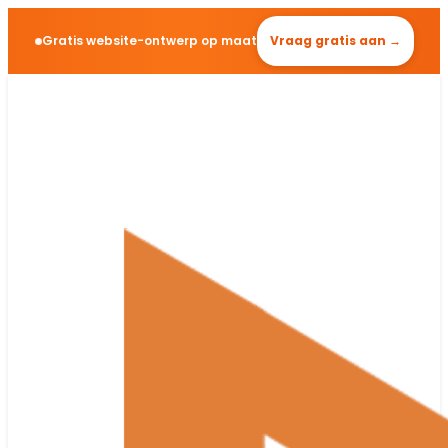
Gratis website-ontwerp op maat
Vraag gratis aan →