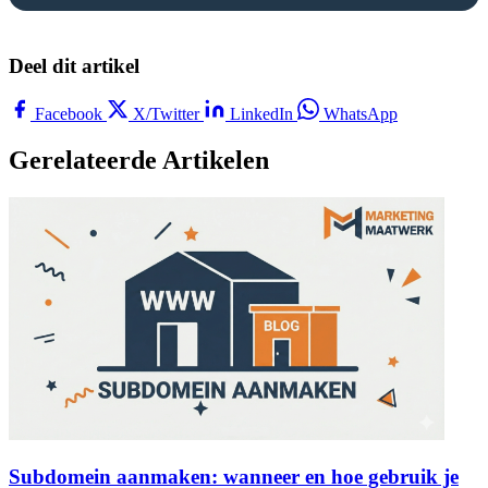
Deel dit artikel
Facebook
X/Twitter
LinkedIn
WhatsApp
Gerelateerde Artikelen
Subdomein aanmaken: wanneer en hoe gebruik je