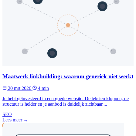
Maatwerk linkbuilding: waarom generiek niet werkt
20 mrt 2026
4 min
Je hebt geïnvesteerd in een goede website. De teksten kloppen, de
structuur is helder en je aanbod is duidelijk zichtbaar....
SEO
Lees meer →