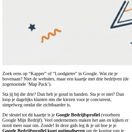
Zoek eens op “Kapper” of “Loodgieter” in Google. Wat zie je
bovenaan? Niet de websites, maar een kaartje met drie bedrijven (de
zogenoemde ‘Map Pack’).
Sta jij bij die drie? Dan heb je goud in handen. Sta je er niet? Dan
loop je dagelijks klanten mis die kiezen voor je concurrent,
simpelweg omdat die zichtbaarder is.
De sleutel tot dit kaartje is je
Google Bedrijfsprofiel
(voorheen
Google Mijn Bedrijf). Veel ondernemers maken het aan en kijken er
nooit meer naar om. Zonde! In deze gids leg ik je uit hoe je je
Google Bedrijfsprofiel kunt optimaliseren
om de koning van je