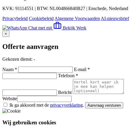
KVK: 91114551 | BTW: NL004866840B27 | Enschede, Nederland
Privacybeleid
Cookiebeleid
Algemene Voorwaarden
AI-nieuwsbrief
Chat met mij
Bekijk Werk
×
Offerte aanvragen
Gekozen dienst:
-
Naam *
E-mail *
Telefoon *
Bericht
Website
Ik ga akkoord met de
privacyverklaring
.
Aanvraag versturen
Wij gebruiken cookies