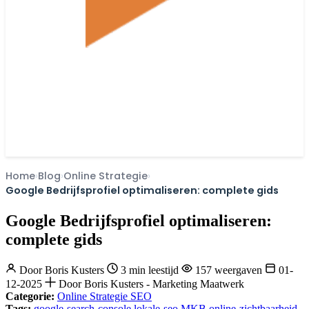
Home
Blog
Online Strategie
Google Bedrijfsprofiel optimaliseren: complete gids
Google Bedrijfsprofiel optimaliseren:
complete gids
Door
Boris Kusters
3 min leestijd
157 weergaven
01-
12-2025
Door Boris Kusters - Marketing Maatwerk
Categorie:
Online Strategie
SEO
Tags:
google-search-console
lokale-seo
MKB
online-zichtbaarheid