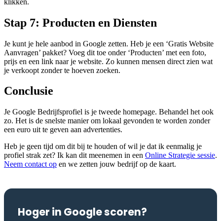
klikken.
Stap 7: Producten en Diensten
Je kunt je hele aanbod in Google zetten. Heb je een ‘Gratis Website
Aanvragen’ pakket? Voeg dit toe onder ‘Producten’ met een foto,
prijs en een link naar je website. Zo kunnen mensen direct zien wat
je verkoopt zonder te hoeven zoeken.
Conclusie
Je Google Bedrijfsprofiel is je tweede homepage. Behandel het ook
zo. Het is de snelste manier om lokaal gevonden te worden zonder
een euro uit te geven aan advertenties.
Heb je geen tijd om dit bij te houden of wil je dat ik eenmalig je
profiel strak zet? Ik kan dit meenemen in een
Online Strategie sessie
.
Neem contact op
en we zetten jouw bedrijf op de kaart.
Hoger in Google scoren?