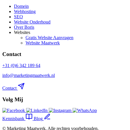
Domein
Webhosting
SEO
Website Onderhoud
Over Boris
Websites
Gratis Website Aanvragen
Website Maatwerk
Contact
+31 (0)6 342 189 64
info@marketingmaatwerk.nl
Contact
Volg Mij
Kennisbank
Blog
©
Marketing Maatwerk
. Alle rechten voorbehouden.