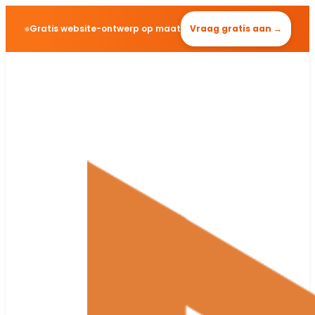
Gratis website-ontwerp op maat
Vraag gratis aan →