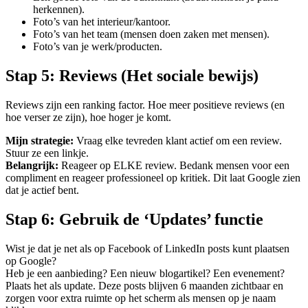
herkennen).
Foto’s van het interieur/kantoor.
Foto’s van het team (mensen doen zaken met mensen).
Foto’s van je werk/producten.
Stap 5: Reviews (Het sociale bewijs)
Reviews zijn een ranking factor. Hoe meer positieve reviews (en
hoe verser ze zijn), hoe hoger je komt.
Mijn strategie:
Vraag elke tevreden klant actief om een review.
Stuur ze een linkje.
Belangrijk:
Reageer op ELKE review. Bedank mensen voor een
compliment en reageer professioneel op kritiek. Dit laat Google zien
dat je actief bent.
Stap 6: Gebruik de ‘Updates’ functie
Wist je dat je net als op Facebook of LinkedIn posts kunt plaatsen
op Google?
Heb je een aanbieding? Een nieuw blogartikel? Een evenement?
Plaats het als update. Deze posts blijven 6 maanden zichtbaar en
zorgen voor extra ruimte op het scherm als mensen op je naam