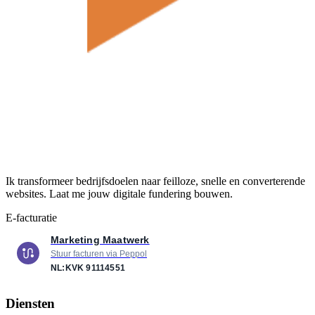
Ik transformeer bedrijfsdoelen naar feilloze, snelle en converterende
websites. Laat me jouw digitale fundering bouwen.
E-facturatie
Marketing Maatwerk
Stuur facturen via Peppol
NL:KVK
91114551
Diensten