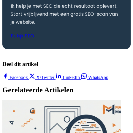
Ik help je met SEO die echt resultaat oplevert.
Start vrijblijvend met een gratis SEO-scan van
je website.
Bekijk SEO
Deel dit artikel
Facebook
X/Twitter
LinkedIn
WhatsApp
Gerelateerde Artikelen