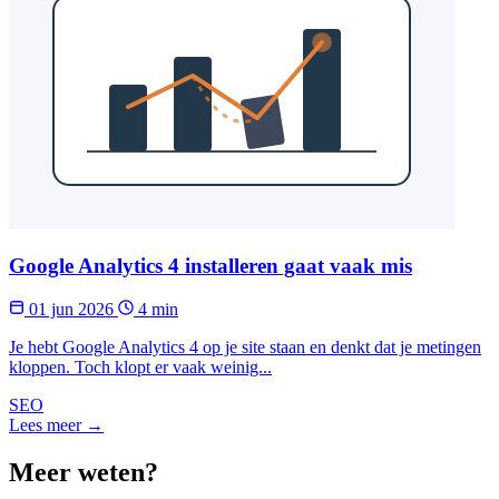
Google Analytics 4 installeren gaat vaak mis
01 jun 2026
4 min
Je hebt Google Analytics 4 op je site staan en denkt dat je metingen
kloppen. Toch klopt er vaak weinig...
SEO
Lees meer →
Meer weten?