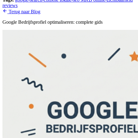
reviews
Terug naar Blog
Google Bedrijfsprofiel optimaliseren: complete gids