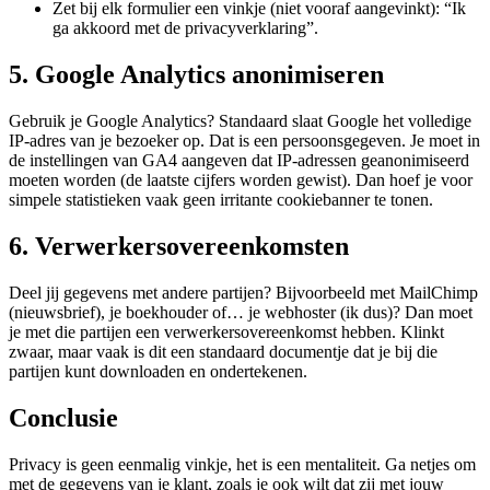
Zet bij elk formulier een vinkje (niet vooraf aangevinkt): “Ik
ga akkoord met de privacyverklaring”.
5. Google Analytics anonimiseren
Gebruik je Google Analytics? Standaard slaat Google het volledige
IP-adres van je bezoeker op. Dat is een persoonsgegeven. Je moet in
de instellingen van GA4 aangeven dat IP-adressen geanonimiseerd
moeten worden (de laatste cijfers worden gewist). Dan hoef je voor
simpele statistieken vaak geen irritante cookiebanner te tonen.
6. Verwerkersovereenkomsten
Deel jij gegevens met andere partijen? Bijvoorbeeld met MailChimp
(nieuwsbrief), je boekhouder of… je webhoster (ik dus)? Dan moet
je met die partijen een verwerkersovereenkomst hebben. Klinkt
zwaar, maar vaak is dit een standaard documentje dat je bij die
partijen kunt downloaden en ondertekenen.
Conclusie
Privacy is geen eenmalig vinkje, het is een mentaliteit. Ga netjes om
met de gegevens van je klant, zoals je ook wilt dat zij met jouw