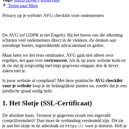
Terug naar Blog
Privacy op je website: AVG checklist voor ondernemers
De AVG (of GDPR in het Engels). Bij het horen van die afkorting
schieten veel ondernemers direct in de vlekken. Ze denken aan
torenhoge boetes, ingewikkelde advocatentaal en gedoe.
Maar laten we het eens omdraaien. AVG gaat niet alleen over
regeltjes, het gaat over
vertrouwen
. Als ik op jouw website kom en
ik zie dat jij zorgvuldig met mijn gegevens omgaat, doe ik liever
zaken met je.
Is jouw website al compliant? Met deze praktische
AVG checklist
voor je website
loop je de belangrijkste punten na, zonder dat je een
juridische graad nodig hebt.
1. Het Slotje (SSL-Certificaat)
De absolute basis. Verstuur je gegevens (zoals een ingevuld
contactformulier)? Dan moet de verbinding versleuteld zijn. Dit zie
je aan het slotje in de adresbalk en
voor je domein. Heb je
https://