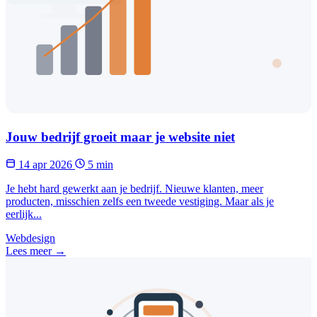
Jouw bedrijf groeit maar je website niet
14 apr 2026
5 min
Je hebt hard gewerkt aan je bedrijf. Nieuwe klanten, meer
producten, misschien zelfs een tweede vestiging. Maar als je
eerlijk...
Webdesign
Lees meer →