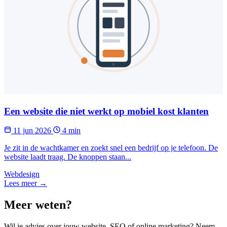
Een website die niet werkt op mobiel kost klanten
11 jun 2026
4 min
Je zit in de wachtkamer en zoekt snel een bedrijf op je telefoon. De
website laadt traag. De knoppen staan...
Webdesign
Lees meer →
Meer weten?
Wil je advies over jouw website, SEO of online marketing? Neem