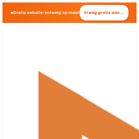
Gratis website-ontwerp op maat
Vraag gratis aan →