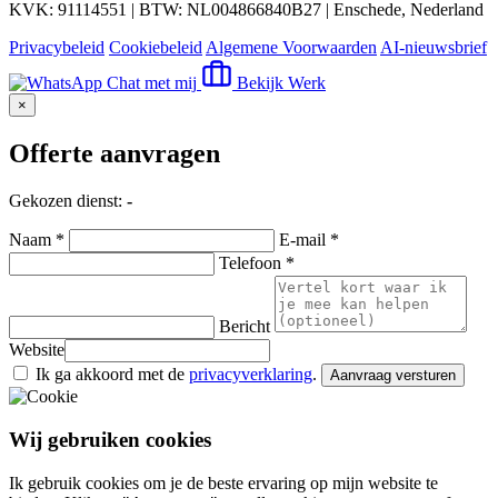
KVK: 91114551 | BTW: NL004866840B27 | Enschede, Nederland
Privacybeleid
Cookiebeleid
Algemene Voorwaarden
AI-nieuwsbrief
Chat met mij
Bekijk Werk
×
Offerte aanvragen
Gekozen dienst:
-
Naam *
E-mail *
Telefoon *
Bericht
Website
Ik ga akkoord met de
privacyverklaring
.
Aanvraag versturen
Wij gebruiken cookies
Ik gebruik cookies om je de beste ervaring op mijn website te