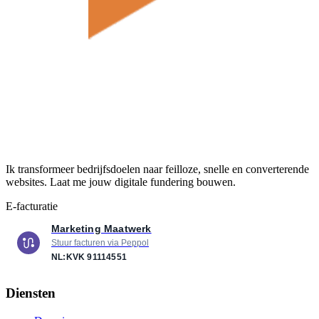
Ik transformeer bedrijfsdoelen naar feilloze, snelle en converterende
websites. Laat me jouw digitale fundering bouwen.
E-facturatie
Marketing Maatwerk
Stuur facturen via Peppol
NL:KVK
91114551
Diensten