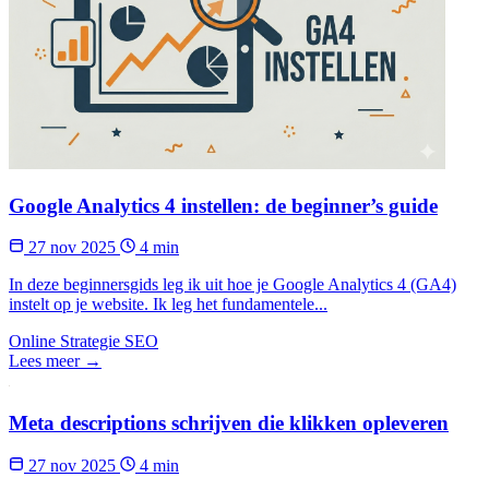
Google Analytics 4 instellen: de beginner’s guide
27 nov 2025
4 min
In deze beginnersgids leg ik uit hoe je Google Analytics 4 (GA4)
instelt op je website. Ik leg het fundamentele...
Online Strategie
SEO
Lees meer →
Meta descriptions schrijven die klikken opleveren
27 nov 2025
4 min