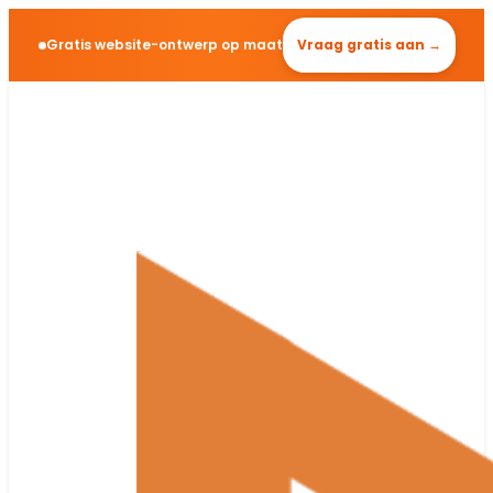
Gratis website-ontwerp op maat
Vraag gratis aan →