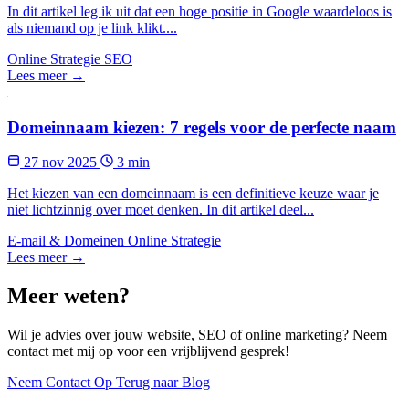
In dit artikel leg ik uit dat een hoge positie in Google waardeloos is
als niemand op je link klikt....
Online Strategie
SEO
Lees meer →
Domeinnaam kiezen: 7 regels voor de perfecte naam
27 nov 2025
3 min
Het kiezen van een domeinnaam is een definitieve keuze waar je
niet lichtzinnig over moet denken. In dit artikel deel...
E-mail & Domeinen
Online Strategie
Lees meer →
Meer weten?
Wil je advies over jouw website, SEO of online marketing? Neem
contact met mij op voor een vrijblijvend gesprek!
Neem Contact Op
Terug naar Blog