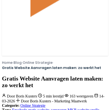
Home
Blog
Online Strategie
Gratis Website Aanvragen laten maken: zo werkt het
Gratis Website Aanvragen laten maken:
zo werkt het
Door
Boris Kusters
5 min leestijd
163 weergaven
14-
03-2026
Door Boris Kusters - Marketing Maatwerk
Categorie:
Online Strategie
Tags:
Enschede
gratis-website-aanvragen
MKB website
snelle