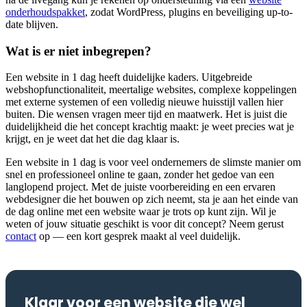
onderhoudspakket
, zodat WordPress, plugins en beveiliging up-to-
date blijven.
Wat is er niet inbegrepen?
Een website in 1 dag heeft duidelijke kaders. Uitgebreide
webshopfunctionaliteit, meertalige websites, complexe koppelingen
met externe systemen of een volledig nieuwe huisstijl vallen hier
buiten. Die wensen vragen meer tijd en maatwerk. Het is juist die
duidelijkheid die het concept krachtig maakt: je weet precies wat je
krijgt, en je weet dat het die dag klaar is.
Een website in 1 dag is voor veel ondernemers de slimste manier om
snel en professioneel online te gaan, zonder het gedoe van een
langlopend project. Met de juiste voorbereiding en een ervaren
webdesigner die het bouwen op zich neemt, sta je aan het einde van
de dag online met een website waar je trots op kunt zijn. Wil je
weten of jouw situatie geschikt is voor dit concept? Neem gerust
contact
op — een kort gesprek maakt al veel duidelijk.
Klaar voor een website die wel