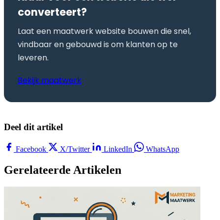
converteert?
Laat een maatwerk website bouwen die snel,
vindbaar en gebouwd is om klanten op te
leveren.
Bekijk maatwerk
Deel dit artikel
Facebook
X/Twitter
LinkedIn
WhatsApp
Gerelateerde Artikelen