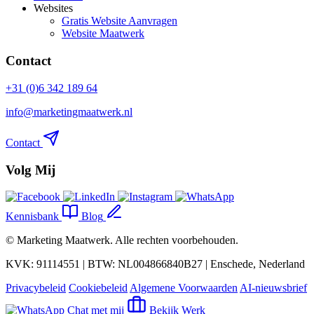
Websites
Gratis Website Aanvragen
Website Maatwerk
Contact
+31 (0)6 342 189 64
info@marketingmaatwerk.nl
Contact
Volg Mij
Kennisbank
Blog
©
Marketing Maatwerk
. Alle rechten voorbehouden.
KVK: 91114551 | BTW: NL004866840B27 | Enschede, Nederland
Privacybeleid
Cookiebeleid
Algemene Voorwaarden
AI-nieuwsbrief
Chat met mij
Bekijk Werk