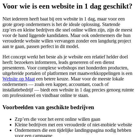
Voor wie is een website in 1 dag geschikt?
Niet iedereen heeft baat bij een website in 1 dag, maar voor een
grote groep ondernemers is het de ideale oplossing. Startende
zzp’ers en kleine bedrijven die snel online willen zijn, zijn de meest
voor de hand liggende kandidaten. Maar ook ondernemers die hun
verouderde website willen vervangen zonder een langdurig project
aan te gaan, passen perfect in dit model.
Het concept werkt het beste als je website een relatief helder doel
heeft: bezoekers informeren, leads genereren of een dienst
presenteren. Voor complexe webshops met honderden producten,
uitgebreide portalen of platformen met maatwerkkoppelingen is een
Website op Maat
een betere keuze. Maar voor de meeste lokale
ondernemers — zoals een kapper, accountant, coach of
installatiebedrijf — biedt een website in 1 dag precies genoeg ruimte
om professioneel en vindbaar online te staan.
Voorbeelden van geschikte bedrijven
Zzp’ers die voor het eerst online willen gaan
Kleine bedrijven met een verouderde of niet-mobiele website
Ondernemers die een tijdelijke landingspagina nodig hebben
voor een campagne