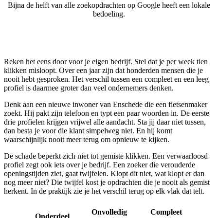
Bijna de helft van alle zoekopdrachten op Google heeft een lokale
bedoeling.
Reken het eens door voor je eigen bedrijf. Stel dat je per week tien
klikken misloopt. Over een jaar zijn dat honderden mensen die je
nooit hebt gesproken. Het verschil tussen een compleet en een leeg
profiel is daarmee groter dan veel ondernemers denken.
Denk aan een nieuwe inwoner van Enschede die een fietsenmaker
zoekt. Hij pakt zijn telefoon en typt een paar woorden in. De eerste
drie profielen krijgen vrijwel alle aandacht. Sta jij daar niet tussen,
dan besta je voor die klant simpelweg niet. En hij komt
waarschijnlijk nooit meer terug om opnieuw te kijken.
De schade beperkt zich niet tot gemiste klikken. Een verwaarloosd
profiel zegt ook iets over je bedrijf. Een zoeker die verouderde
openingstijden ziet, gaat twijfelen. Klopt dit niet, wat klopt er dan
nog meer niet? Die twijfel kost je opdrachten die je nooit als gemist
herkent. In de praktijk zie je het verschil terug op elk vlak dat telt.
Onvolledig
Compleet
Onderdeel