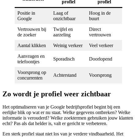
profiel
profiel
Positie in
Laag of
Hoog in de
Google
onzichtbaar
buurt
Vertrouwen bij
Twijfel en
Direct
de zoeker
aarzeling
vertrouwen
Aantal klikken
Weinig verkeer
Veel verkeer
Aanvragen en
Sporadisch
Doorlopend
telefoontjes
Voorsprong op
Achterstand
Voorsprong
concurrenten
Zo wordt je profiel weer zichtbaar
Het optimaliseren van je Google bedrijfsprofiel begint bij een
eerlijke blik op wat er nu staat. Welke gegevens ontbreken? Welke
informatie is verouderd? Welke zoektermen gebruiken jouw klanten
echt? Pas als dat helder is, valt er gericht te verbeteren.
Een sterk profiel staat niet los van je verdere vindbaarheid. Het