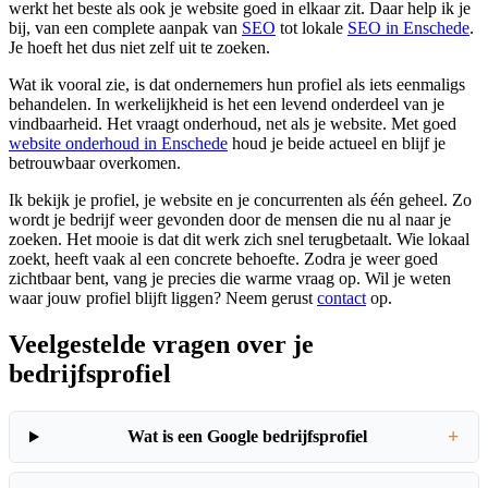
werkt het beste als ook je website goed in elkaar zit. Daar help ik je
bij, van een complete aanpak van
SEO
tot lokale
SEO in Enschede
.
Je hoeft het dus niet zelf uit te zoeken.
Wat ik vooral zie, is dat ondernemers hun profiel als iets eenmaligs
behandelen. In werkelijkheid is het een levend onderdeel van je
vindbaarheid. Het vraagt onderhoud, net als je website. Met goed
website onderhoud in Enschede
houd je beide actueel en blijf je
betrouwbaar overkomen.
Ik bekijk je profiel, je website en je concurrenten als één geheel. Zo
wordt je bedrijf weer gevonden door de mensen die nu al naar je
zoeken. Het mooie is dat dit werk zich snel terugbetaalt. Wie lokaal
zoekt, heeft vaak al een concrete behoefte. Zodra je weer goed
zichtbaar bent, vang je precies die warme vraag op. Wil je weten
waar jouw profiel blijft liggen? Neem gerust
contact
op.
Veelgestelde vragen over je
bedrijfsprofiel
+
Wat is een Google bedrijfsprofiel