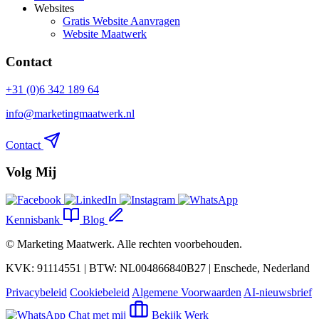
Websites
Gratis Website Aanvragen
Website Maatwerk
Contact
+31 (0)6 342 189 64
info@marketingmaatwerk.nl
Contact
Volg Mij
Kennisbank
Blog
©
Marketing Maatwerk
. Alle rechten voorbehouden.
KVK: 91114551 | BTW: NL004866840B27 | Enschede, Nederland
Privacybeleid
Cookiebeleid
Algemene Voorwaarden
AI-nieuwsbrief
Chat met mij
Bekijk Werk