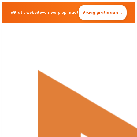
Gratis website-ontwerp op maat
Vraag gratis aan →