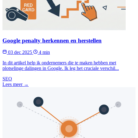
Google penalty herkennen en herstellen
03 dec 2025
4 min
In dit artikel help ik ondernemers die te maken hebben met
plotselinge dalingen in Google. Ik leg het cruciale verschil...
SEO
Lees meer →