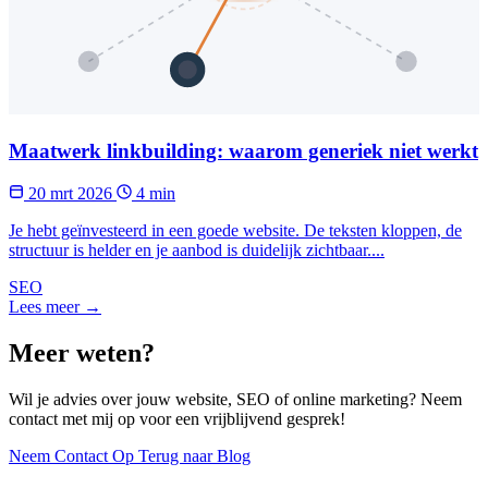
Maatwerk linkbuilding: waarom generiek niet werkt
20 mrt 2026
4 min
Je hebt geïnvesteerd in een goede website. De teksten kloppen, de
structuur is helder en je aanbod is duidelijk zichtbaar....
SEO
Lees meer →
Meer weten?
Wil je advies over jouw website, SEO of online marketing? Neem
contact met mij op voor een vrijblijvend gesprek!
Neem Contact Op
Terug naar Blog