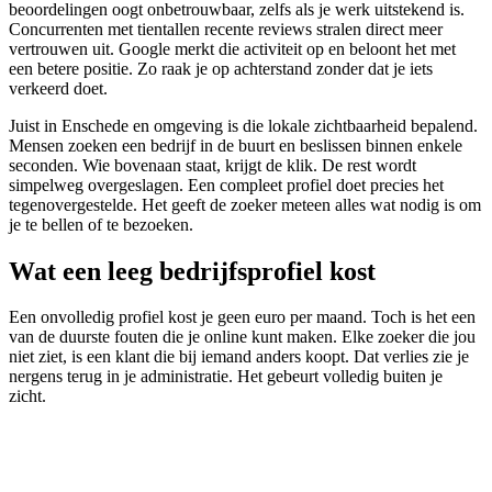
beoordelingen oogt onbetrouwbaar, zelfs als je werk uitstekend is.
Concurrenten met tientallen recente reviews stralen direct meer
vertrouwen uit. Google merkt die activiteit op en beloont het met
een betere positie. Zo raak je op achterstand zonder dat je iets
verkeerd doet.
Juist in Enschede en omgeving is die lokale zichtbaarheid bepalend.
Mensen zoeken een bedrijf in de buurt en beslissen binnen enkele
seconden. Wie bovenaan staat, krijgt de klik. De rest wordt
simpelweg overgeslagen. Een compleet profiel doet precies het
tegenovergestelde. Het geeft de zoeker meteen alles wat nodig is om
je te bellen of te bezoeken.
Wat een leeg bedrijfsprofiel kost
Een onvolledig profiel kost je geen euro per maand. Toch is het een
van de duurste fouten die je online kunt maken. Elke zoeker die jou
niet ziet, is een klant die bij iemand anders koopt. Dat verlies zie je
nergens terug in je administratie. Het gebeurt volledig buiten je
zicht.