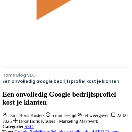
Home
Blog
SEO
Een onvolledig Google bedrijfsprofiel kost je klanten
Een onvolledig Google bedrijfsprofiel
kost je klanten
Door
Boris Kusters
5 min leestijd
69 weergaven
22-06-
2026
Door Boris Kusters - Marketing Maatwerk
Categorie:
SEO
Tags:
Google Bedrijfsprofiel
lokale vindbaarheid
SEO Twente