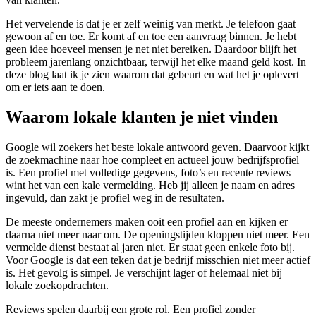
Het vervelende is dat je er zelf weinig van merkt. Je telefoon gaat
gewoon af en toe. Er komt af en toe een aanvraag binnen. Je hebt
geen idee hoeveel mensen je net niet bereiken. Daardoor blijft het
probleem jarenlang onzichtbaar, terwijl het elke maand geld kost. In
deze blog laat ik je zien waarom dat gebeurt en wat het je oplevert
om er iets aan te doen.
Waarom lokale klanten je niet vinden
Google wil zoekers het beste lokale antwoord geven. Daarvoor kijkt
de zoekmachine naar hoe compleet en actueel jouw bedrijfsprofiel
is. Een profiel met volledige gegevens, foto’s en recente reviews
wint het van een kale vermelding. Heb jij alleen je naam en adres
ingevuld, dan zakt je profiel weg in de resultaten.
De meeste ondernemers maken ooit een profiel aan en kijken er
daarna niet meer naar om. De openingstijden kloppen niet meer. Een
vermelde dienst bestaat al jaren niet. Er staat geen enkele foto bij.
Voor Google is dat een teken dat je bedrijf misschien niet meer actief
is. Het gevolg is simpel. Je verschijnt lager of helemaal niet bij
lokale zoekopdrachten.
Reviews spelen daarbij een grote rol. Een profiel zonder