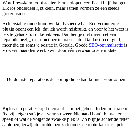
WordPress-kern loopt achter. Een verlopen certificaat blijft hangen.
Elk los onderdeel lijkt klein, maar samen vormen ze een steeds
groter risico.
Achterstallig onderhoud werkt als sneeuwbal. Een verouderde
plugin opent een lek, dat lek wordt misbruikt, en voor je het weet is
je site gehackt of onbereikbaar. Dan ben je niet meer met een
reparatie bezig, maar met herstel na schade. Dat kost meer geld,
meer tijd en soms je positie in Google. Goede
SEO-optimalisatie
is
zo weer maanden werk kwijt door één verwaarloosde update.
De duurste reparatie is de storing die je had kunnen voorkomen.
Bij losse reparaties kijkt niemand naar het geheel. Iedere reparateur
fixt zijn eigen stukje en vertrekt weer. Niemand houdt bij wat er
speelt of wat de volgende zwakke plek is. Zo blijf je achter de feiten
aanlopen, terwijl de problemen zich onder de motorkap opstapelen.