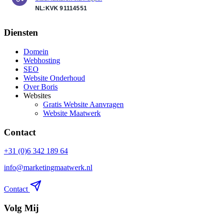
NL:KVK
91114551
Diensten
Domein
Webhosting
SEO
Website Onderhoud
Over Boris
Websites
Gratis Website Aanvragen
Website Maatwerk
Contact
+31 (0)6 342 189 64
info@marketingmaatwerk.nl
Contact
Volg Mij