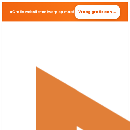
Gratis website-ontwerp op maat
Vraag gratis aan →