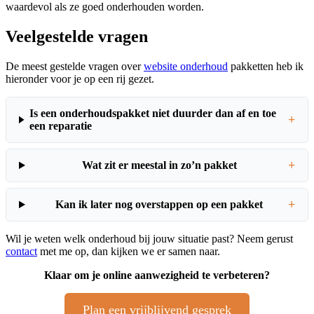
waardevol als ze goed onderhouden worden.
Veelgestelde vragen
De meest gestelde vragen over
website onderhoud
pakketten heb ik
hieronder voor je op een rij gezet.
Is een onderhoudspakket niet duurder dan af en toe
+
een reparatie
+
Wat zit er meestal in zo’n pakket
+
Kan ik later nog overstappen op een pakket
Wil je weten welk onderhoud bij jouw situatie past? Neem gerust
contact
met me op, dan kijken we er samen naar.
Klaar om je online aanwezigheid te verbeteren?
Plan een vrijblijvend gesprek