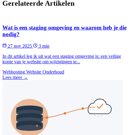
Gerelateerde Artikelen
Wat is een staging omgeving en waarom heb je die
nodig?
27 nov 2025
3 min
In dit artikel leg ik uit wat een staging omgeving is: een veilige
kopie van je website om wijzigingen te...
Webhosting
Website Onderhoud
Lees meer →