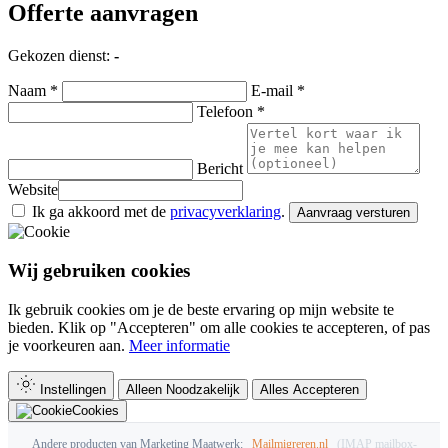
Offerte aanvragen
Gekozen dienst:
-
Naam *
E-mail *
Telefoon *
Bericht
Website
Ik ga akkoord met de
privacyverklaring
.
Aanvraag versturen
Wij gebruiken cookies
Ik gebruik cookies om je de beste ervaring op mijn website te
bieden. Klik op "Accepteren" om alle cookies te accepteren, of pas
je voorkeuren aan.
Meer informatie
Instellingen
Alleen Noodzakelijk
Alles Accepteren
Cookies
Andere producten van Marketing Maatwerk:
Mailmigreren.nl
(IMAP mailbox-