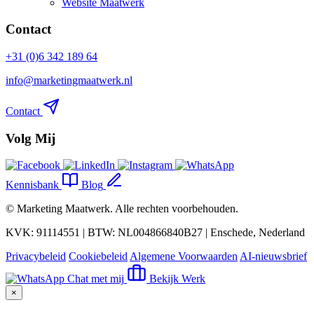
Website Maatwerk
Contact
+31 (0)6 342 189 64
info@marketingmaatwerk.nl
Contact
Volg Mij
Kennisbank
Blog
©
Marketing Maatwerk
. Alle rechten voorbehouden.
KVK: 91114551 | BTW: NL004866840B27 | Enschede, Nederland
Privacybeleid
Cookiebeleid
Algemene Voorwaarden
AI-nieuwsbrief
Chat met mij
Bekijk Werk
×