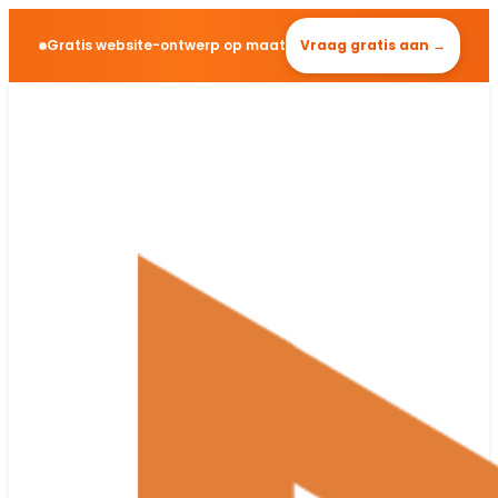
Gratis website-ontwerp op maat
Vraag gratis aan →