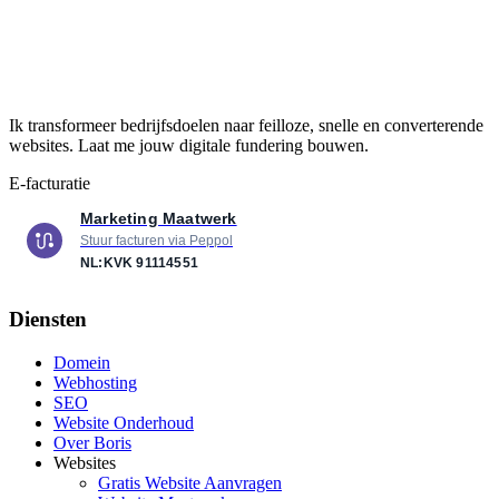
Ik transformeer bedrijfsdoelen naar feilloze, snelle en converterende
websites. Laat me jouw digitale fundering bouwen.
E-facturatie
Marketing Maatwerk
Stuur facturen via Peppol
NL:KVK
91114551
Diensten
Domein
Webhosting
SEO
Website Onderhoud
Over Boris
Websites
Gratis Website Aanvragen