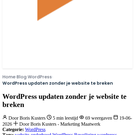
Home
Blog
WordPress
WordPress updaten zonder je website te breken
WordPress updaten zonder je website te
breken
Door
Boris Kusters
5 min leestijd
69 weergaven
19-06-
2026
Door Boris Kusters - Marketing Maatwerk
Categorie:
WordPress
Tags:
website-onderhoud
WordPress Beveiliging
wordpress