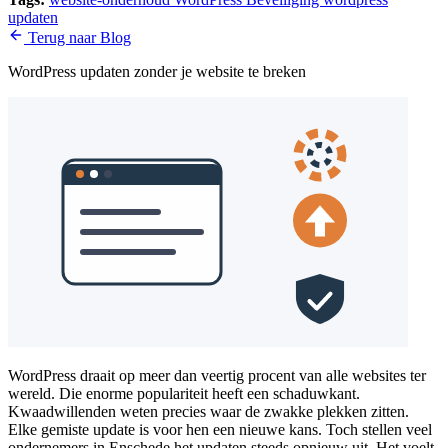
updaten
Terug naar Blog
WordPress updaten zonder je website te breken
WordPress draait op meer dan veertig procent van alle websites ter
wereld. Die enorme populariteit heeft een schaduwkant.
Kwaadwillenden weten precies waar de zwakke plekken zitten.
Elke gemiste update is voor hen een nieuwe kans. Toch stellen veel
ondernemers in Enschede het updaten steeds opnieuw uit. Het voelt