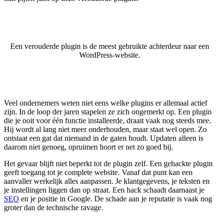
Een verouderde plugin is de meest gebruikte achterdeur naar een
WordPress-website.
Veel ondernemers weten niet eens welke plugins er allemaal actief
zijn. In de loop der jaren stapelen ze zich ongemerkt op. Een plugin
die je ooit voor één functie installeerde, draait vaak nog steeds mee.
Hij wordt al lang niet meer onderhouden, maar staat wel open. Zo
ontstaat een gat dat niemand in de gaten houdt. Updaten alleen is
daarom niet genoeg, opruimen hoort er net zo goed bij.
Het gevaar blijft niet beperkt tot de plugin zelf. Een gehackte plugin
geeft toegang tot je complete website. Vanaf dat punt kan een
aanvaller werkelijk alles aanpassen. Je klantgegevens, je teksten en
je instellingen liggen dan op straat. Een hack schaadt daarnaast je
SEO
en je positie in Google. De schade aan je reputatie is vaak nog
groter dan de technische ravage.