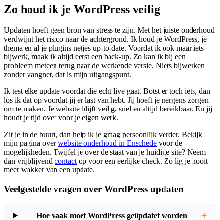
Zo houd ik je WordPress veilig
Updaten hoeft geen bron van stress te zijn. Met het juiste onderhoud
verdwijnt het risico naar de achtergrond. Ik houd je WordPress, je
thema en al je plugins netjes up-to-date. Voordat ik ook maar iets
bijwerk, maak ik altijd eerst een back-up. Zo kan ik bij een
probleem meteen terug naar de werkende versie. Niets bijwerken
zonder vangnet, dat is mijn uitgangspunt.
Ik test elke update voordat die echt live gaat. Botst er toch iets, dan
los ik dat op voordat jij er last van hebt. Jij hoeft je nergens zorgen
om te maken. Je website blijft veilig, snel en altijd bereikbaar. En jij
houdt je tijd over voor je eigen werk.
Zit je in de buurt, dan help ik je graag persoonlijk verder. Bekijk
mijn pagina over
website onderhoud in Enschede
voor de
mogelijkheden. Twijfel je over de staat van je huidige site? Neem
dan vrijblijvend
contact
op voor een eerlijke check. Zo lig je nooit
meer wakker van een update.
Veelgestelde vragen over WordPress updaten
+
Hoe vaak moet WordPress geüpdatet worden