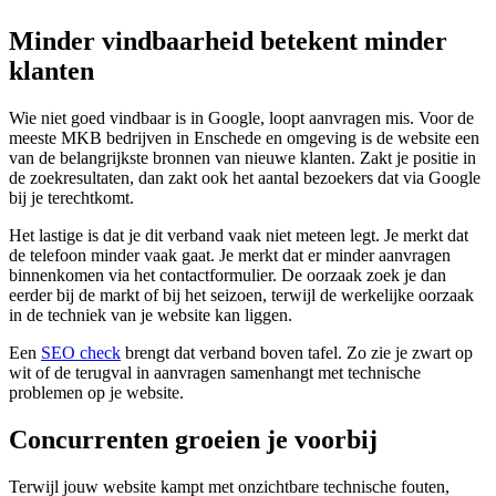
Minder vindbaarheid betekent minder
klanten
Wie niet goed vindbaar is in Google, loopt aanvragen mis. Voor de
meeste MKB bedrijven in Enschede en omgeving is de website een
van de belangrijkste bronnen van nieuwe klanten. Zakt je positie in
de zoekresultaten, dan zakt ook het aantal bezoekers dat via Google
bij je terechtkomt.
Het lastige is dat je dit verband vaak niet meteen legt. Je merkt dat
de telefoon minder vaak gaat. Je merkt dat er minder aanvragen
binnenkomen via het contactformulier. De oorzaak zoek je dan
eerder bij de markt of bij het seizoen, terwijl de werkelijke oorzaak
in de techniek van je website kan liggen.
Een
SEO check
brengt dat verband boven tafel. Zo zie je zwart op
wit of de terugval in aanvragen samenhangt met technische
problemen op je website.
Concurrenten groeien je voorbij
Terwijl jouw website kampt met onzichtbare technische fouten,