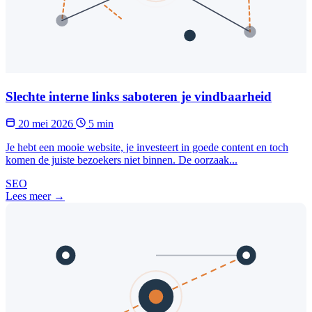
Slechte interne links saboteren je vindbaarheid
20 mei 2026
5 min
Je hebt een mooie website, je investeert in goede content en toch
komen de juiste bezoekers niet binnen. De oorzaak...
SEO
Lees meer →