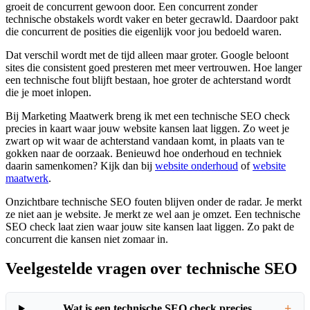
groeit de concurrent gewoon door. Een concurrent zonder
technische obstakels wordt vaker en beter gecrawld. Daardoor pakt
die concurrent de posities die eigenlijk voor jou bedoeld waren.
Dat verschil wordt met de tijd alleen maar groter. Google beloont
sites die consistent goed presteren met meer vertrouwen. Hoe langer
een technische fout blijft bestaan, hoe groter de achterstand wordt
die je moet inlopen.
Bij Marketing Maatwerk breng ik met een technische SEO check
precies in kaart waar jouw website kansen laat liggen. Zo weet je
zwart op wit waar de achterstand vandaan komt, in plaats van te
gokken naar de oorzaak. Benieuwd hoe onderhoud en techniek
daarin samenkomen? Kijk dan bij
website onderhoud
of
website
maatwerk
.
Onzichtbare technische SEO fouten blijven onder de radar. Je merkt
ze niet aan je website. Je merkt ze wel aan je omzet. Een technische
SEO check laat zien waar jouw site kansen laat liggen. Zo pakt de
concurrent die kansen niet zomaar in.
Veelgestelde vragen over technische SEO
+
Wat is een technische SEO check precies