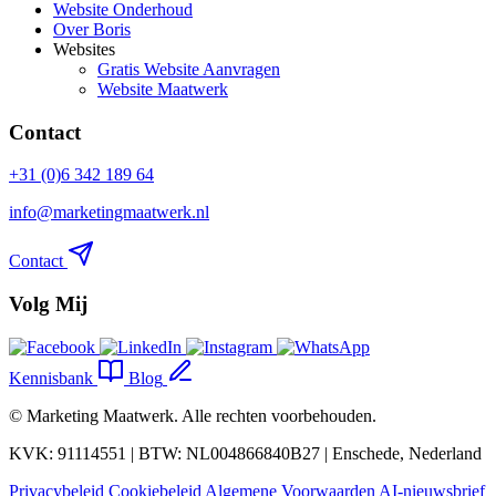
Website Onderhoud
Over Boris
Websites
Gratis Website Aanvragen
Website Maatwerk
Contact
+31 (0)6 342 189 64
info@marketingmaatwerk.nl
Contact
Volg Mij
Kennisbank
Blog
©
Marketing Maatwerk
. Alle rechten voorbehouden.
KVK: 91114551 | BTW: NL004866840B27 | Enschede, Nederland
Privacybeleid
Cookiebeleid
Algemene Voorwaarden
AI-nieuwsbrief