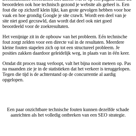
beoordelen ook hoe technisch gezond je website als geheel is. Een
fout die op zichzelf klein lijkt, kan grote gevolgen hebben voor hoe
vaak en hoe grondig Google je site crawlt. Wordt een deel van je
site niet goed gecrawld, dan wordt dat deel ook niet goed
beoordeeld voor de zoekresultaten.
Het venijnige zit in de opbouw van het probleem. Eén technische
fout zorgt zelden voor een directe val in de resultaten. Meerdere
kleine fouten stapelen zich op tot een structureel probleem. Je
posities zakken daardoor geleidelijk weg, in plaats van in één keer.
Omdat dit proces traag verloopt, valt het bijna nooit meteen op. Pas
na maanden zie je in de statistieken dat het verkeer is teruggelopen.
Tegen die tijd is de achterstand op de concurrentie al aardig
opgelopen.
Een paar onzichtbare technische fouten kunnen dezelfde schade
aanrichten als het volledig ontbreken van een SEO strategie.