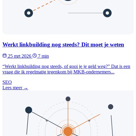
Werkt linkbuilding nog steeds? Dit moet je weten
25 mrt 2026
7 min
“Werkt linkbuilding nog steeds, of gooi je je geld weg?” Dat is een
vraag die ik regelmatig tegenkom bij MKB-ondernemers...
SEO
Lees meer →