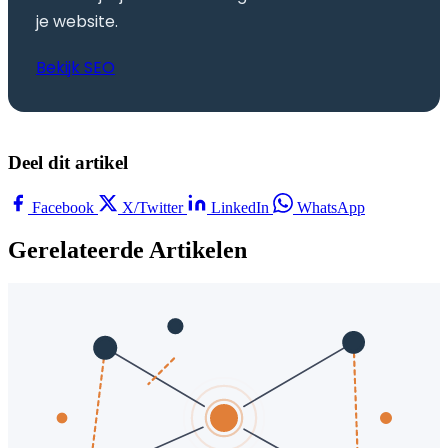
je website.
Bekijk SEO
Deel dit artikel
Facebook
X/Twitter
LinkedIn
WhatsApp
Gerelateerde Artikelen