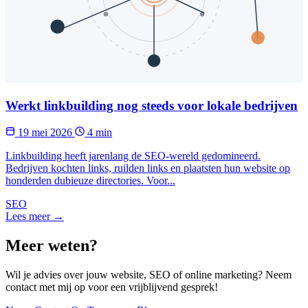
Werkt linkbuilding nog steeds voor lokale bedrijven
19 mei 2026
4 min
Linkbuilding heeft jarenlang de SEO-wereld gedomineerd.
Bedrijven kochten links, ruilden links en plaatsten hun website op
honderden dubieuze directories. Voor...
SEO
Lees meer →
Meer weten?
Wil je advies over jouw website, SEO of online marketing? Neem
contact met mij op voor een vrijblijvend gesprek!