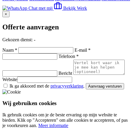
Chat met mij
Bekijk Werk
×
Offerte aanvragen
Gekozen dienst:
-
Naam *
E-mail *
Telefoon *
Bericht
Website
Ik ga akkoord met de
privacyverklaring
.
Aanvraag versturen
Wij gebruiken cookies
Ik gebruik cookies om je de beste ervaring op mijn website te
bieden. Klik op "Accepteren" om alle cookies te accepteren, of pas
je voorkeuren aan.
Meer informatie