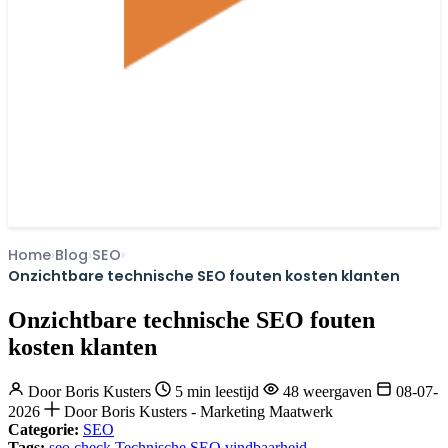
Home
Blog
SEO
Onzichtbare technische SEO fouten kosten klanten
Onzichtbare technische SEO fouten
kosten klanten
Door
Boris Kusters
5 min leestijd
48 weergaven
08-07-
2026
Door Boris Kusters - Marketing Maatwerk
Categorie:
SEO
Tags:
seo check
Technische SEO
vindbaarheid