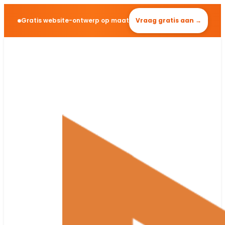
Gratis website-ontwerp op maat
Vraag gratis aan →