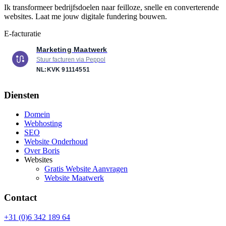
Ik transformeer bedrijfsdoelen naar feilloze, snelle en converterende
websites. Laat me jouw digitale fundering bouwen.
E-facturatie
Marketing Maatwerk
Stuur facturen via Peppol
NL:KVK
91114551
Diensten
Domein
Webhosting
SEO
Website Onderhoud
Over Boris
Websites
Gratis Website Aanvragen
Website Maatwerk
Contact
+31 (0)6 342 189 64