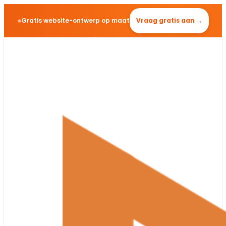
Gratis website-ontwerp op maat
Vraag gratis aan →