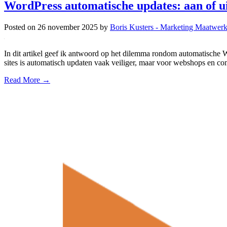
WordPress automatische updates: aan of u
Posted on
26 november 2025
by
Boris Kusters - Marketing Maatwer
In dit artikel geef ik antwoord op het dilemma rondom automatische Wo
sites is automatisch updaten vaak veiliger, maar voor webshops en comple
Read More →