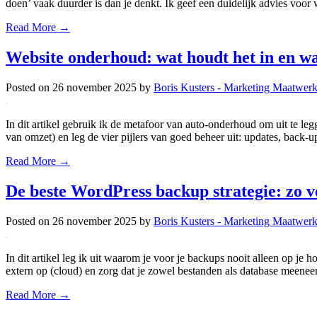
doen’ vaak duurder is dan je denkt. Ik geef een duidelijk advies voor
Read More →
Website onderhoud: wat houdt het in en wa
Posted on
26 november 2025
by
Boris Kusters - Marketing Maatwer
In dit artikel gebruik ik de metafoor van auto-onderhoud om uit te leg
van omzet) en leg de vier pijlers van goed beheer uit: updates, back-u
Read More →
De beste WordPress backup strategie: zo ve
Posted on
26 november 2025
by
Boris Kusters - Marketing Maatwer
In dit artikel leg ik uit waarom je voor je backups nooit alleen op je h
extern op (cloud) en zorg dat je zowel bestanden als database meeneem
Read More →