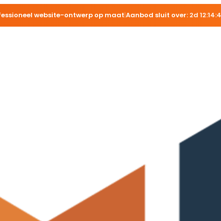
fessioneel website-ontwerp op maat
|
Aanbod sluit over:
2d 12:14: