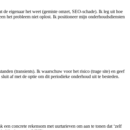
dat de eigenaar het weet (gemiste omzet, SEO-schade). Ik leg uit hoe
en het probleem niet oplost. Ik positioneer mijn onderhoudsdiensten
standen (transients). Ik waarschuw voor het risico (trage site) en geef
luit af met de optie om dit periodieke onderhoud uit te besteden.
maak een concrete rekensom met uurtarieven om aan te tonen dat ‘zelf