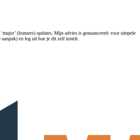
 ‘major’ (features) updates. Mijn advies is genuanceerd: voor simpele
anpak) en leg uit hoe je dit zelf instelt.