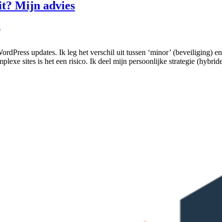
it? Mijn advies
k
rdPress updates. Ik leg het verschil uit tussen ‘minor’ (beveiliging) en
xe sites is het een risico. Ik deel mijn persoonlijke strategie (hybride a