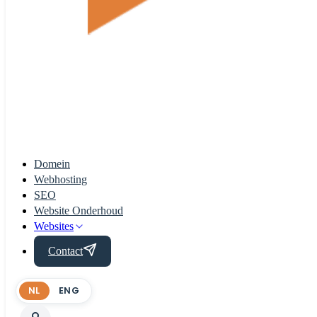
Domein
Webhosting
SEO
Website Onderhoud
Websites
Contact
NL
ENG