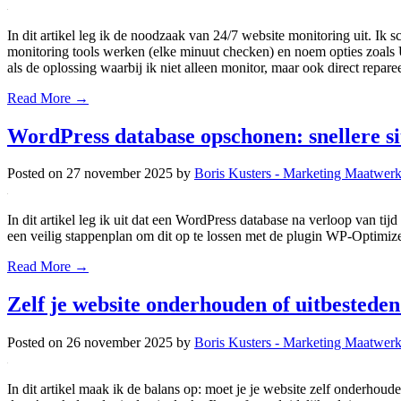
In dit artikel leg ik de noodzaak van 24/7 website monitoring uit. Ik 
monitoring tools werken (elke minuut checken) en noem opties zoals U
als de oplossing waarbij ik niet alleen monitor, maar ook direct reparee
Read More →
WordPress database opschonen: snellere s
Posted on
27 november 2025
by
Boris Kusters - Marketing Maatwer
In dit artikel leg ik uit dat een WordPress database na verloop van tijd
een veilig stappenplan om dit op te lossen met de plugin WP-Optimize.
Read More →
Zelf je website onderhouden of uitbesteden
Posted on
26 november 2025
by
Boris Kusters - Marketing Maatwer
In dit artikel maak ik de balans op: moet je je website zelf onderhoud