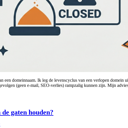
an een domeinnaam. Ik leg de levenscyclus van een verlopen domein uit: e
 gevolgen (geen e-mail, SEO-verlies) rampzalig kunnen zijn. Mijn advies
n de gaten houden?
k