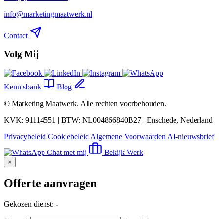
info@marketingmaatwerk.nl
Contact
Volg Mij
Kennisbank
Blog
©
Marketing Maatwerk
. Alle rechten voorbehouden.
KVK: 91114551 | BTW: NL004866840B27 | Enschede, Nederland
Privacybeleid
Cookiebeleid
Algemene Voorwaarden
AI-nieuwsbrief
Chat met mij
Bekijk Werk
×
Offerte aanvragen
Gekozen dienst:
-