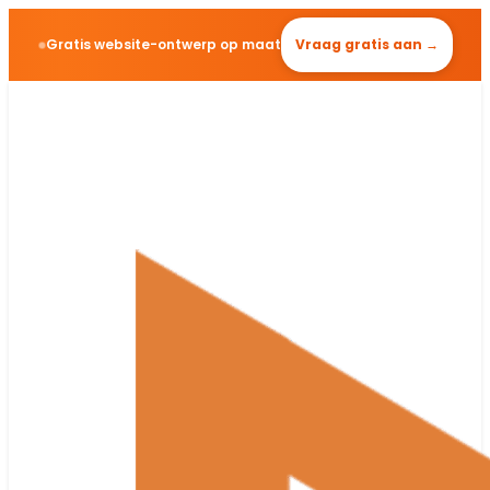
Gratis website-ontwerp op maat
Vraag gratis aan →