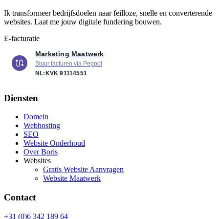
Ik transformeer bedrijfsdoelen naar feilloze, snelle en converterende
websites. Laat me jouw digitale fundering bouwen.
E-facturatie
Marketing Maatwerk
Stuur facturen via Peppol
NL:KVK
91114551
Diensten
Domein
Webhosting
SEO
Website Onderhoud
Over Boris
Websites
Gratis Website Aanvragen
Website Maatwerk
Contact
+31 (0)6 342 189 64