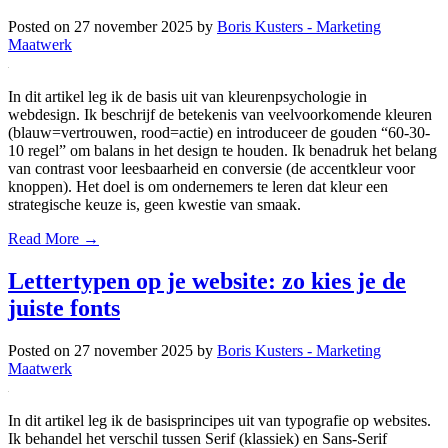
Posted on
27 november 2025
by
Boris Kusters - Marketing
Maatwerk
In dit artikel leg ik de basis uit van kleurenpsychologie in
webdesign. Ik beschrijf de betekenis van veelvoorkomende kleuren
(blauw=vertrouwen, rood=actie) en introduceer de gouden “60-30-
10 regel” om balans in het design te houden. Ik benadruk het belang
van contrast voor leesbaarheid en conversie (de accentkleur voor
knoppen). Het doel is om ondernemers te leren dat kleur een
strategische keuze is, geen kwestie van smaak.
Read More →
Lettertypen op je website: zo kies je de
juiste fonts
Posted on
27 november 2025
by
Boris Kusters - Marketing
Maatwerk
In dit artikel leg ik de basisprincipes uit van typografie op websites.
Ik behandel het verschil tussen Serif (klassiek) en Sans-Serif