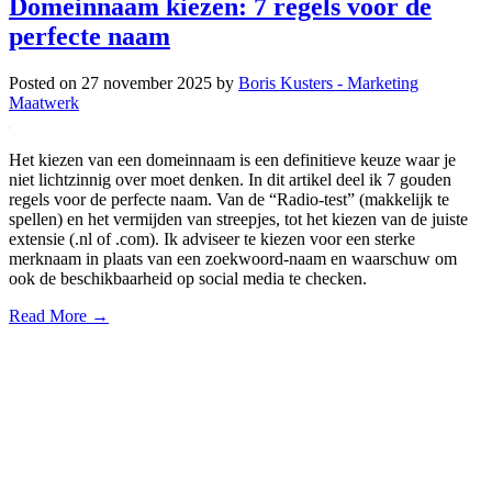
Domeinnaam kiezen: 7 regels voor de
perfecte naam
Posted on
27 november 2025
by
Boris Kusters - Marketing
Maatwerk
Het kiezen van een domeinnaam is een definitieve keuze waar je
niet lichtzinnig over moet denken. In dit artikel deel ik 7 gouden
regels voor de perfecte naam. Van de “Radio-test” (makkelijk te
spellen) en het vermijden van streepjes, tot het kiezen van de juiste
extensie (.nl of .com). Ik adviseer te kiezen voor een sterke
merknaam in plaats van een zoekwoord-naam en waarschuw om
ook de beschikbaarheid op social media te checken.
Read More →