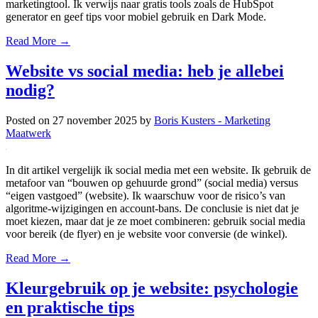
marketingtool. Ik verwijs naar gratis tools zoals de HubSpot
generator en geef tips voor mobiel gebruik en Dark Mode.
Read More →
Website vs social media: heb je allebei
nodig?
Posted on
27 november 2025
by
Boris Kusters - Marketing
Maatwerk
In dit artikel vergelijk ik social media met een website. Ik gebruik de
metafoor van “bouwen op gehuurde grond” (social media) versus
“eigen vastgoed” (website). Ik waarschuw voor de risico’s van
algoritme-wijzigingen en account-bans. De conclusie is niet dat je
moet kiezen, maar dat je ze moet combineren: gebruik social media
voor bereik (de flyer) en je website voor conversie (de winkel).
Read More →
Kleurgebruik op je website: psychologie
en praktische tips