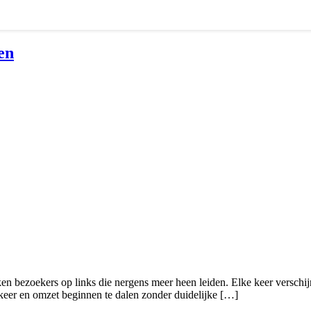
en
ken bezoekers op links die nergens meer heen leiden. Elke keer verschij
erkeer en omzet beginnen te dalen zonder duidelijke […]