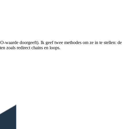
n SEO-waarde doorgeeft). Ik geef twee methodes om ze in te stellen: de
en zoals redirect chains en loops.