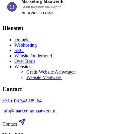
Marketing Maatwerk
Stuur facturen via Peppol
NL:KVK
91114551
Diensten
Domein
Webhosting
SEO
Website Onderhoud
Over Boris
Websites
Gratis Website Aanvragen
Website Maatwerk
Contact
+31 (0)6 342 189 64
info@marketingmaatwerk.nl
Contact