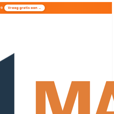
28
Vraag gratis aan →