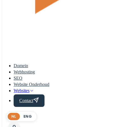
Domein
Webhosting
SEO
Website Onderhoud
Websites
Contact
NL
ENG