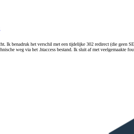
k
ericht. Ik benadruk het verschil met een tijdelijke 302 redirect (die gee
nische weg via het .htaccess bestand. Ik sluit af met veelgemaakte fout