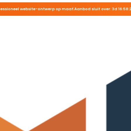
fessioneel website-ontwerp op maat
|
Aanbod sluit over:
3d 16:58: