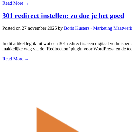
Read More →
301 redirect instellen: zo doe je het goed
Posted on
27 november 2025
by
Boris Kusters - Marketing Maatwer
In dit artikel leg ik uit wat een 301 redirect is: een digitaal verhuisb
makkelijke weg via de ‘Redirection’ plugin voor WordPress, en de tech
Read More →