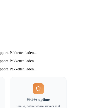
port. Pakketten laden...
port. Pakketten laden...
port. Pakketten laden...
99,9% uptime
Snelle, betrouwbare servers met