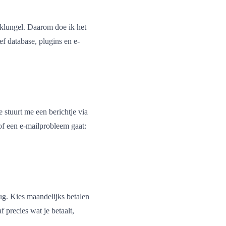
eklungel. Daarom doe ik het
ef database, plugins en e-
 stuurt me een berichtje via
of een e-mailprobleem gaat:
rug. Kies maandelijks betalen
f precies wat je betaalt,