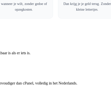
wanneer je wilt, zonder gedoe of
Dan krijg je je geld terug. Zonder
opzegkosten.
kleine lettertjes.
ar is als er iets is.
nvoudiger dan cPanel, volledig in het Nederlands.