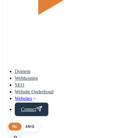
Domein
Webhosting
SEO
Website Onderhoud
Websites
Contact
NL
ENG