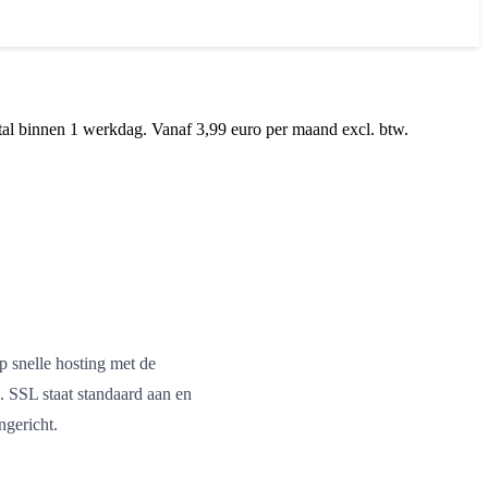
tal binnen 1 werkdag. Vanaf 3,99 euro per maand excl. btw.
op snelle hosting met de
. SSL staat standaard aan en
ngericht.