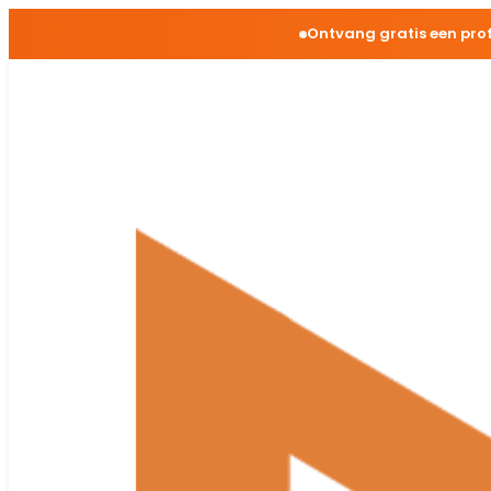
Ontvang gratis een pro