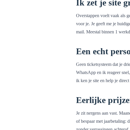
Ik zet je site 
Overstappen voelt vaak als g
voor je. Je geeft me je huidig
mail. Meestal binnen 1 werkdag
Een echt perso
Geen ticketsysteem dat je dri
WhatsApp en ik reageer snel, 
ik ken je site en help je direct
Eerlijke prijz
Je zit nergens aan vast. Maan
of bespaar met jaarbetaling: d
zonder verrassingen achteraf.