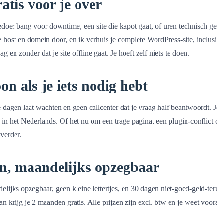
gratis voor je over
edoe: bang voor downtime, een site die kapot gaat, of uren technisch g
e host en domein door, en ik verhuis je complete WordPress-site, inclusi
 en zonder dat je site offline gaat. Je hoeft zelf niets te doen.
on als je iets nodig hebt
e dagen laat wachten en geen callcenter dat je vraag half beantwoordt. Je
in het Nederlands. Of het nu om een trage pagina, een plugin-conflict 
 verder.
en, maandelijks opzegbaar
delijks opzegbaar, geen kleine lettertjes, en 30 dagen niet-goed-geld-te
an krijg je 2 maanden gratis. Alle prijzen zijn excl. btw en je weet voora