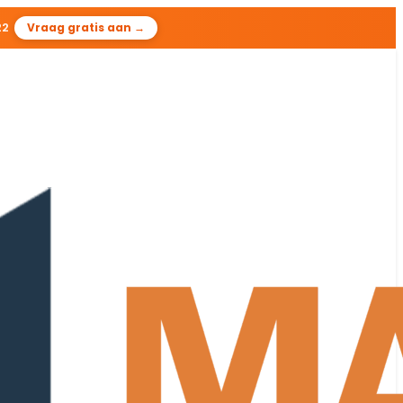
21
Vraag gratis aan →