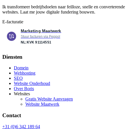
Ik transformeer bedrijfsdoelen naar feilloze, snelle en converterende
websites. Laat me jouw digitale fundering bouwen.
E-facturatie
Marketing Maatwerk
Stuur facturen via Peppol
NL:KVK
91114551
Diensten
Domein
Webhosting
SEO
Website Onderhoud
Over Boris
Websites
Gratis Website Aanvragen
Website Maatwerk
Contact
+31 (0)6 342 189 64