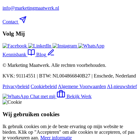
info@marketingmaatwerk.nl
Contact
Volg Mij
Kennisbank
Blog
©
Marketing Maatwerk
. Alle rechten voorbehouden.
KVK: 91114551 | BTW: NL004866840B27 | Enschede, Nederland
Privacybeleid
Cookiebeleid
Algemene Voorwaarden
AI-nieuwsbrief
Chat met mij
Bekijk Werk
Wij gebruiken cookies
Ik gebruik cookies om je de beste ervaring op mijn website te
bieden. Klik op "Accepteren" om alle cookies te accepteren, of pas
je voorkeuren aan.
Meer informatie