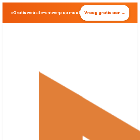
Gratis website-ontwerp op maat
Vraag gratis aan →