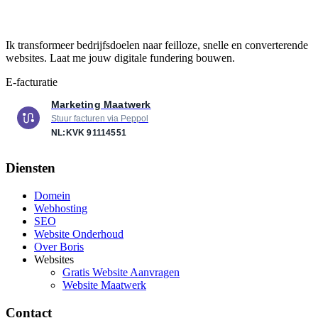
Ik transformeer bedrijfsdoelen naar feilloze, snelle en converterende
websites. Laat me jouw digitale fundering bouwen.
E-facturatie
Marketing Maatwerk
Stuur facturen via Peppol
NL:KVK
91114551
Diensten
Domein
Webhosting
SEO
Website Onderhoud
Over Boris
Websites
Gratis Website Aanvragen
Website Maatwerk
Contact