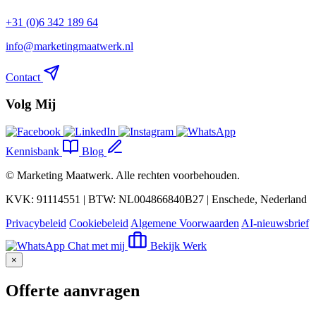
+31 (0)6 342 189 64
info@marketingmaatwerk.nl
Contact
Volg Mij
Kennisbank
Blog
©
Marketing Maatwerk
. Alle rechten voorbehouden.
KVK: 91114551 | BTW: NL004866840B27 | Enschede, Nederland
Privacybeleid
Cookiebeleid
Algemene Voorwaarden
AI-nieuwsbrief
Chat met mij
Bekijk Werk
×
Offerte aanvragen