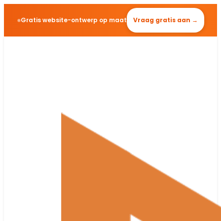
Gratis website-ontwerp op maat
Vraag gratis aan →