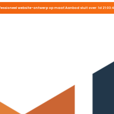
fessioneel website-ontwerp op maat
|
Aanbod sluit over:
1d 21:03: