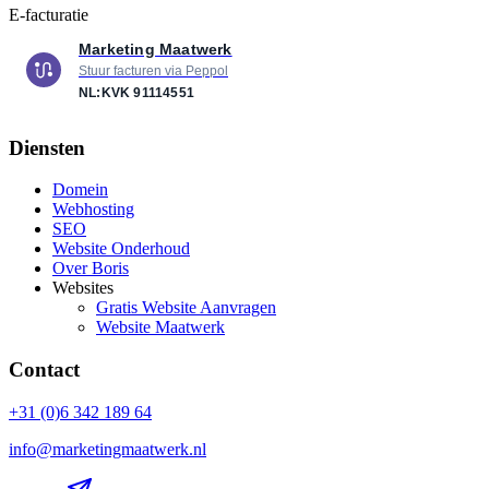
E-facturatie
Marketing Maatwerk
Stuur facturen via Peppol
NL:KVK
91114551
Diensten
Domein
Webhosting
SEO
Website Onderhoud
Over Boris
Websites
Gratis Website Aanvragen
Website Maatwerk
Contact
+31 (0)6 342 189 64
info@marketingmaatwerk.nl