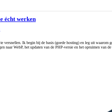
ie écht werken
k
e te versnellen. Ik begin bij de basis (goede hosting) en leg uit waarom
ingen naar WebP, het updaten van de PHP-versie en het opruimen van de 