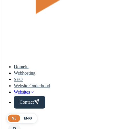
Domein
Webhosting
SEO
Website Onderhoud
Websites
Contact
NL
ENG