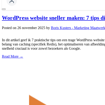
WordPress website sneller maken: 7 tips d
Posted on
26 november 2025
by
Boris Kusters - Marketing Maatwer
In dit artikel geef ik 7 praktische tips om een trage WordPress websit
belang van caching (specifiek Redis), het optimaliseren van afbeeld
snelheid cruciaal is voor zowel bezoekers als Google.
Read More →