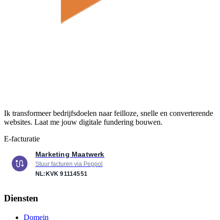
Ik transformeer bedrijfsdoelen naar feilloze, snelle en converterende
websites. Laat me jouw digitale fundering bouwen.
E-facturatie
Marketing Maatwerk
Stuur facturen via Peppol
NL:KVK
91114551
Diensten
Domein