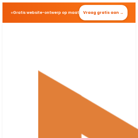
Gratis website-ontwerp op maat
Vraag gratis aan →