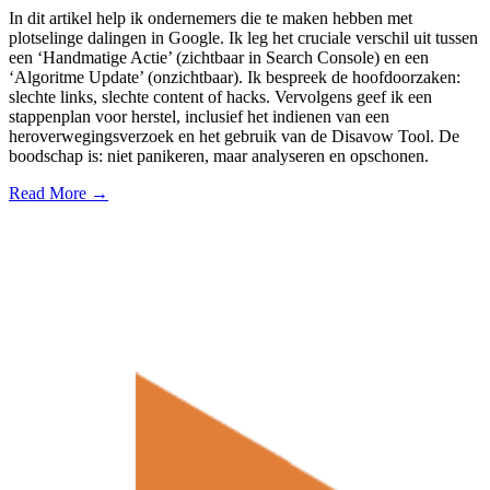
In dit artikel help ik ondernemers die te maken hebben met
plotselinge dalingen in Google. Ik leg het cruciale verschil uit tussen
een ‘Handmatige Actie’ (zichtbaar in Search Console) en een
‘Algoritme Update’ (onzichtbaar). Ik bespreek de hoofdoorzaken:
slechte links, slechte content of hacks. Vervolgens geef ik een
stappenplan voor herstel, inclusief het indienen van een
heroverwegingsverzoek en het gebruik van de Disavow Tool. De
boodschap is: niet panikeren, maar analyseren en opschonen.
Read More →