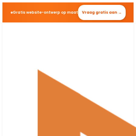
Gratis website-ontwerp op maat
Vraag gratis aan →