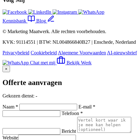
Kennisbank
Blog
©
Marketing Maatwerk
. Alle rechten voorbehouden.
KVK: 91114551 | BTW: NL004866840B27 | Enschede, Nederland
Privacybeleid
Cookiebeleid
Algemene Voorwaarden
AI-nieuwsbrief
Chat met mij
Bekijk Werk
×
Offerte aanvragen
Gekozen dienst:
-
Naam *
E-mail *
Telefoon *
Bericht
Website